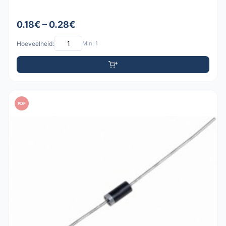
0.18€ – 0.28€
Hoeveelheid:
Min: 1
PDF