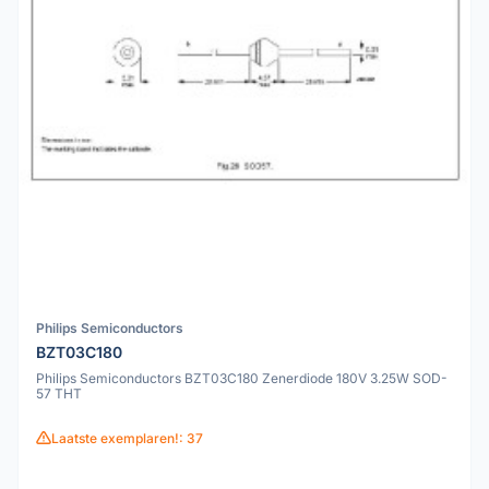
Philips Semiconductors
BZT03C180
Philips Semiconductors BZT03C180 Zenerdiode 180V 3.25W SOD-
57 THT
Laatste exemplaren!: 37