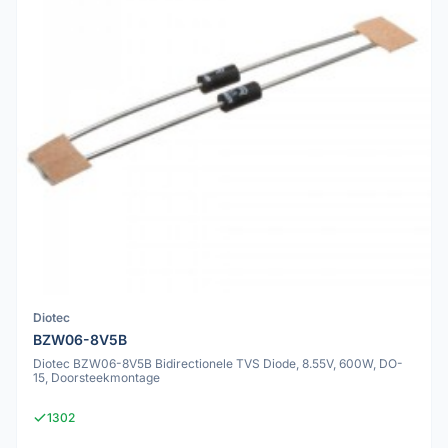
Diotec
BZW06-8V5B
Diotec BZW06-8V5B Bidirectionele TVS Diode, 8.55V, 600W, DO-
15, Doorsteekmontage
1302