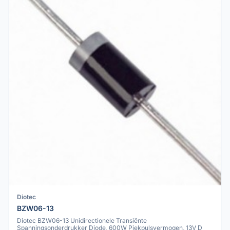
Diotec
BZW06-13
Diotec BZW06-13 Unidirectionele Transiënte
Spanningsonderdrukker Diode, 600W Piekpulsvermogen, 13V D