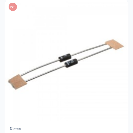
PDF
Diotec