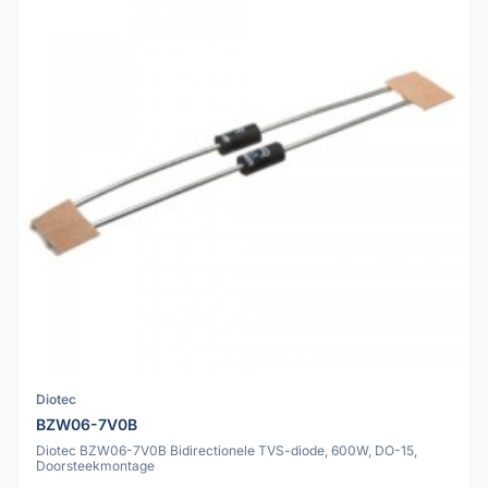
Diotec
BZW06-7V0B
Diotec BZW06-7V0B Bidirectionele TVS-diode, 600W, DO-15,
Doorsteekmontage