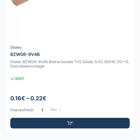
Diotec
BZW06-9V4B
Diotec BZW06-9V4B Bidirectionele TVS Diode, 9.4V, 600W, DO-15,
Doorsteekmontage
3687
0.16€ – 0.22€
Hoeveelheid:
Min: 1