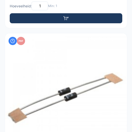
Hoeveelheid:
Min: 1
PDF