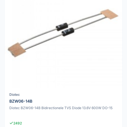
Diotec
BZW06-14B
Diotec BZW06-14B Bidirectionele TVS Diode 13.6V 600W DO-15
2492