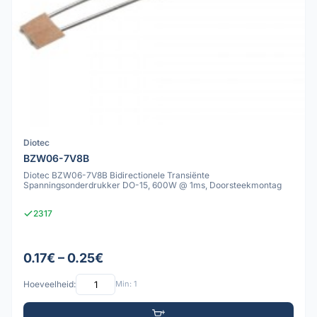
Diotec
BZW06-7V8B
Diotec BZW06-7V8B Bidirectionele Transiënte
Spanningsonderdrukker DO-15, 600W @ 1ms, Doorsteekmontag
2317
0.17€ – 0.25€
Hoeveelheid:
Min: 1