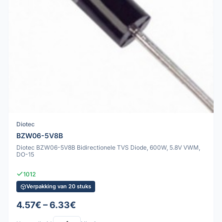
Diotec
BZW06-5V8B
Diotec BZW06-5V8B Bidirectionele TVS Diode, 600W, 5.8V VWM,
DO-15
1012
Verpakking van 20 stuks
4.57€ – 6.33€