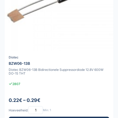
Diotec
BZW06-13B
Diotec BZW06-13B Bidirectionele Suppressordiode 12.8V 600W
DO-15 THT
2807
0.22€ – 0.29€
Hoeveelheid:
Min: 1