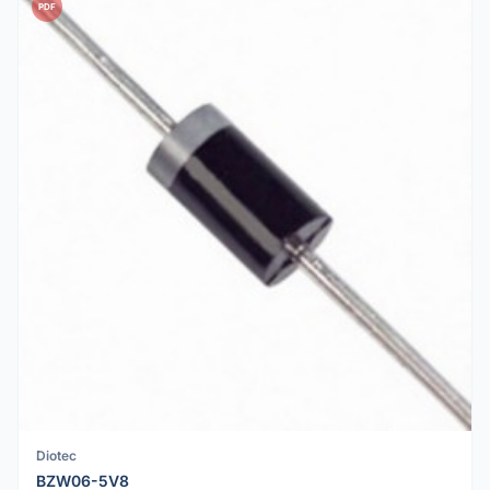
PDF
Diotec
BZW06-5V8