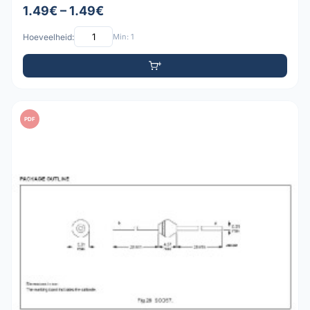
1.49€ – 1.49€
Hoeveelheid:
Min: 1
PDF