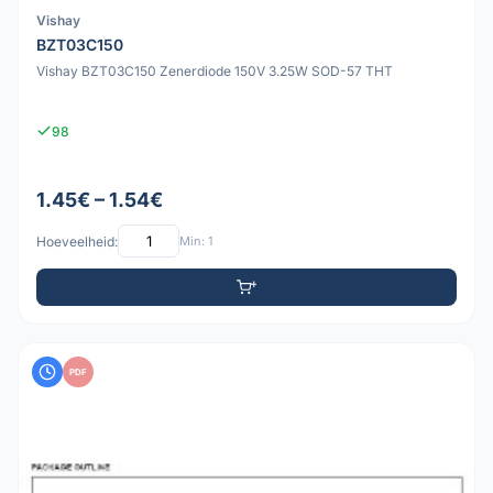
Vishay
BZT03C150
Vishay BZT03C150 Zenerdiode 150V 3.25W SOD-57 THT
98
1.45€ – 1.54€
Hoeveelheid:
Min: 1
PDF