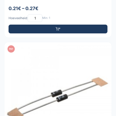
0.21€ – 0.27€
Hoeveelheid:
Min: 1
PDF