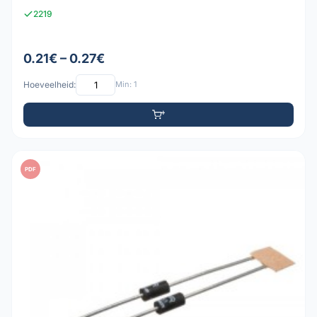
2219
0.21€ – 0.27€
Hoeveelheid:
Min: 1
PDF