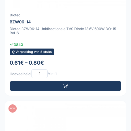
Diotec
BZW06-14
Diotec BZW06-14 Unidirectionele TVS Diode 13.6V 600W DO-15
RoHS
3840
Verpakking van 5 stuks
0.61€ – 0.80€
Hoeveelheid:
Min: 1
PDF