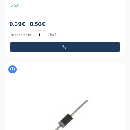
321
0.39€ – 0.50€
Hoeveelheid:
Min: 1