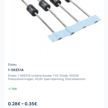
Diotec
1-5KE51A
Diotec 1-5KE51A Unidirectionele TVS-Diode, 1500W
Piekpulsvermogen, 43,6V Sperrspanning, Doorsteekmon
766
0.28€ – 0.35€