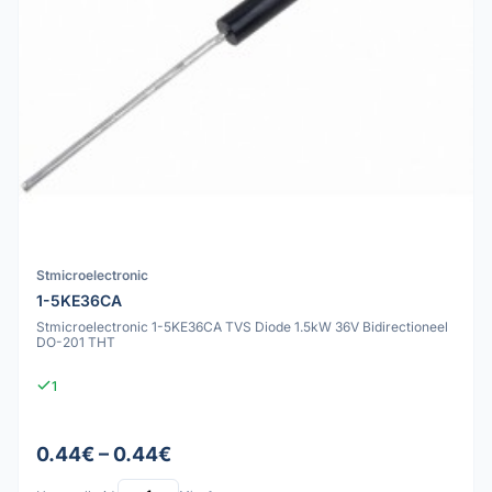
Stmicroelectronic
1-5KE36CA
Stmicroelectronic 1-5KE36CA TVS Diode 1.5kW 36V Bidirectioneel
DO-201 THT
1
0.44€ – 0.44€