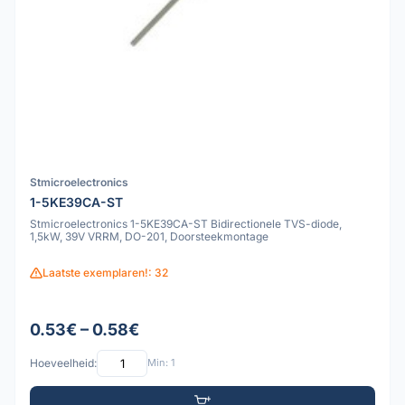
Stmicroelectronics
1-5KE39CA-ST
Stmicroelectronics 1-5KE39CA-ST Bidirectionele TVS-diode,
1,5kW, 39V VRRM, DO-201, Doorsteekmontage
Laatste exemplaren!: 32
0.53€ – 0.58€
Hoeveelheid:
Min: 1