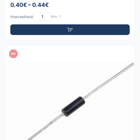
0.40€ – 0.44€
Hoeveelheid:
Min: 1
PDF