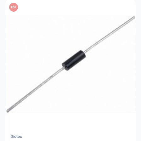
PDF
Diotec