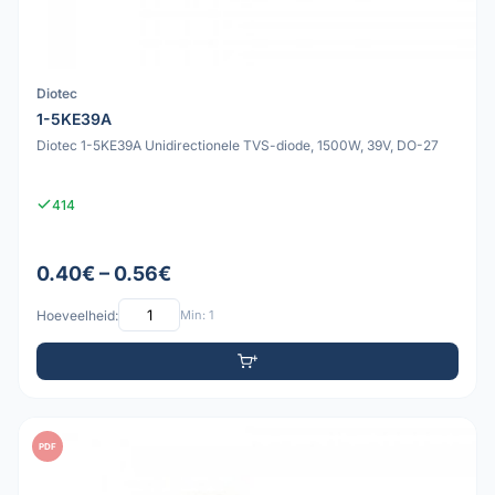
Diotec
1-5KE39A
Diotec 1-5KE39A Unidirectionele TVS-diode, 1500W, 39V, DO-27
414
0.40€ – 0.56€
Hoeveelheid:
Min: 1
PDF