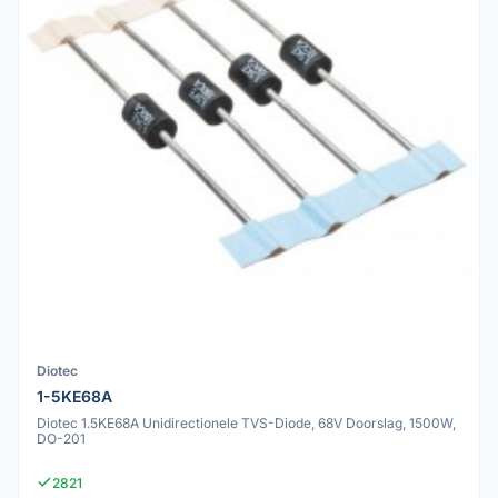
Diotec
1-5KE68A
Diotec 1.5KE68A Unidirectionele TVS-Diode, 68V Doorslag, 1500W,
DO-201
2821