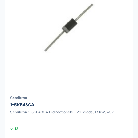
Semikron
1-5KE43CA
Semikron 1-5KE43CA Bidirectionele TVS-diode, 1.5kW, 43V
12