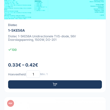
Diotec
1-5KE56A
Diotec 1-5KE56A Unidirectionele TVS-diode, 56V
Doorslagspanning, 1500W, DO-201
130
0.33€ – 0.42€
Hoeveelheid:
Min: 1
PDF