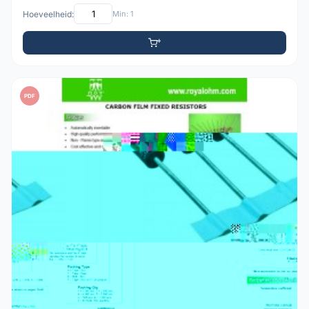
Hoeveelheid:
Min: 1
PDF