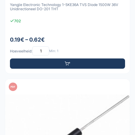
Yangjie Electronic Technology 1-5KE36A TVS Diode 1500W 36V
Unidirectioneel DO-201 THT
702
0.19€ – 0.62€
Hoeveelheid:
Min: 1
PDF