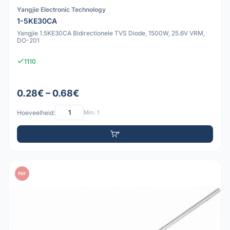
Yangjie Electronic Technology
1-5KE30CA
Yangjie 1.5KE30CA Bidirectionele TVS Diode, 1500W, 25.6V VRM,
DO-201
1110
0.28€ – 0.68€
Hoeveelheid:
Min: 1
PDF