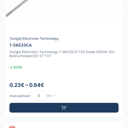
Yangjie Electronic Technology
1-5KE33CA
Yangjie Electronic Technology 1-5KE33CA TVS Diode 1500W 33V
Bidirectioneel DO-27 THT
4276
0.23€ – 0.64€
Hoeveelheid:
Min: 1