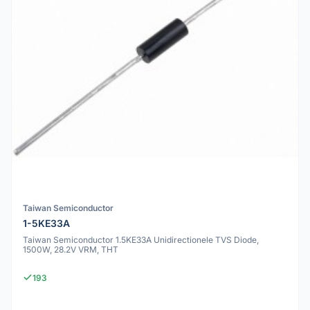
Taiwan Semiconductor
1-5KE33A
Taiwan Semiconductor 1.5KE33A Unidirectionele TVS Diode,
1500W, 28.2V VRM, THT
193