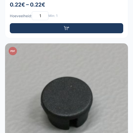
0.22€ – 0.22€
Hoeveelheid:
Min: 1
PDF