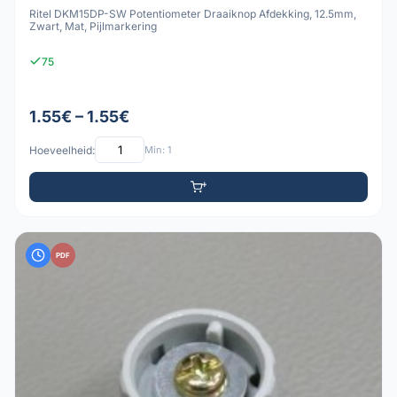
Ritel DKM15DP-SW Potentiometer Draaiknop Afdekking, 12.5mm,
Zwart, Mat, Pijlmarkering
75
1.55€ – 1.55€
Hoeveelheid:
Min: 1
PDF