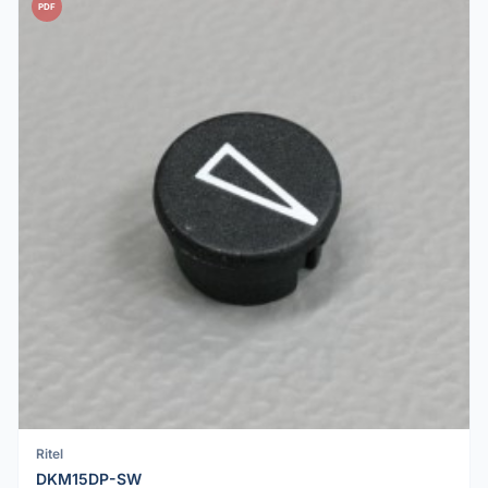
PDF
Ritel
DKM15DP-SW