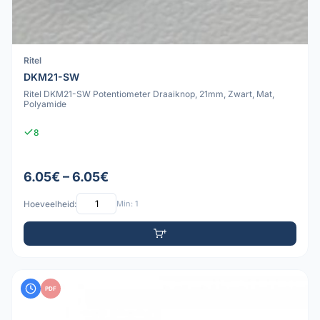
Ritel
DKM21-SW
Ritel DKM21-SW Potentiometer Draaiknop, 21mm, Zwart, Mat,
Polyamide
8
6.05€ – 6.05€
Hoeveelheid:
Min: 1
PDF