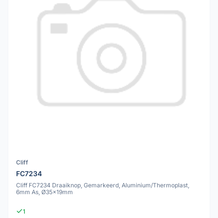
Cliff
FC7234
Cliff FC7234 Draaiknop, Gemarkeerd, Aluminium/Thermoplast,
6mm As, Ø35x19mm
1