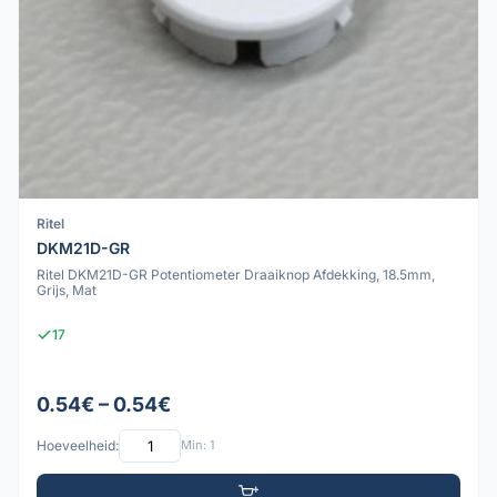
Ritel
DKM21D-GR
Ritel DKM21D-GR Potentiometer Draaiknop Afdekking, 18.5mm,
Grijs, Mat
17
0.54€ – 0.54€
Hoeveelheid:
Min: 1