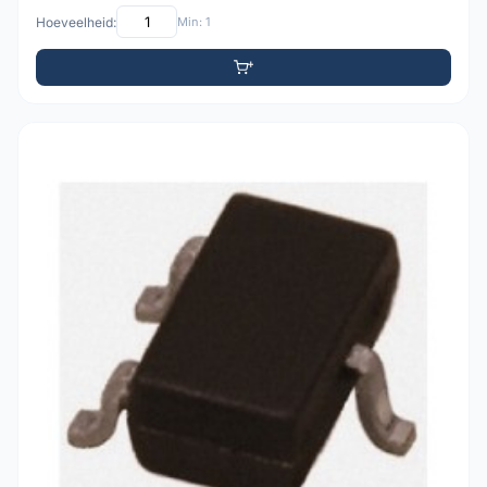
Hoeveelheid:
Min: 1