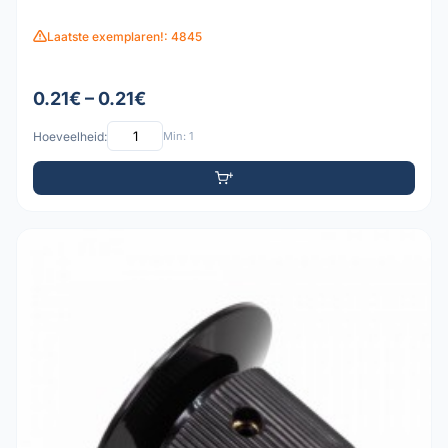
Laatste exemplaren!: 4845
0.21€ – 0.21€
Hoeveelheid:
Min: 1