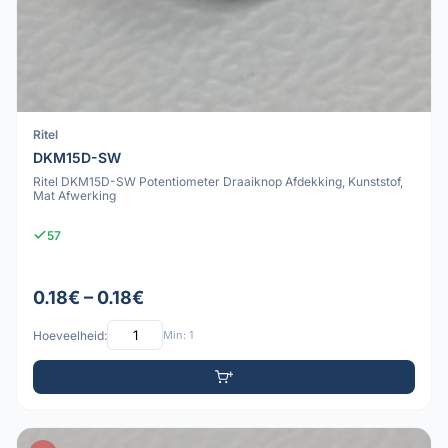
Ritel
DKM15D-SW
Ritel DKM15D-SW Potentiometer Draaiknop Afdekking, Kunststof,
Mat Afwerking
57
0.18€ – 0.18€
Hoeveelheid:
Min: 1