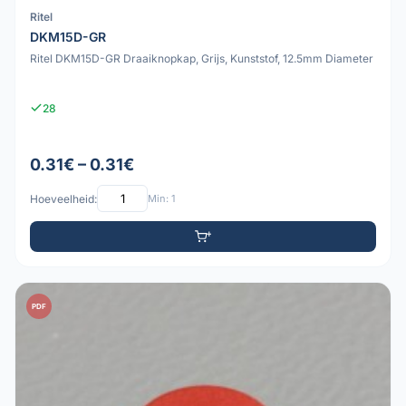
Ritel
DKM15D-GR
Ritel DKM15D-GR Draaiknopkap, Grijs, Kunststof, 12.5mm Diameter
28
0.31€ – 0.31€
Hoeveelheid:
Min: 1
PDF