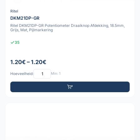
Ritel
DKM21DP-GR
Ritel DKM21DP-GR Potentiometer Draaiknop Afdekking, 18.5mm,
Grijs, Mat, Pijlmarkering
35
1.20€ – 1.20€
Hoeveelheid:
Min: 1