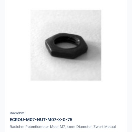
Radiohm
ECROU-M07-NUT-M07-X-0-75
Radiohm Potentiometer Moer M7, 4mm Diameter, Zwart Metaal