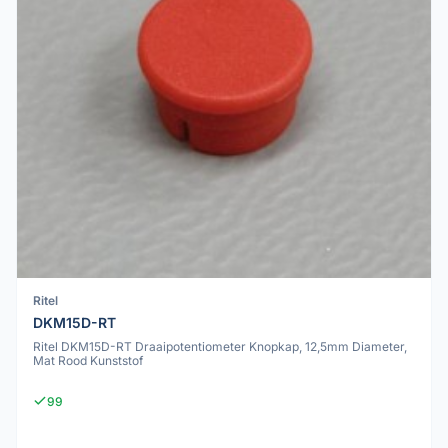
Ritel
DKM15D-RT
Ritel DKM15D-RT Draaipotentiometer Knopkap, 12,5mm Diameter,
Mat Rood Kunststof
99