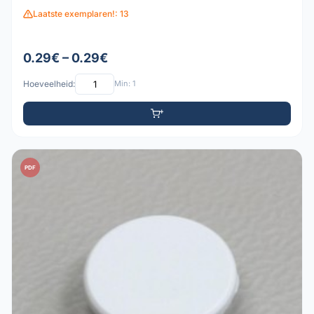
Laatste exemplaren!: 13
0.29€ – 0.29€
Hoeveelheid:
Min: 1
PDF