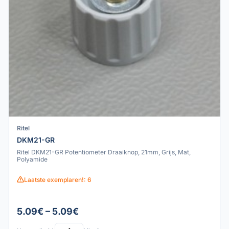
Ritel
DKM21-GR
Ritel DKM21-GR Potentiometer Draaiknop, 21mm, Grijs, Mat,
Polyamide
Laatste exemplaren!: 6
5.09€ – 5.09€