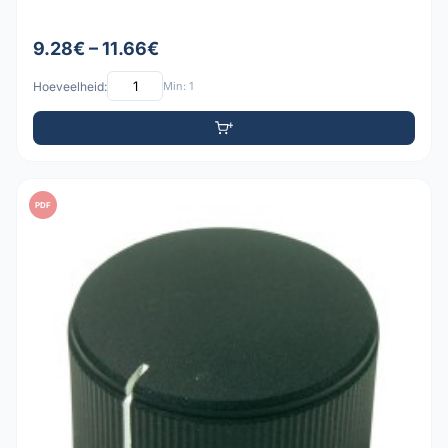
9.28€ – 11.66€
Hoeveelheid:
Min: 1
PDF