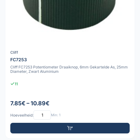
Cliff
FC7253
Cliff FC7253 Potentiometer Draaiknop, 6mm Gekartelde As, 25mm
Diameter, Zwart Aluminium
11
7.85€ – 10.89€
Hoeveelheid:
Min: 1