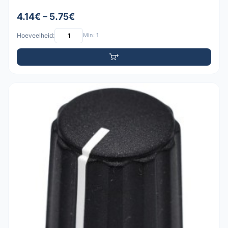
4.14€ – 5.75€
Hoeveelheid:
Min: 1