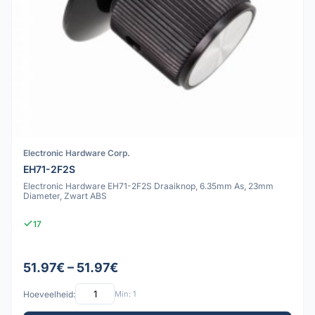
Electronic Hardware Corp.
EH71-2F2S
Electronic Hardware EH71-2F2S Draaiknop, 6.35mm As, 23mm
Diameter, Zwart ABS
17
51.97€ – 51.97€
Hoeveelheid:
Min: 1