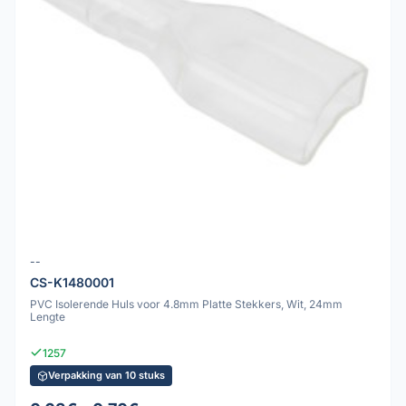
--
CS-K1480001
PVC Isolerende Huls voor 4.8mm Platte Stekkers, Wit, 24mm
Lengte
1257
Verpakking van 10 stuks