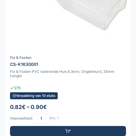
Fix & Fasten
CS-K1630001
Fix & Fasten PVC Isolerende Huls 6.3mm, Ongekleurd, 24mm
Lengte
275
Verpakking van 10 stuks
0.82€ – 0.90€
Hoeveelheid:
Min: 1