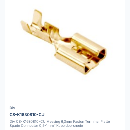
Div
CS-K1630810-CU
Div CS-K1630810-CU Messing 6,3mm Faston Terminal Platte
Spade Connector 0,5-1mm² Kabeldoorsnede