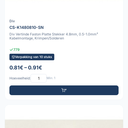
Div
CS-K1480810-SN
Div Vertinde Faston Platte Stekker 4.8mm, 0.5-1.0mm²
Kabelmontage, Krimpen/Solderen
779
Verpakking van 10 stuks
0.81€ – 0.91€
Hoeveelheid:
Min: 1