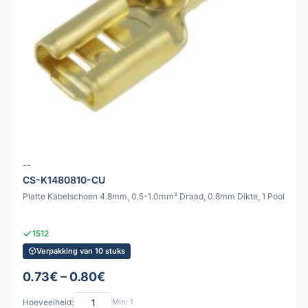
--
CS-K1480810-CU
Platte Kabelschoen 4.8mm, 0.5-1.0mm² Draad, 0.8mm Dikte, 1 Pool
1512
Verpakking van 10 stuks
0.73€ – 0.80€
Hoeveelheid:
Min: 1