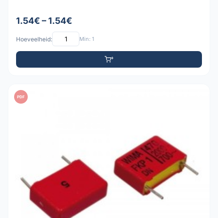
1.54€ – 1.54€
Hoeveelheid:
Min: 1
PDF