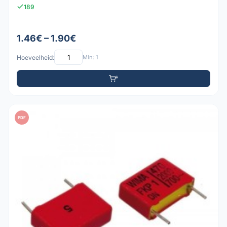
189
1.46€ – 1.90€
Hoeveelheid:
Min: 1
PDF