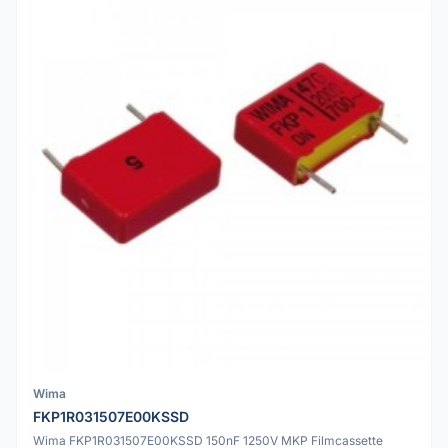
Wima
FKP1R031507E00KSSD
Wima FKP1R031507E00KSSD 150nF 1250V MKP Filmcassette