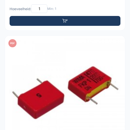
Hoeveelheid:
Min: 1
PDF