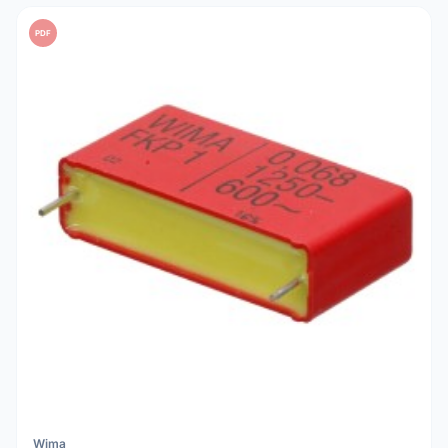
PDF
Wima