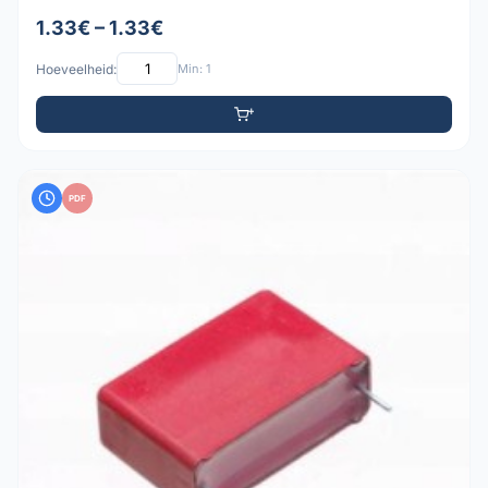
1.33€ – 1.33€
Hoeveelheid:
Min: 1
PDF