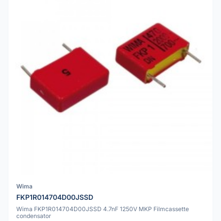
Wima
FKP1R014704D00JSSD
Wima FKP1R014704D00JSSD 4.7nF 1250V MKP Filmcassette
condensator