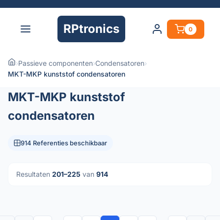
RPtronics
0
›
Passieve componenten
›
Condensatoren
›
MKT-MKP kunststof condensatoren
MKT-MKP kunststof
condensatoren
914 Referenties beschikbaar
Resultaten
201–225
van
914