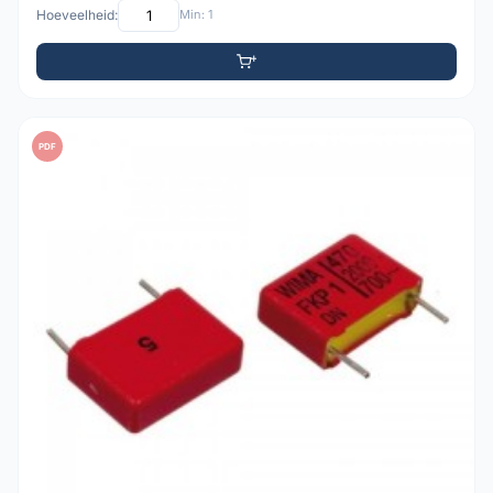
Hoeveelheid:
Min: 1
PDF