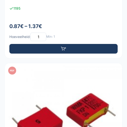
1195
0.87€ – 1.37€
Hoeveelheid:
Min: 1
PDF