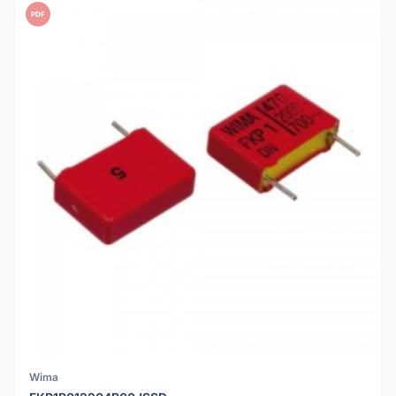
PDF
Wima