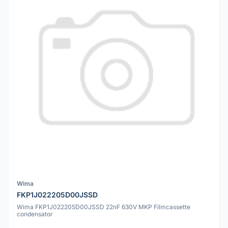
Wima
FKP1J022205D00JSSD
Wima FKP1J022205D00JSSD 22nF 630V MKP Filmcassette
condensator