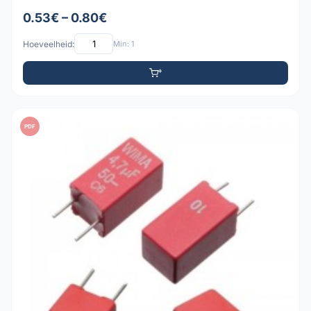
0.53€ – 0.80€
Hoeveelheid:
Min: 1
PDF