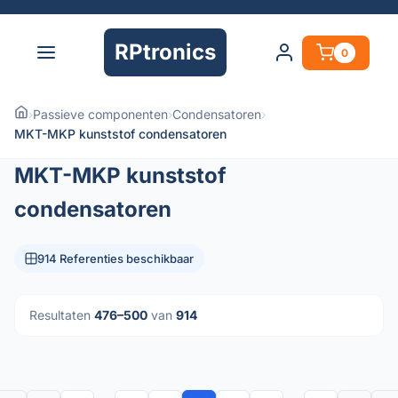
RPtronics
0
›
Passieve componenten
›
Condensatoren
›
MKT-MKP kunststof condensatoren
MKT-MKP kunststof
condensatoren
914 Referenties beschikbaar
Resultaten
476–500
van
914