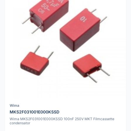
Wima
MKS2F031001E000KSSD
Wima MKS2F031001E000KSSD 100nF 250V MKT Filmcassette
condensator