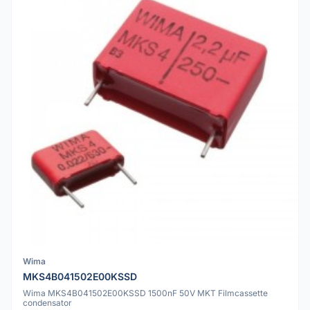
Wima
MKS4B041502E00KSSD
Wima MKS4B041502E00KSSD 1500nF 50V MKT Filmcassette
condensator