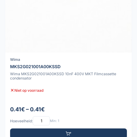
Wima
MKS2G021001A00KSSD
Wima MKS2G021001A00KSSD 10nF 400V MKT Filmcassette
condensator
Niet op voorraad
0.41€ – 0.41€
Hoeveelheid:
Min: 1