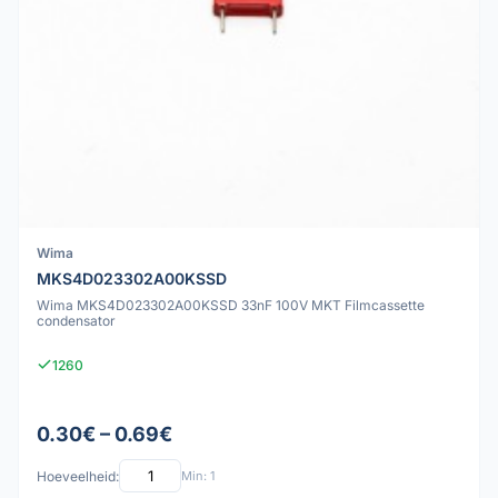
Wima
MKS4D023302A00KSSD
Wima MKS4D023302A00KSSD 33nF 100V MKT Filmcassette
condensator
1260
0.30€ – 0.69€
Hoeveelheid:
Min: 1