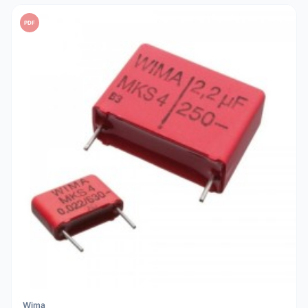
PDF
Wima