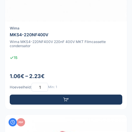
Wima
MKS4-220NF400V
Wima MKS4-220NF400V 220nF 400V MKT Filmcassette
condensator
15
1.06€ – 2.23€
Hoeveelheid:
Min: 1
PDF