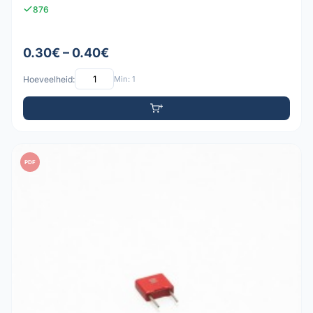
876
0.30€ – 0.40€
Hoeveelheid:
Min: 1
PDF