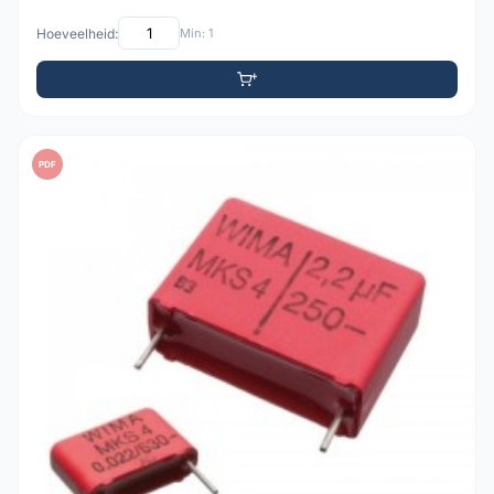
Hoeveelheid:
Min: 1
PDF