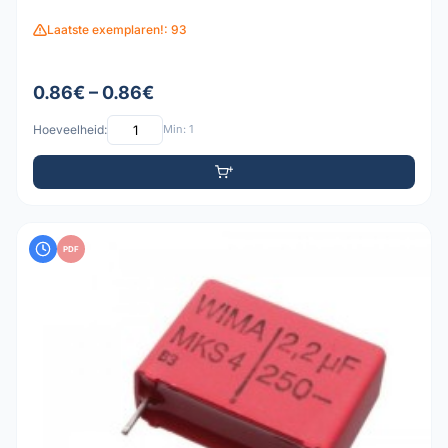
Laatste exemplaren!: 93
0.86€ – 0.86€
Hoeveelheid:
Min: 1
PDF