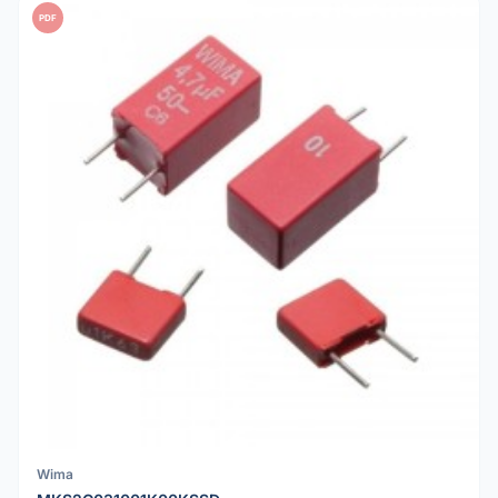
PDF
Wima