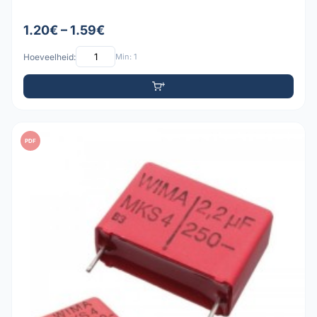
1.20€ – 1.59€
Hoeveelheid:
Min: 1
PDF