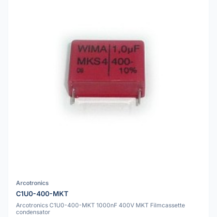
Arcotronics
C1U0-400-MKT
Arcotronics C1U0-400-MKT 1000nF 400V MKT Filmcassette
condensator