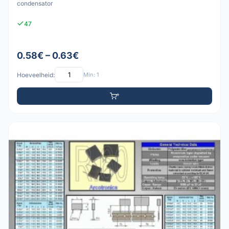
condensator
47
0.58€ – 0.63€
Hoeveelheid:
Min: 1