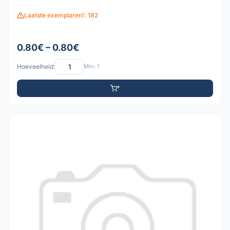
Laatste exemplaren!: 182
0.80€ – 0.80€
Hoeveelheid:
Min: 1