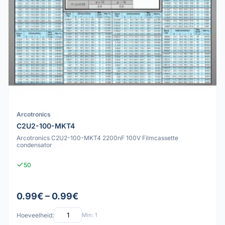
Arcotronics
C2U2-100-MKT4
Arcotronics C2U2-100-MKT4 2200nF 100V Filmcassette
condensator
50
0.99€ – 0.99€
Hoeveelheid:
Min: 1