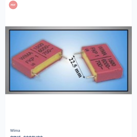
PDF
Wima