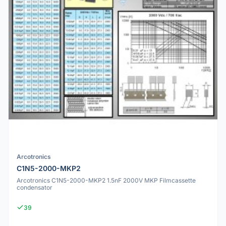
Arcotronics
C1N5-2000-MKP2
Arcotronics C1N5-2000-MKP2 1.5nF 2000V MKP Filmcassette
condensator
39