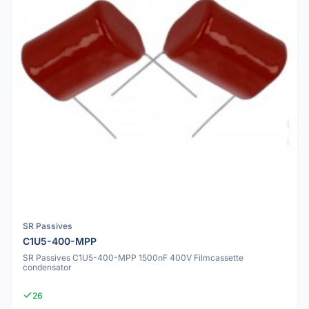
SR Passives
C1U5-400-MPP
SR Passives C1U5-400-MPP 1500nF 400V Filmcassette
condensator
26