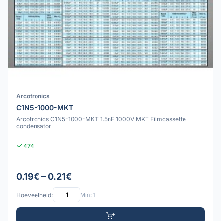
Arcotronics
C1N5-1000-MKT
Arcotronics C1N5-1000-MKT 1.5nF 1000V MKT Filmcassette
condensator
474
0.19€ – 0.21€
Hoeveelheid:
Min: 1