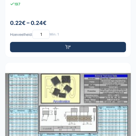
197
0.22€ – 0.24€
Hoeveelheid:
Min: 1