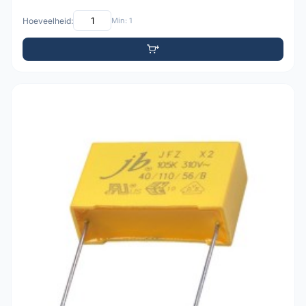
Hoeveelheid:
Min: 1