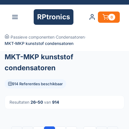
RPtronics
0
›
Passieve componenten
›
Condensatoren
›
MKT-MKP kunststof condensatoren
MKT-MKP kunststof
condensatoren
914 Referenties beschikbaar
Resultaten
26–50
van
914