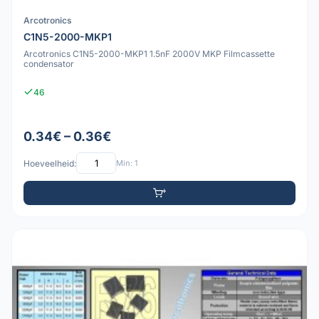
Arcotronics
C1N5-2000-MKP1
Arcotronics C1N5-2000-MKP1 1.5nF 2000V MKP Filmcassette
condensator
46
0.34€ – 0.36€
Hoeveelheid:
Min: 1