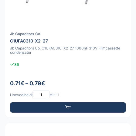
Jb Capacitors Co.
C1UFAC310-X2-27
Jb Capacitors Co. C1UFAC310-X2-27 1000nF 310V Filmcassette
condensator
86
0.71€ – 0.79€
Hoeveelheid:
Min: 1