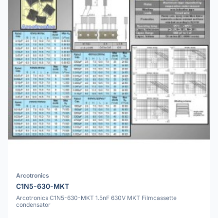
Arcotronics
C1N5-630-MKT
Arcotronics C1N5-630-MKT 1.5nF 630V MKT Filmcassette
condensator