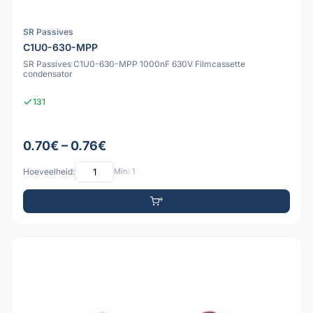
SR Passives
C1U0-630-MPP
SR Passives C1U0-630-MPP 1000nF 630V Filmcassette
condensator
131
0.70€ – 0.76€
Hoeveelheid:
Min: 1