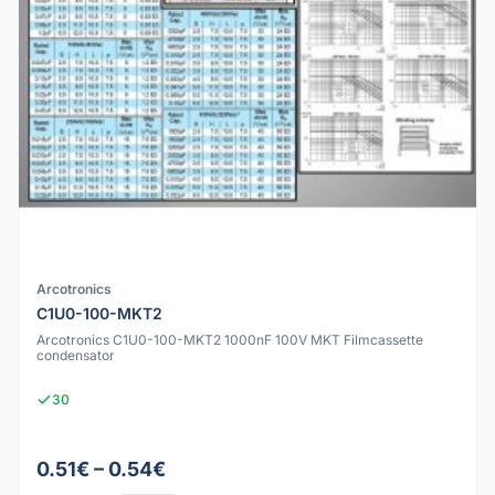
Arcotronics
C1U0-100-MKT2
Arcotronics C1U0-100-MKT2 1000nF 100V MKT Filmcassette
condensator
30
0.51€ – 0.54€