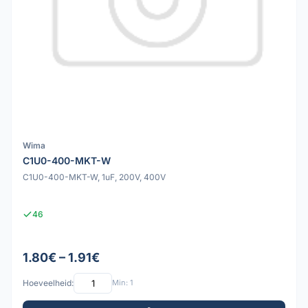
Wima
C1U0-400-MKT-W
C1U0-400-MKT-W, 1uF, 200V, 400V
46
1.80€ – 1.91€
Hoeveelheid:
Min: 1