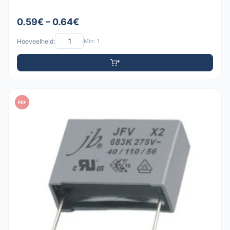
0.59€ – 0.64€
Hoeveelheid:
Min: 1
PDF