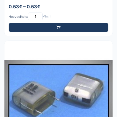
0.53€ – 0.53€
Hoeveelheid:
Min: 1