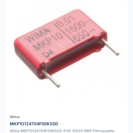
Wima
MKP1O124704F00KSSD
Wima MKP1O124704F00KSSD 47nF 1000V MKP Filmcassette