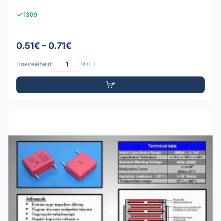
1309
0.51€ – 0.71€
Hoeveelheid:
Min: 1