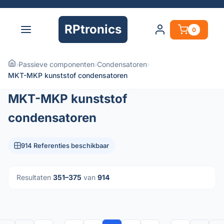
RPtronics
0
›
Passieve componenten
›
Condensatoren
›
MKT-MKP kunststof condensatoren
MKT-MKP kunststof
condensatoren
914 Referenties beschikbaar
Resultaten
351–375
van
914