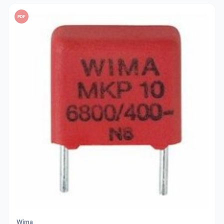
PDF
Wima