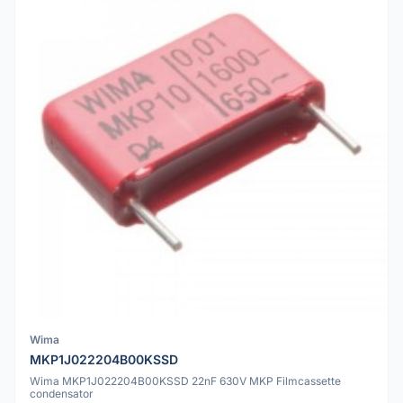
Wima
MKP1J022204B00KSSD
Wima MKP1J022204B00KSSD 22nF 630V MKP Filmcassette
condensator