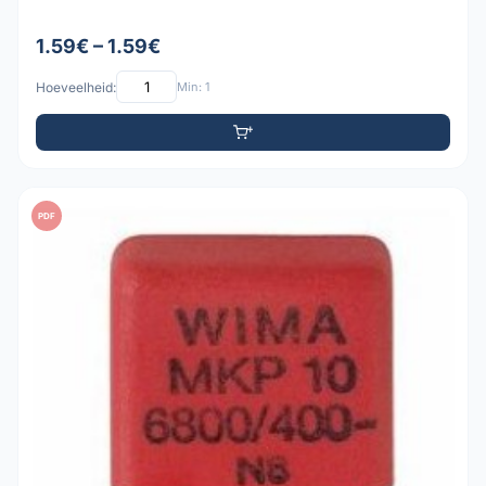
1.59€ – 1.59€
Hoeveelheid:
Min: 1
PDF