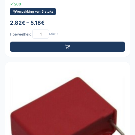
200
Verpakking van 5 stuks
2.82€ – 5.18€
Hoeveelheid:
Min: 1