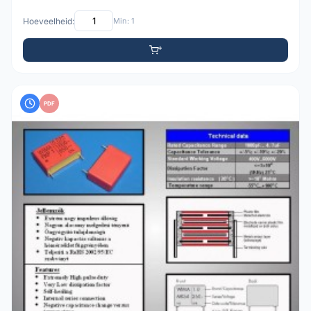
Hoeveelheid:
Min: 1
PDF