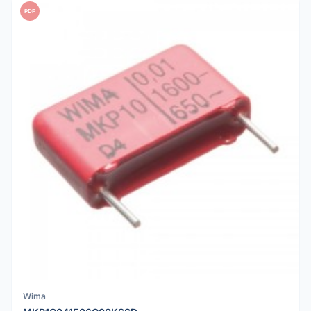
PDF
Wima