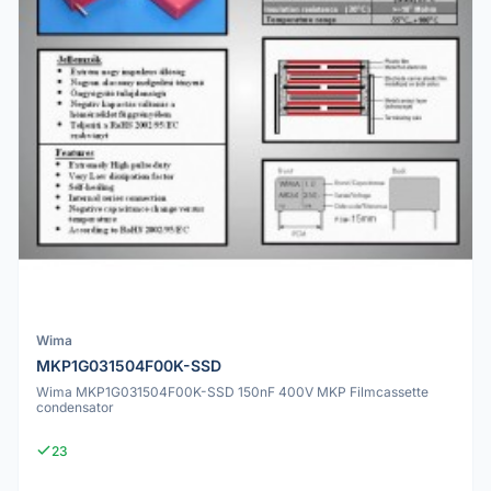
Wima
MKP1G031504F00K-SSD
Wima MKP1G031504F00K-SSD 150nF 400V MKP Filmcassette
condensator
23