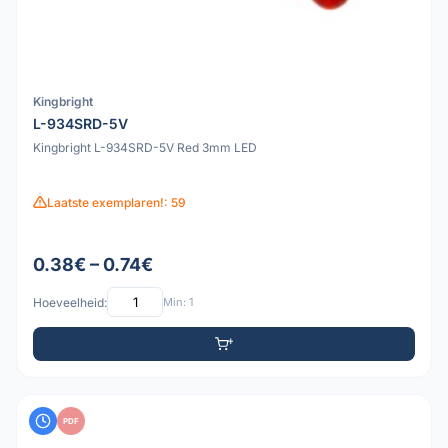
Kingbright
L-934SRD-5V
Kingbright L-934SRD-5V Red 3mm LED
Laatste exemplaren!: 59
0.38€ – 0.74€
Hoeveelheid:
Min: 1
PDF