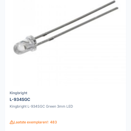
Kingbright
L-934SGC
Kingbright L-934SGC Green 3mm LED
Laatste exemplaren!: 483