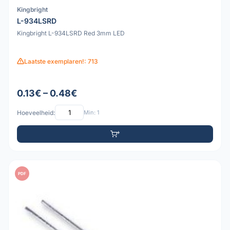
Kingbright
L-934LSRD
Kingbright L-934LSRD Red 3mm LED
Laatste exemplaren!: 713
0.13€ – 0.48€
Hoeveelheid:
Min: 1
PDF