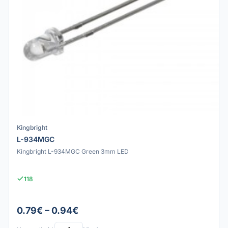
Kingbright
L-934MGC
Kingbright L-934MGC Green 3mm LED
118
0.79€ – 0.94€