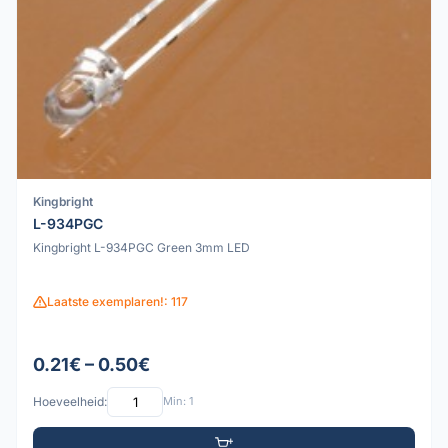
Kingbright
L-934PGC
Kingbright L-934PGC Green 3mm LED
Laatste exemplaren!: 117
0.21€ – 0.50€
Hoeveelheid:
Min: 1