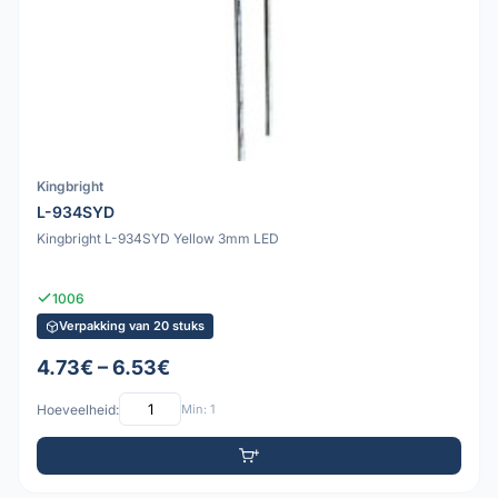
Kingbright
L-934SYD
Kingbright L-934SYD Yellow 3mm LED
1006
Verpakking van 20 stuks
4.73€ – 6.53€
Hoeveelheid:
Min: 1