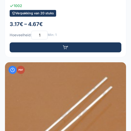
1002
Verpakking van 20 stuks
3.17€ – 4.67€
Hoeveelheid:
Min: 1
PDF