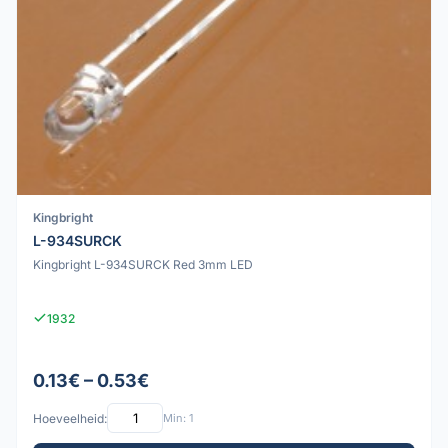
Kingbright
L-934SURCK
Kingbright L-934SURCK Red 3mm LED
1932
0.13€ – 0.53€
Hoeveelheid:
Min: 1