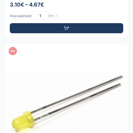
3.10€ – 4.67€
Hoeveelheid:
Min: 1
PDF