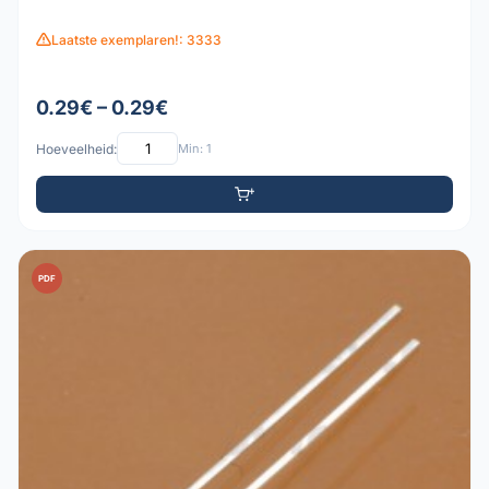
Laatste exemplaren!: 3333
0.29€ – 0.29€
Hoeveelheid:
Min: 1
PDF