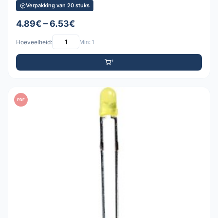
Verpakking van 20 stuks
4.89€ – 6.53€
Hoeveelheid:
Min: 1
PDF