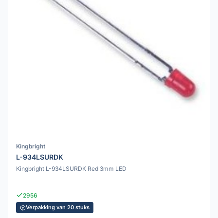
Kingbright
L-934LSURDK
Kingbright L-934LSURDK Red 3mm LED
2956
Verpakking van 20 stuks