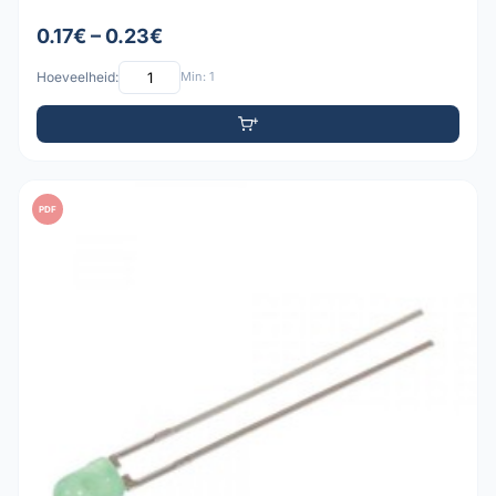
0.17€ – 0.23€
Hoeveelheid:
Min: 1
PDF