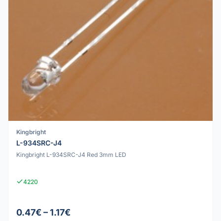
Kingbright
L-934SRC-J4
Kingbright L-934SRC-J4 Red 3mm LED
4220
0.47€ – 1.17€