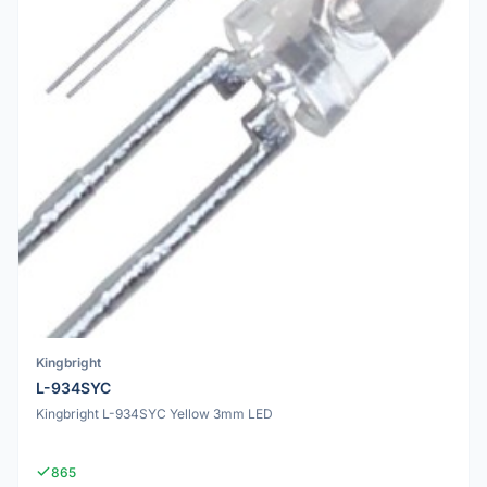
Kingbright
L-934SYC
Kingbright L-934SYC Yellow 3mm LED
865