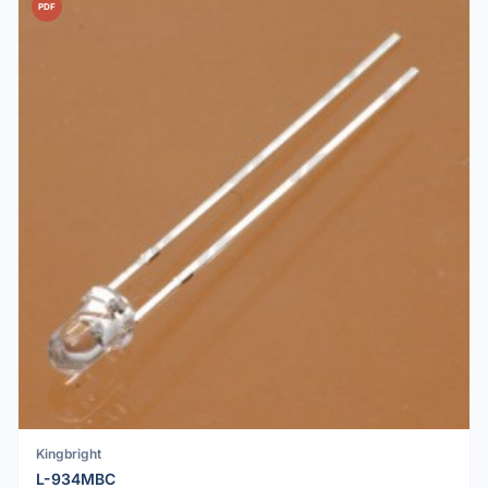
PDF
Kingbright
L-934MBC