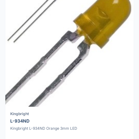
Kingbright
L-934ND
Kingbright L-934ND Orange 3mm LED