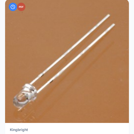
PDF
Kingbright