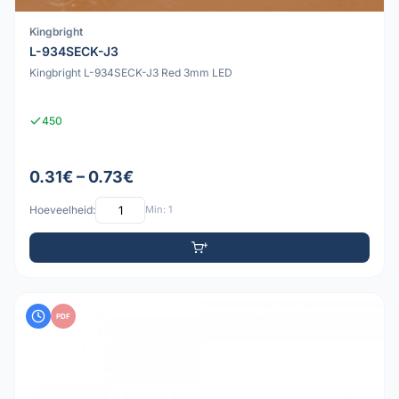
Kingbright
L-934SECK-J3
Kingbright L-934SECK-J3 Red 3mm LED
450
0.31€ – 0.73€
Hoeveelheid:
Min: 1
PDF