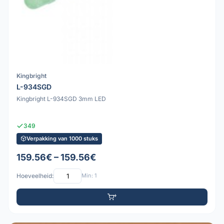
Kingbright
L-934SGD
Kingbright L-934SGD 3mm LED
349
Verpakking van 1000 stuks
159.56€ – 159.56€
Hoeveelheid:
Min: 1