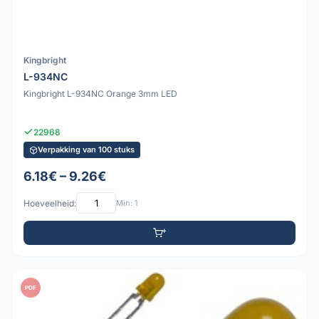
Kingbright
L-934NC
Kingbright L-934NC Orange 3mm LED
22968
Verpakking van 100 stuks
6.18€ – 9.26€
Hoeveelheid:
Min: 1
PDF