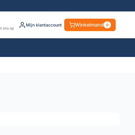
Winkelmand
Mijn klantaccount
0
t ons op