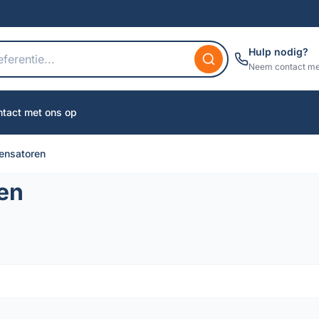
Hulp nodig?
Neem contact me
tact met ons op
ensatoren
en