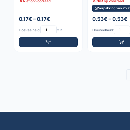
Niet op voorraad
Niet op voorraad
Verpakking van 25 s
0.17€ – 0.17€
0.53€ – 0.53€
Hoeveelheid:
Min: 1
Hoeveelheid: