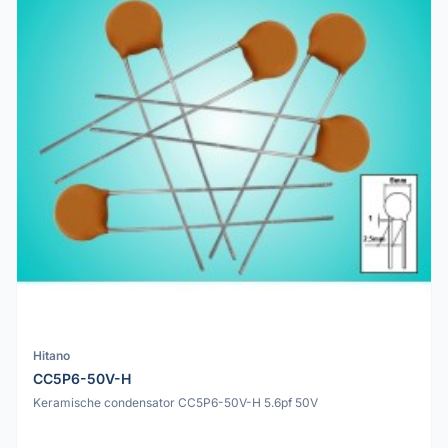
Hitano
CC5P6-50V-H
Keramische condensator CC5P6-50V-H 5.6pf 50V