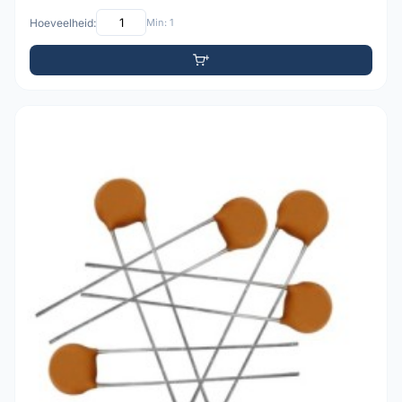
Hoeveelheid:
Min: 1