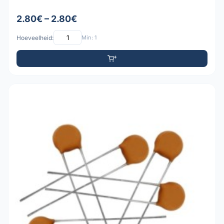
2.80€ – 2.80€
Hoeveelheid:
Min: 1