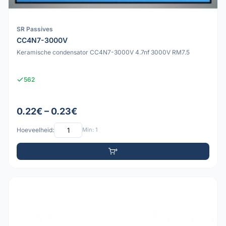
SR Passives
CC4N7-3000V
Keramische condensator CC4N7-3000V 4.7nf 3000V RM7.5
562
0.22€ – 0.23€
Hoeveelheid:
Min: 1