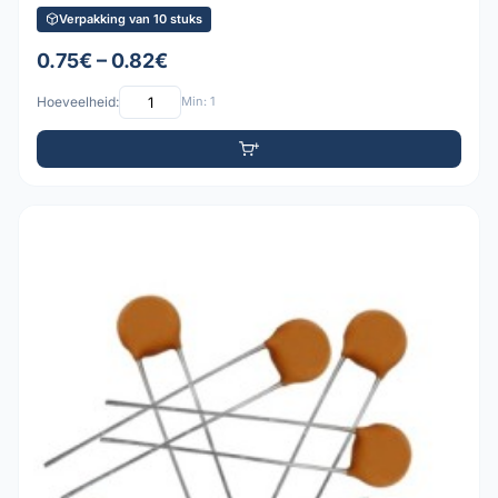
Verpakking van 10 stuks
0.75€ – 0.82€
Hoeveelheid:
Min: 1