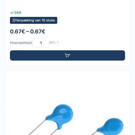
366
Verpakking van 10 stuks
0.67€ – 0.67€
Hoeveelheid:
Min: 1