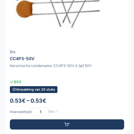
Div
CC4P3-50V
Keramische condensator CC4P3-50V 4.3pf 50V
803
Verpakking van 25 stuks
0.53€ – 0.53€
Hoeveelheid:
Min: 1