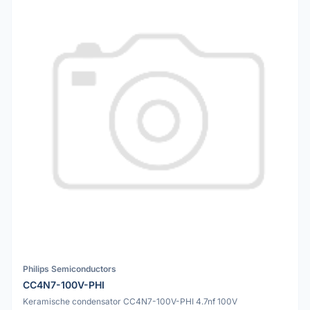
Philips Semiconductors
CC4N7-100V-PHI
Keramische condensator CC4N7-100V-PHI 4.7nf 100V