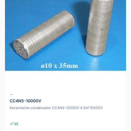
--
CC4N5-10000V
Keramische condensator CC4N5-10000V 4.5nf 10000V
35