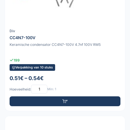
Div
CC4N7-100V
Keramische condensator CC4N7-100V 4.7nf 100V RM5
199
Verpakking van 10 stuks
0.51€ – 0.54€
Hoeveelheid:
Min: 1