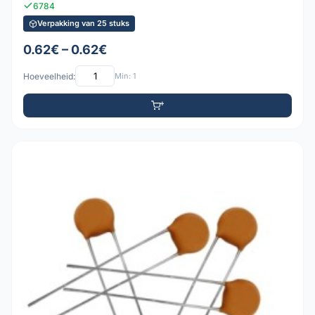
6784
Verpakking van 25 stuks
0.62€ – 0.62€
Hoeveelheid:
Min: 1