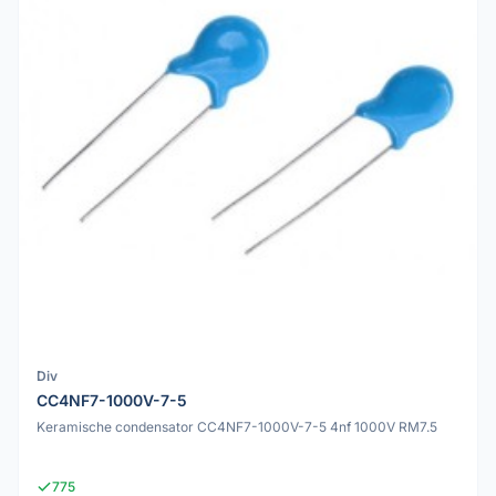
Div
CC4NF7-1000V-7-5
Keramische condensator CC4NF7-1000V-7-5 4nf 1000V RM7.5
775