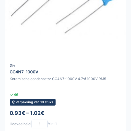
Div
CC4N7-1000V
Keramische condensator CC4N7-1000V 4.7nf 1000V RM5
46
Verpakking van 10 stuks
0.93€ – 1.02€
Hoeveelheid:
Min: 1