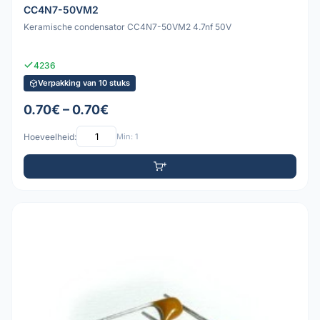
CC4N7-50VM2
Keramische condensator CC4N7-50VM2 4.7nf 50V
4236
Verpakking van 10 stuks
0.70€ – 0.70€
Hoeveelheid:
Min: 1