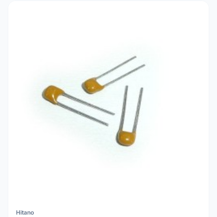
Hitano