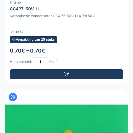
Hitano
CC4P7-50V-H
Keramische condensator CC4P7-50V-H 4.7pf 50V
11372
Verpakking van 25 stuks
0.70€ – 0.70€
Hoeveelheid:
Min: 1