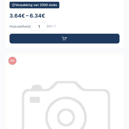
Verpakking van 2000 stuks
3.64€ – 6.34€
Hoeveelheid:
Min: 1
PDF