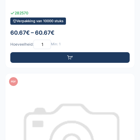
282570
Verpakking van 10000 stuks
60.67€ – 60.67€
Hoeveelheid:
Min: 1
PDF