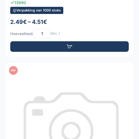
13690
Verpakking van 1000 stuks
2.49€ – 4.51€
Hoeveelheid:
Min: 1
PDF