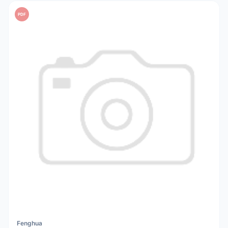
PDF
Fenghua