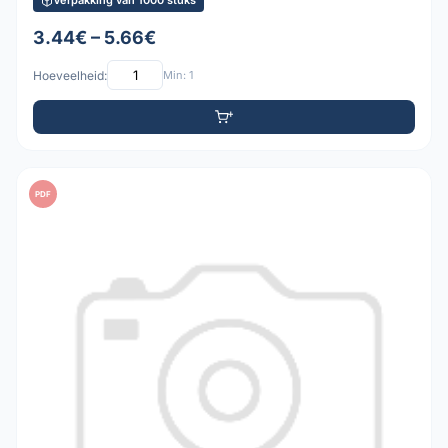
Verpakking van 1000 stuks
3.44€ – 5.66€
Hoeveelheid:
Min: 1
PDF