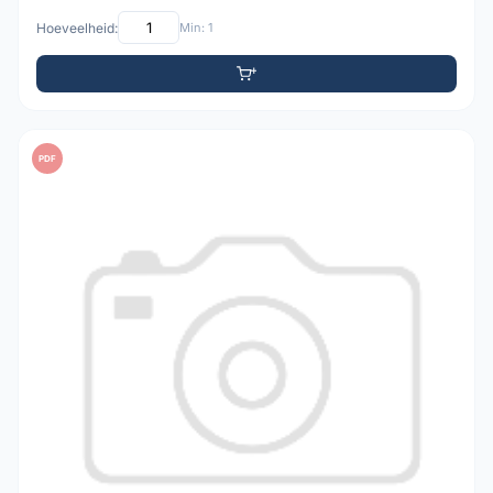
Hoeveelheid:
Min: 1
PDF