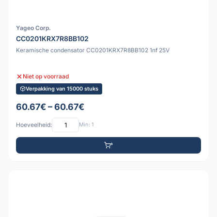
Yageo Corp.
CC0201KRX7R8BB102
Keramische condensator CC0201KRX7R8BB102 1nf 25V
Niet op voorraad
Verpakking van 15000 stuks
60.67€ – 60.67€
Hoeveelheid:
Min: 1