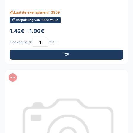
Laatste exemplaren!: 3959
Verpakking van 1000 stuks
1.42€ – 1.96€
Hoeveelheid:
Min: 1
PDF