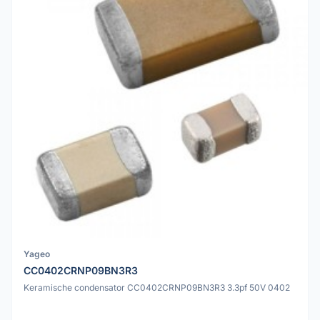
Yageo
CC0402CRNP09BN3R3
Keramische condensator CC0402CRNP09BN3R3 3.3pf 50V 0402