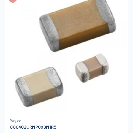
Yageo
CC0402CRNP09BN1R5