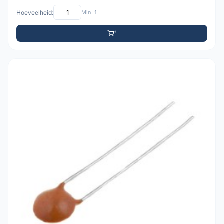
Hoeveelheid:
Min: 1