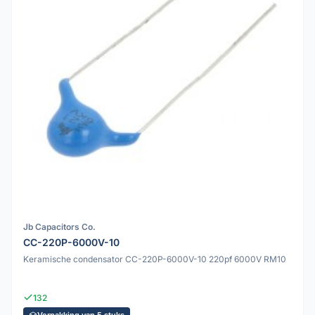
Jb Capacitors Co.
CC-220P-6000V-10
Keramische condensator CC-220P-6000V-10 220pf 6000V RM10
132