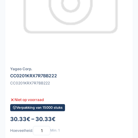
Yageo Corp.
CC0201KRX7R7BB222
CC0201KRX7R7BB222
Niet op voorraad
Verpakking van 15000 stuks
30.33€ – 30.33€
Hoeveelheid:
Min: 1