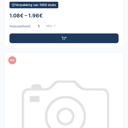
Verpakking van 1000 stuks
1.08€ – 1.96€
Hoeveelheid:
Min: 1
PDF