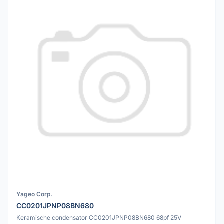
Yageo Corp.
CC0201JPNP08BN680
Keramische condensator CC0201JPNP08BN680 68pf 25V