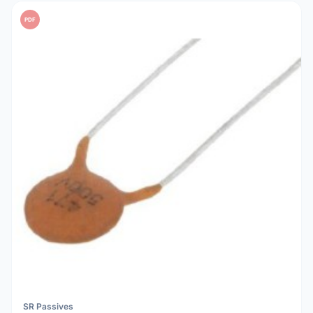
PDF
SR Passives