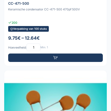
CC-471-500
Keramische condensator CC-471-500 470pf 500V
200
Verpakking van 100 stuks
9.75€ – 12.64€
Hoeveelheid:
Min: 1