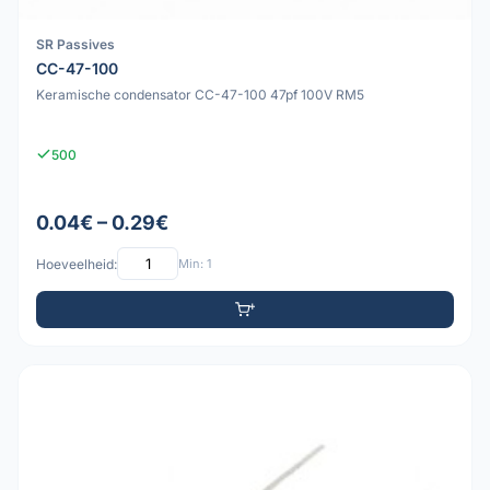
SR Passives
CC-47-100
Keramische condensator CC-47-100 47pf 100V RM5
500
0.04€ – 0.29€
Hoeveelheid:
Min: 1