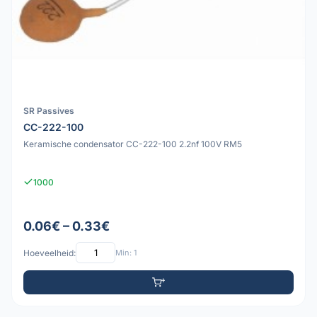
SR Passives
CC-222-100
Keramische condensator CC-222-100 2.2nf 100V RM5
1000
0.06€ – 0.33€
Hoeveelheid:
Min: 1