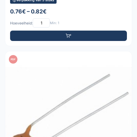
Verpakking van 5 stuks
0.76€ – 0.82€
Hoeveelheid:
Min: 1
PDF