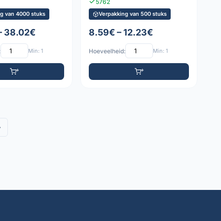
5762
g van 4000 stuks
Verpakking van 500 stuks
– 38.02€
8.59€ – 12.23€
:
Min: 1
Hoeveelheid:
Min: 1
»