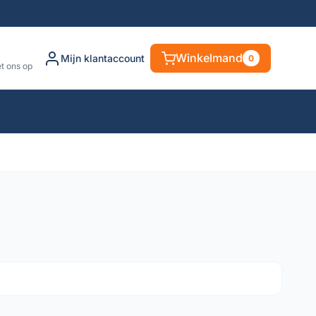
Winkelmand
Mijn klantaccount
0
t ons op