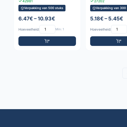
42981
27202
Verpakking van 500 stuks
Verpakking van 300 
6.47€ – 10.93€
5.18€ – 5.45€
Hoeveelheid:
Min: 1
Hoeveelheid: