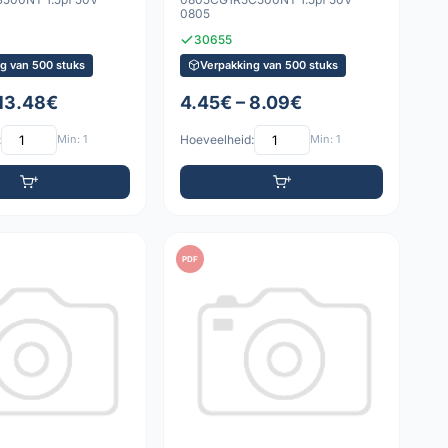
0805
30655
g van 500 stuks
Verpakking van 500 stuks
 13.48€
4.45€ – 8.09€
:
Min: 1
Hoeveelheid:
Min: 1
PDF