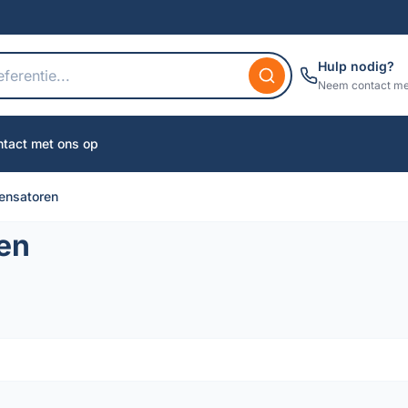
Hulp nodig?
Neem contact me
tact met ons op
ensatoren
en