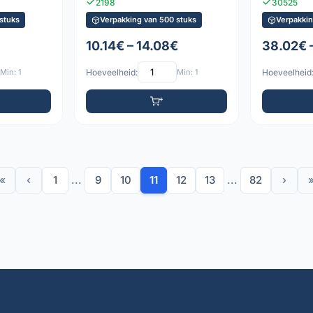
2198
30525
stuks
Verpakking van 500 stuks
Verpakkin
10.14€ – 14.08€
38.02€ 
Min: 1
Hoeveelheid:
Min: 1
Hoeveelheid
«
‹
1
...
9
10
11
12
13
...
82
›