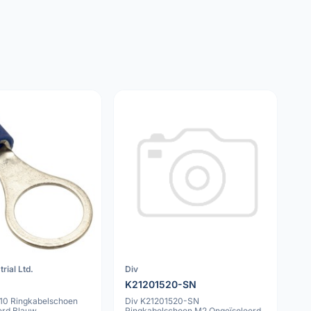
rial Ltd.
Div
K21201520-SN
10 Ringkabelschoen
Div K21201520-SN
erd Blauw
Ringkabelschoen M2 Ongeïsoleerd