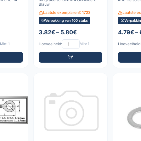
Blauw
Laatste exemplaren!: 1723
Laatste e
Verpakking van 100 stuks
Verpakkin
3.82€ – 5.80€
4.79€ –
Min: 1
Hoeveelheid:
Min: 1
Hoeveelheid