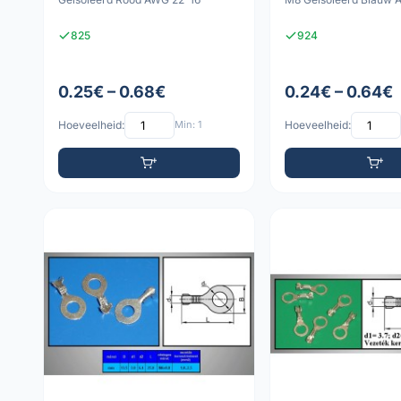
825
924
0.25€ – 0.68€
0.24€ – 0.64€
Hoeveelheid:
Min: 1
Hoeveelheid: