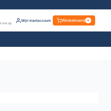
Winkelmand
Mijn klantaccount
0
t ons op