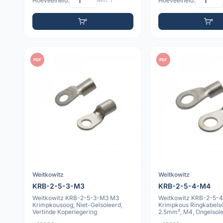
Hoeveelheid:
Min: 1
Hoeveelheid:
PDF
PDF
Weitkowitz
Weitkowitz
KRB-2-5-3-M3
KRB-2-5-4-M4
Weitkowitz KRB-2-5-3-M3 M3
Weitkowitz KRB-2-5-
Krimpkousoog, Niet-Geïsoleerd,
Krimpkous Ringkabelsc
Vertinde Koperlegering
2.5mm², M4, Ongeïsol