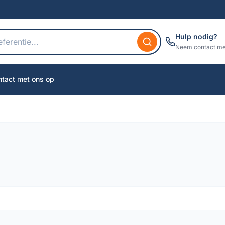
Hulp nodig?
Neem contact me
tact met ons op