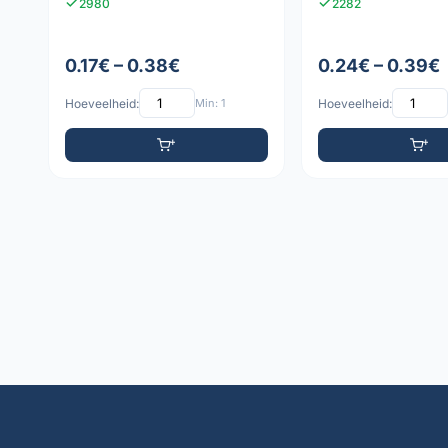
2980
2282
0.17€ – 0.38€
0.24€ – 0.39€
Hoeveelheid:
Min: 1
Hoeveelheid: