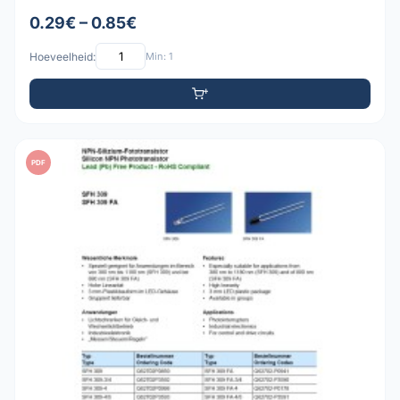
0.29€ – 0.85€
Hoeveelheid:
Min: 1
PDF