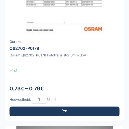
Osram
Q62702-P0178
Osram Q62702-P0178 Fototransistor 3mm 35V
41
0.73€ – 0.79€
Hoeveelheid:
Min: 1