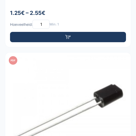
1.25€ – 2.55€
Hoeveelheid:
Min: 1
PDF