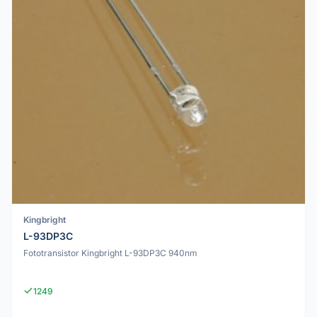
Kingbright
L-93DP3C
Fototransistor Kingbright L-93DP3C 940nm
1249