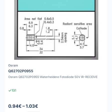
Osram
Q62702P0955
Osram Q62702P0955 Waterheldere Fotodiode 50V IR-RECEIVE
131
0.94€ – 1.03€