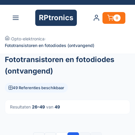
RPtronics
0
›
Opto-elektronica
›
Fototransistoren en fotodiodes (ontvangend)
Fototransistoren en fotodiodes
(ontvangend)
49 Referenties beschikbaar
Resultaten
26–49
van
49