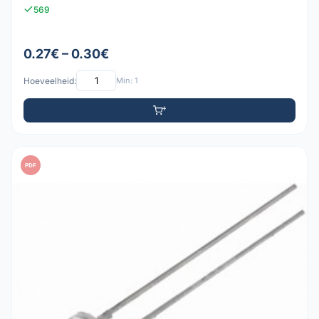
569
0.27€ – 0.30€
Hoeveelheid:
Min: 1
PDF