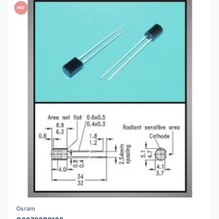
PDF
Osram