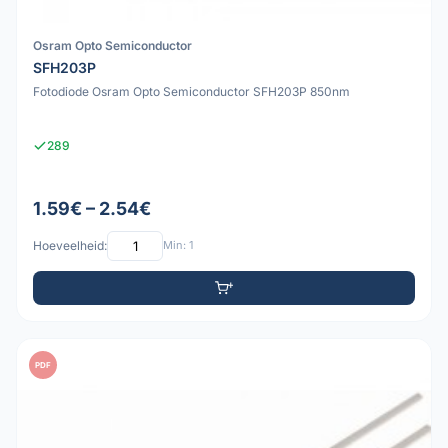
Osram Opto Semiconductor
SFH203P
Fotodiode Osram Opto Semiconductor SFH203P 850nm
289
1.59€ – 2.54€
Hoeveelheid:
Min: 1
PDF