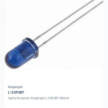
Kingbright
L-53P3BT
Optische sensor Kingbright L-53P3BT 940nm