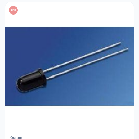
PDF
Osram