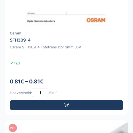
Osram
SFH309-4
Osram SFH309-4 Fototransistor 3mm 35V
123
0.81€ – 0.81€
Hoeveelheid:
Min: 1
PDF