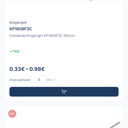
Kingbright
KP1608F3C
Fotodiode Kingbright KP1608F3C 950nm
100
0.33€ – 0.98€
Hoeveelheid:
Min: 1
PDF