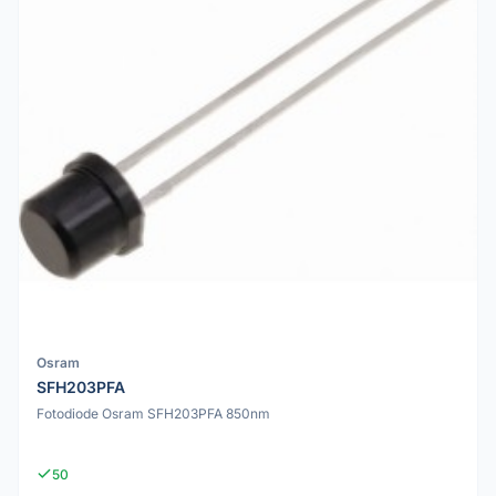
Osram
SFH203PFA
Fotodiode Osram SFH203PFA 850nm
50