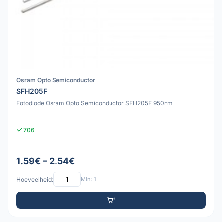
Osram Opto Semiconductor
SFH205F
Fotodiode Osram Opto Semiconductor SFH205F 950nm
706
1.59€ – 2.54€
Hoeveelheid:
Min: 1