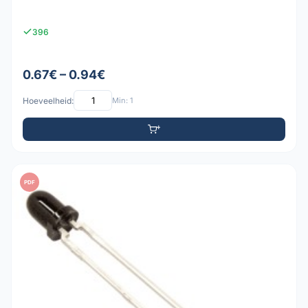
396
0.67€ – 0.94€
Hoeveelheid:
Min: 1
PDF