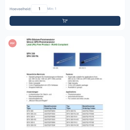
Hoeveelheid:
Min: 1
PDF