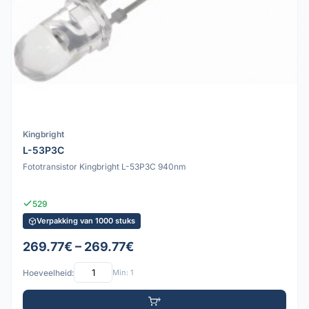
Kingbright
L-53P3C
Fototransistor Kingbright L-53P3C 940nm
529
Verpakking van 1000 stuks
269.77€ – 269.77€
Hoeveelheid:
Min: 1