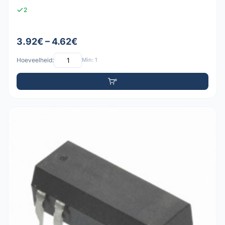
2
3.92€ – 4.62€
Hoeveelheid:
Min: 1