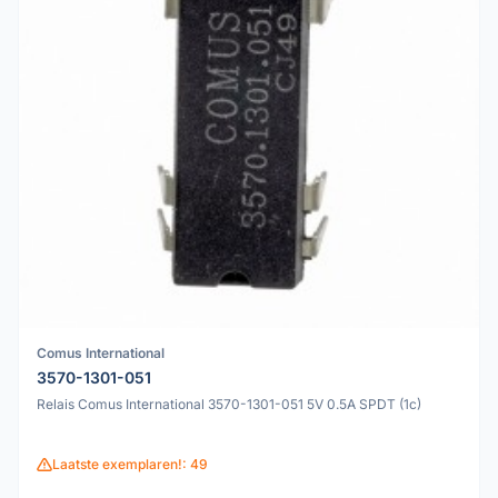
Comus International
3570-1301-051
Relais Comus International 3570-1301-051 5V 0.5A SPDT (1c)
Laatste exemplaren!: 49