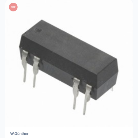
PDF
W.Günther