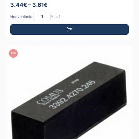
3.44€ – 3.61€
Hoeveelheid:
Min: 1
PDF