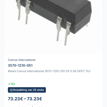
Comus International
3570-1210-051
Relais Comus International 3570-1210-051 5V 0.5A SPDT (1c)
93
Verpakking van 25 stuks
73.23€ – 73.23€