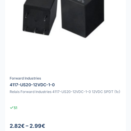
Forward Industries
4117-US20-12VDC-1-0
Relais Forward Industries 4117-US20-12VDC-1-0 12VDC SPDT (1c)
51
2.82€ – 2.99€