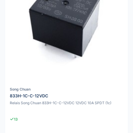
Song Chuan
833H-1C-C-12VDC
Relais Song Chuan 833H-1C-C-12VDC 12VDC 10A SPDT (1c)
13