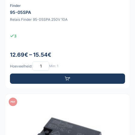
Finder
95-05SPA
Relais Finder 95-05SPA 250V 10A
3
12.69€ – 15.54€
Hoeveelheid:
Min: 1
PDF