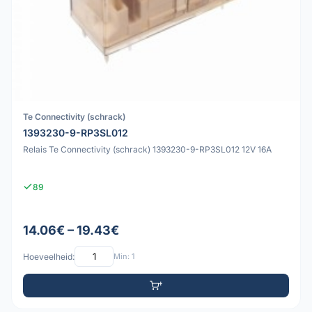
Te Connectivity (schrack)
1393230-9-RP3SL012
Relais Te Connectivity (schrack) 1393230-9-RP3SL012 12V 16A
89
14.06€ – 19.43€
Hoeveelheid:
Min: 1