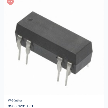
PDF
W.Günther
3563-1231-051