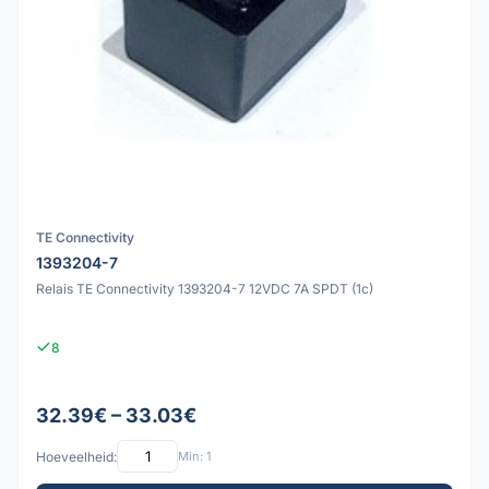
TE Connectivity
1393204-7
Relais TE Connectivity 1393204-7 12VDC 7A SPDT (1c)
8
32.39€ – 33.03€
Hoeveelheid:
Min: 1