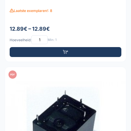
Laatste exemplaren!: 8
12.89€ – 12.89€
Hoeveelheid:
Min: 1
PDF