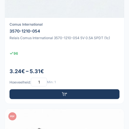
Comus International
3570-1210-054
Relais Comus International 3570-1210-054 5V 0.5A SPDT (1c)
96
3.24€ – 5.31€
Hoeveelheid:
Min: 1
PDF