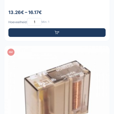
13.26€ – 16.17€
Hoeveelheid:
Min: 1
PDF