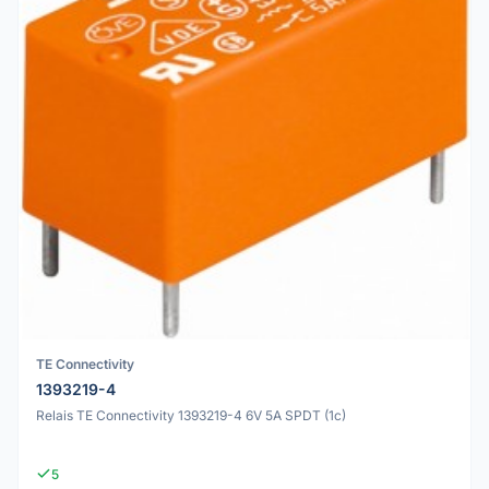
TE Connectivity
1393219-4
Relais TE Connectivity 1393219-4 6V 5A SPDT (1c)
5