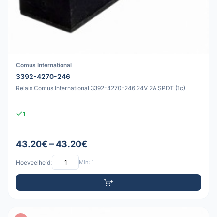
Comus International
3392-4270-246
Relais Comus International 3392-4270-246 24V 2A SPDT (1c)
1
43.20€ – 43.20€
Hoeveelheid:
Min: 1