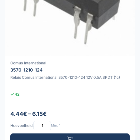
Comus International
3570-1210-124
Relais Comus International 3570-1210-124 12V 0.5A SPDT (1c)
42
4.44€ – 6.15€
Hoeveelheid:
Min: 1