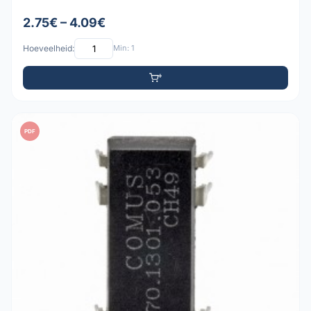
2.75€ – 4.09€
Hoeveelheid:
Min: 1
PDF