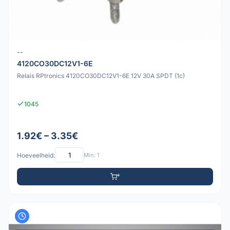
--
4120CO30DC12V1-6E
Relais RPtronics 4120CO30DC12V1-6E 12V 30A SPDT (1c)
1045
1.92€ – 3.35€
Hoeveelheid:
Min: 1