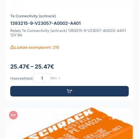
Te Connectivity (schrack)
1393215-9-V23057-A0002-A401
Relais Te Connectivity (schrack) 1393215-9-V23057-A0002-A401
12V 8A
Laatste exemplaren!: 210
25.47€ – 25.47€
Hoeveelheid:
Min: 1
PDF