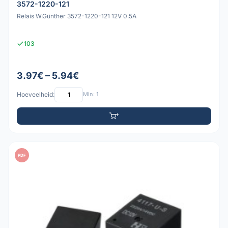
3572-1220-121
Relais W.Günther 3572-1220-121 12V 0.5A
103
3.97€ – 5.94€
Hoeveelheid:
Min: 1
PDF