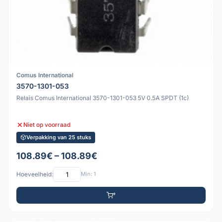
Comus International
3570-1301-053
Relais Comus International 3570-1301-053 5V 0.5A SPDT (1c)
Niet op voorraad
Verpakking van 25 stuks
108.89€ – 108.89€
Hoeveelheid:
Min: 1