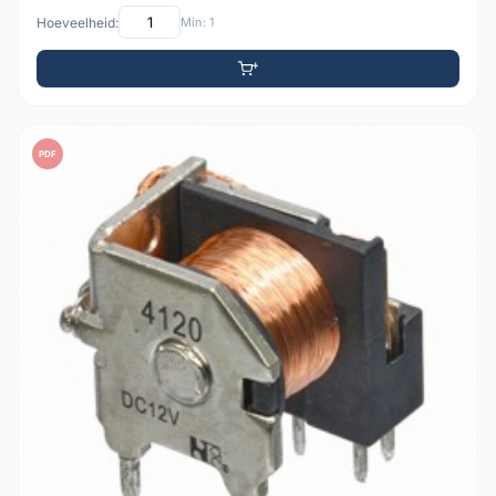
Hoeveelheid:
Min: 1
PDF