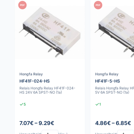
PDF
PDF
Hongfa Relay
Hongfa Relay
HF41F-024-HS
HF41F-5-HS
Relais Hongfa Relay HF41F-024-
Relais Hongfa Relay 
HS 24V 6A SPST-NO (1a)
5V 6A SPST-NO (1a)
5
1
7.07€ – 9.29€
4.86€ – 6.85€