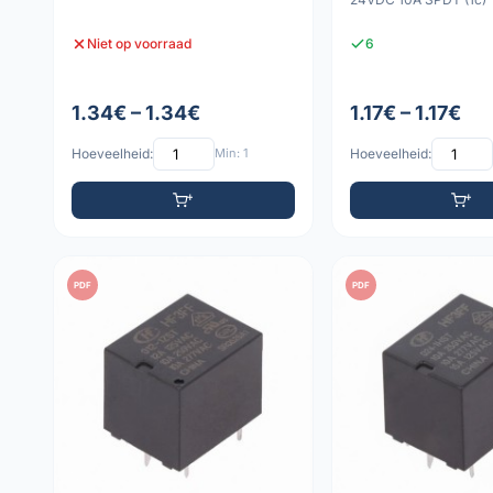
Niet op voorraad
6
1.34€ – 1.34€
1.17€ – 1.17€
Hoeveelheid:
Min: 1
Hoeveelheid:
PDF
PDF