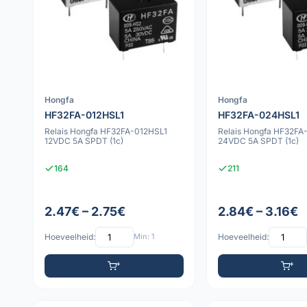
Hongfa
Hongfa
HF32FA-012HSL1
HF32FA-024HSL1
Relais Hongfa HF32FA-012HSL1
Relais Hongfa HF32FA
12VDC 5A SPDT (1c)
24VDC 5A SPDT (1c)
164
211
2.47€ – 2.75€
2.84€ – 3.16€
Hoeveelheid:
Min: 1
Hoeveelheid: