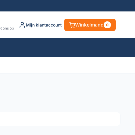
Winkelmand
Mijn klantaccount
0
t ons op