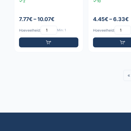
2
10
7.77€ – 10.07€
4.45€ – 6.33€
Hoeveelheid:
Min: 1
Hoeveelheid:
«