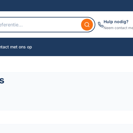
Hulp nodig?
Neem contact me
tact met ons op
s