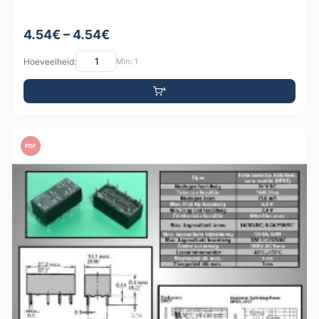
4.54€ – 4.54€
Hoeveelheid:
Min: 1
PDF