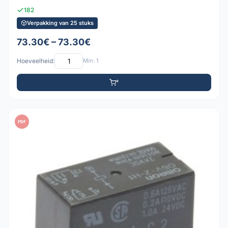
182
Verpakking van 25 stuks
73.30€ – 73.30€
Hoeveelheid:
Min: 1
PDF