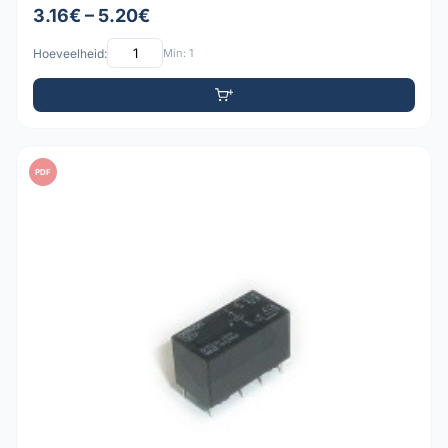
3.16€ – 5.20€
Hoeveelheid:
Min: 1
PDF