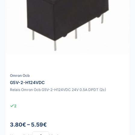
Omron Ocb
G5V-2-H124VDC
Relais Omron Ocb G5V-2-H124VDC 24V 0.5A DPDT (2c)
2
3.80€ – 5.59€