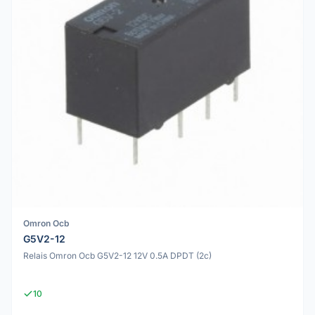
Omron Ocb
G5V2-12
Relais Omron Ocb G5V2-12 12V 0.5A DPDT (2c)
10