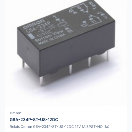
Omron
G6A-234P-ST-US-12DC
Relais Omron G6A-234P-ST-US-12DC 12V 1A SPST-NO (1a)