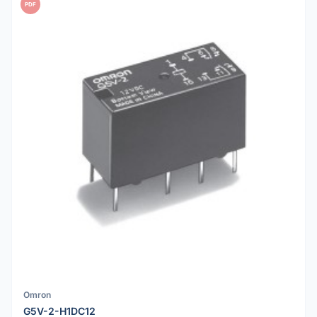
PDF
Omron
G5V-2-H1DC12