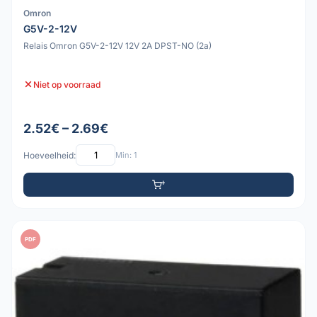
Omron
G5V-2-12V
Relais Omron G5V-2-12V 12V 2A DPST-NO (2a)
Niet op voorraad
2.52€ – 2.69€
Hoeveelheid:
Min: 1
PDF