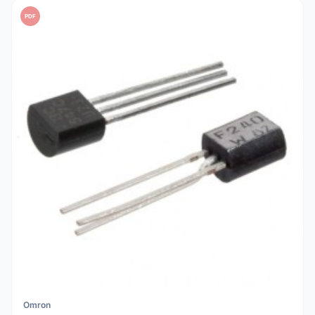
PDF
Omron