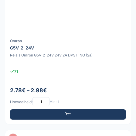
Omron
G5V-2-24V
Relais Omron G5V-2-24V 24V 2A DPST-NO (2a)
71
2.78€ – 2.98€
Hoeveelheid:
Min: 1