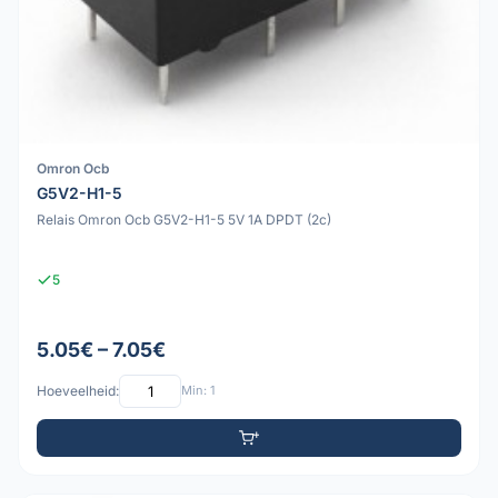
Omron Ocb
G5V2-H1-5
Relais Omron Ocb G5V2-H1-5 5V 1A DPDT (2c)
5
5.05€ – 7.05€
Hoeveelheid:
Min: 1