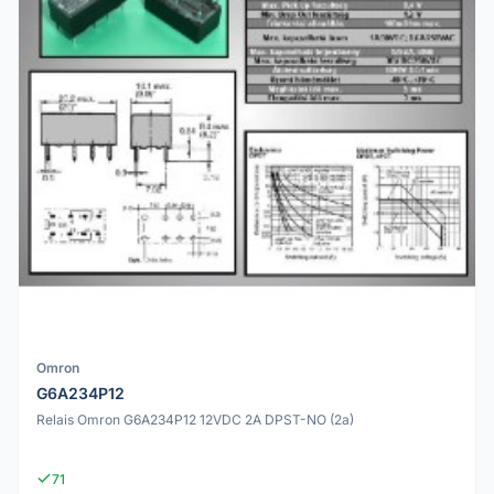
Omron
G6A234P12
Relais Omron G6A234P12 12VDC 2A DPST-NO (2a)
71