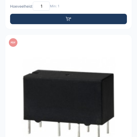
Hoeveelheid:
Min: 1
PDF