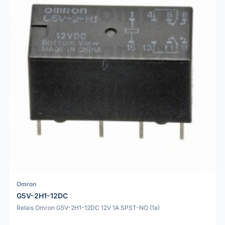
Omron
G5V-2H1-12DC
Relais Omron G5V-2H1-12DC 12V 1A SPST-NO (1a)