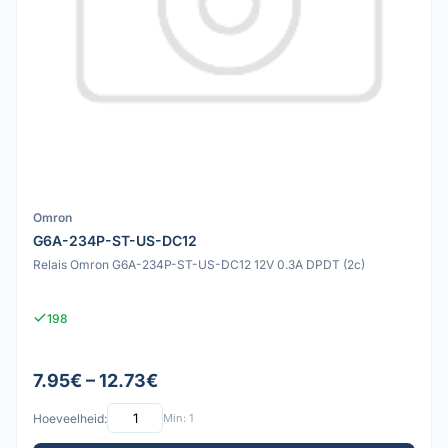
Omron
G6A-234P-ST-US-DC12
Relais Omron G6A-234P-ST-US-DC12 12V 0.3A DPDT (2c)
198
7.95€ – 12.73€
Hoeveelheid:
Min: 1