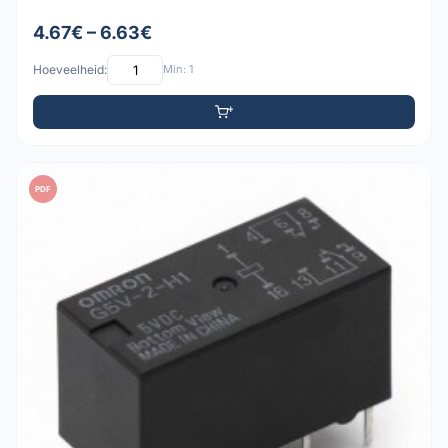
4.67€ – 6.63€
Hoeveelheid:
Min: 1
PDF