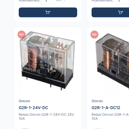
Hoeveelheid:
Min: 1
Hoeveelheid:
PDF
PDF
Omron
Omron
G2R-1-24V-DC
G2R-1-A-DC12
Relais Omron G2R-1-24V-DC 24V
Relais Omron G2R-1-A
10A
10A