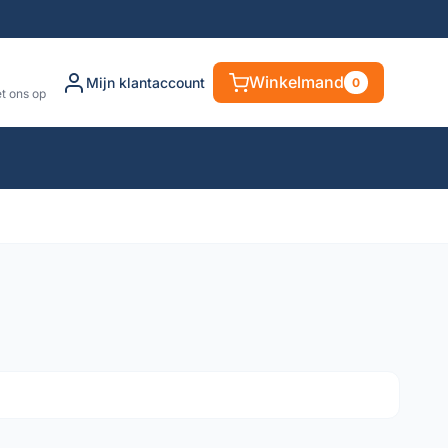
Winkelmand
Mijn klantaccount
0
t ons op