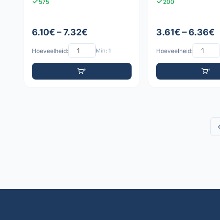
575
200
6.10€ – 7.32€
3.61€ – 6.36€
Hoeveelheid:
Min: 1
Hoeveelheid: