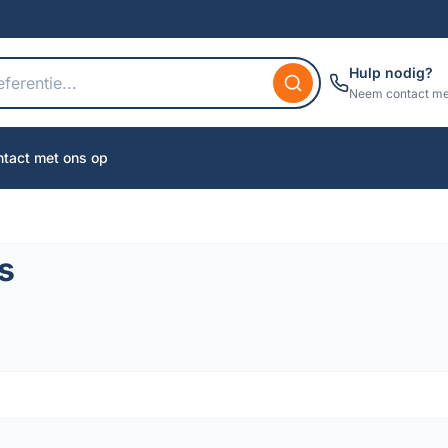
Hulp nodig?
Neem contact me
tact met ons op
s