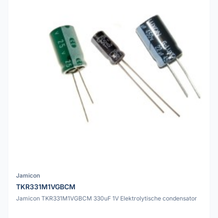
Jamicon
TKR331M1VGBCM
Jamicon TKR331M1VGBCM 330uF 1V Elektrolytische condensator