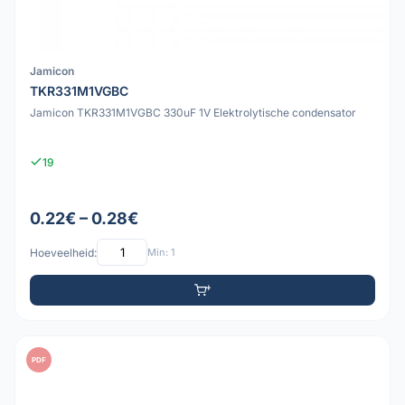
Jamicon
TKR331M1VGBC
Jamicon TKR331M1VGBC 330uF 1V Elektrolytische condensator
19
0.22€ – 0.28€
Hoeveelheid:
Min: 1
PDF