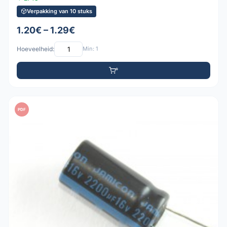
Verpakking van 10 stuks
1.20€ – 1.29€
Hoeveelheid:
Min: 1
PDF