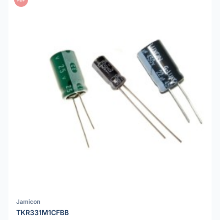
Jamicon
TKR331M1CFBB