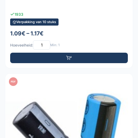
1933
Verpakking van 10 stuks
1.09€ – 1.17€
Hoeveelheid:
Min: 1
PDF