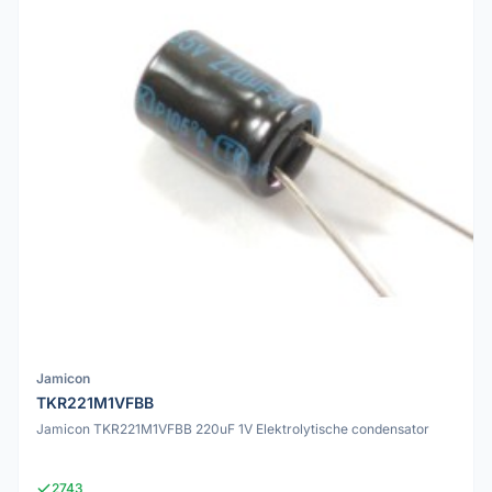
Jamicon
TKR221M1VFBB
Jamicon TKR221M1VFBB 220uF 1V Elektrolytische condensator
2743