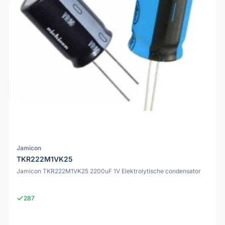
Jamicon
TKR222M1VK25
Jamicon TKR222M1VK25 2200uF 1V Elektrolytische condensator
287