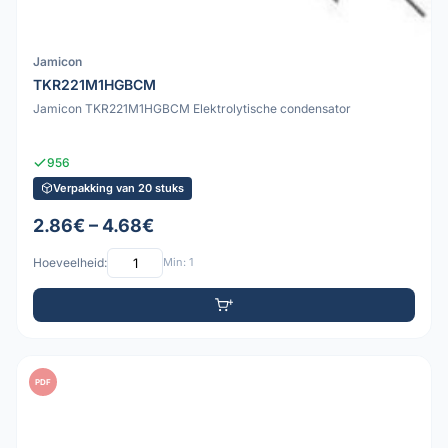
Jamicon
TKR221M1HGBCM
Jamicon TKR221M1HGBCM Elektrolytische condensator
956
Verpakking van 20 stuks
2.86€ – 4.68€
Hoeveelheid:
Min: 1
PDF