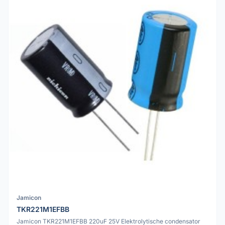
Jamicon
TKR221M1EFBB
Jamicon TKR221M1EFBB 220uF 25V Elektrolytische condensator