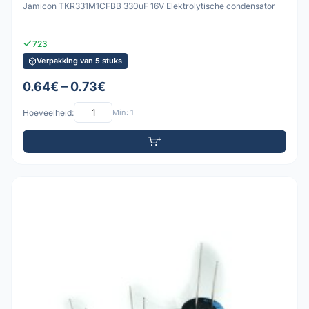
Jamicon TKR331M1CFBB 330uF 16V Elektrolytische condensator
723
Verpakking van 5 stuks
0.64€ – 0.73€
Hoeveelheid:
Min: 1