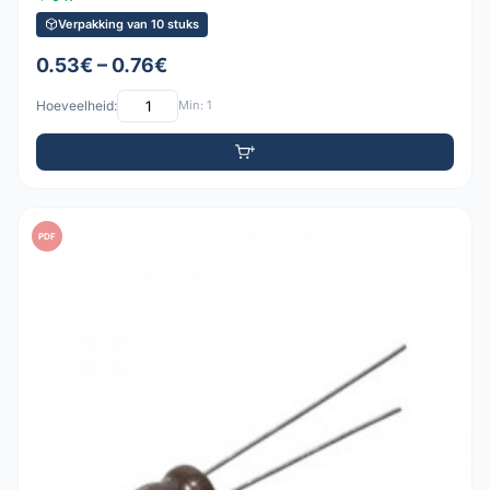
Verpakking van 10 stuks
0.53€ – 0.76€
Hoeveelheid:
Min: 1
PDF