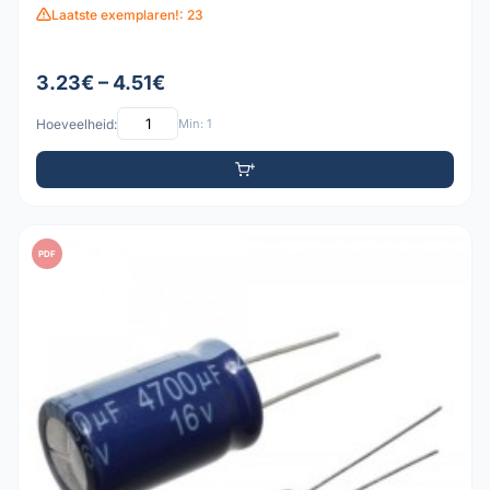
Laatste exemplaren!: 23
3.23€ – 4.51€
Hoeveelheid:
Min: 1
PDF