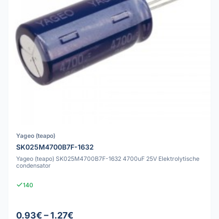
Yageo (teapo)
SK025M4700B7F-1632
Yageo (teapo) SK025M4700B7F-1632 4700uF 25V Elektrolytische
condensator
140
0.93€ – 1.27€