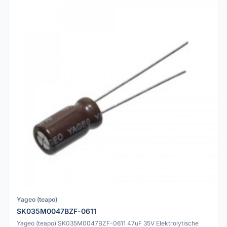
Yageo (teapo)
SK035M0047BZF-0611
Yageo (teapo) SK035M0047BZF-0611 47uF 35V Elektrolytische