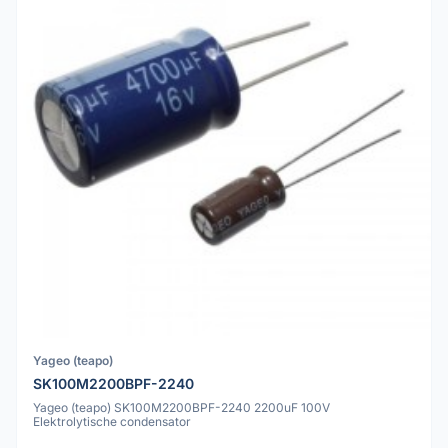
Yageo (teapo)
SK100M2200BPF-2240
Yageo (teapo) SK100M2200BPF-2240 2200uF 100V
Elektrolytische condensator