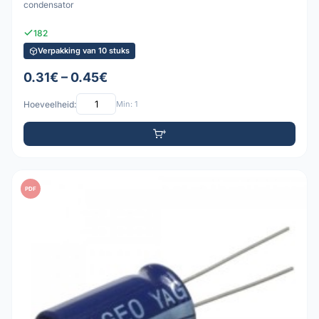
condensator
182
Verpakking van 10 stuks
0.31€ – 0.45€
Hoeveelheid:
Min: 1
PDF