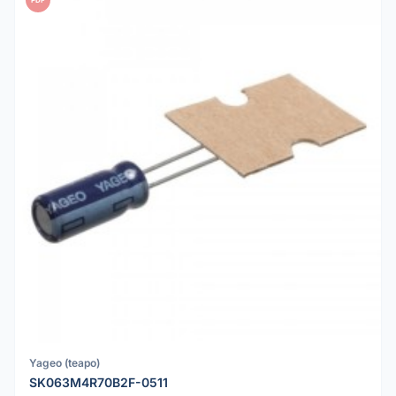
Yageo (teapo)
SK063M4R70B2F-0511