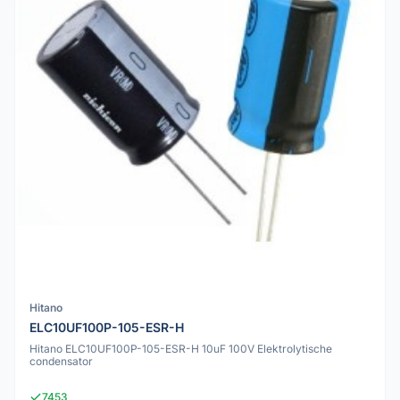
Hitano
ELC10UF100P-105-ESR-H
Hitano ELC10UF100P-105-ESR-H 10uF 100V Elektrolytische
condensator
7453