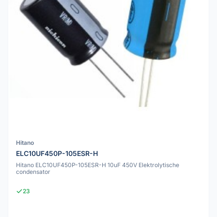
Hitano
ELC10UF450P-105ESR-H
Hitano ELC10UF450P-105ESR-H 10uF 450V Elektrolytische
condensator
23