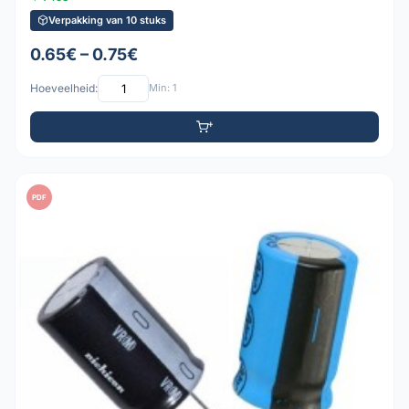
Verpakking van 10 stuks
0.65€ – 0.75€
Hoeveelheid:
Min: 1
PDF