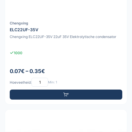
Chengxing
ELC22UF-35V
Chengxing ELC22UF-35V 22uF 35V Elektrolytische condensator
1000
0.07€ – 0.35€
Hoeveelheid:
Min: 1