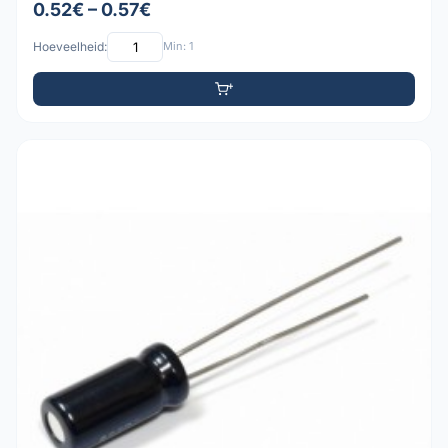
0.52€ – 0.57€
Hoeveelheid:
Min: 1