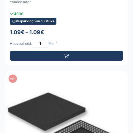
condensator
4090
Verpakking van 10 stuks
1.09€ – 1.09€
Hoeveelheid:
Min: 1
PDF