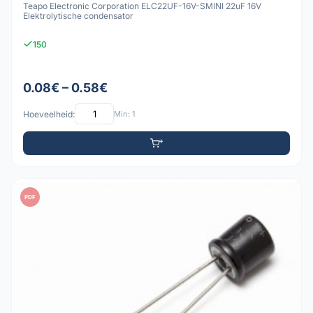
Teapo Electronic Corporation ELC22UF-16V-SMINI 22uF 16V
Elektrolytische condensator
150
0.08€ – 0.58€
Hoeveelheid:
Min: 1
PDF