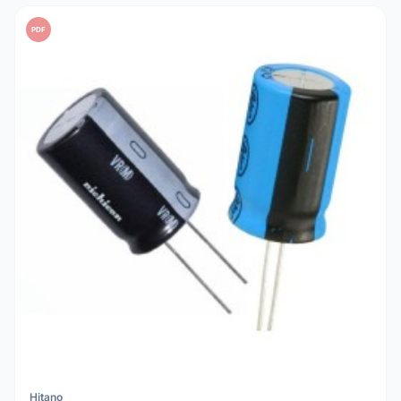
PDF
Hitano