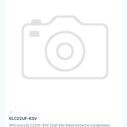
--
ELC22UF-63V
RPtronics ELC22UF-63V 22uF 63V Elektrolytische condensator