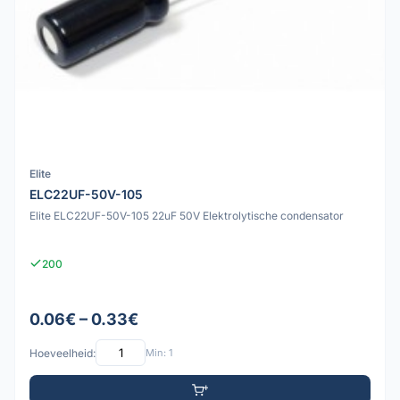
Elite
ELC22UF-50V-105
Elite ELC22UF-50V-105 22uF 50V Elektrolytische condensator
200
0.06€ – 0.33€
Hoeveelheid:
Min: 1