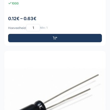
1000
0.12€ – 0.63€
Hoeveelheid:
Min: 1