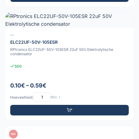
--
ELC22UF-50V-105ESR
RPtronics ELC22UF-50V-105ESR 22uF 50V Elektrolytische
condensator
500
0.10€ – 0.59€
Hoeveelheid:
Min: 1
PDF