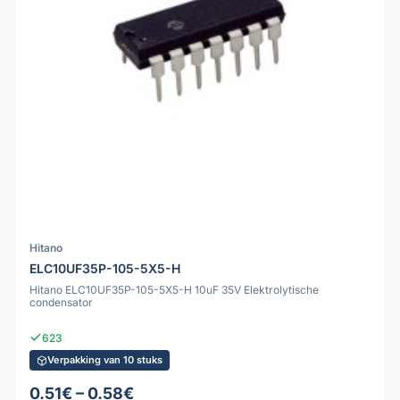
Hitano
ELC10UF35P-105-5X5-H
Hitano ELC10UF35P-105-5X5-H 10uF 35V Elektrolytische
condensator
623
Verpakking van 10 stuks
0.51€ – 0.58€