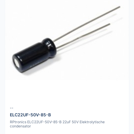
--
ELC22UF-50V-85-B
RPtronics ELC22UF-50V-85-B 22uF 50V Elektrolytische
condensator