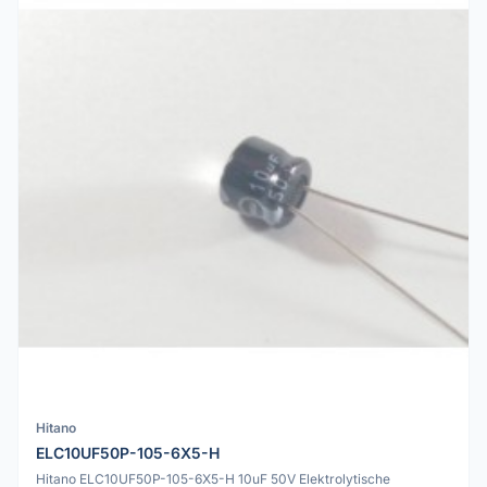
Hitano
ELC10UF50P-105-6X5-H
Hitano ELC10UF50P-105-6X5-H 10uF 50V Elektrolytische