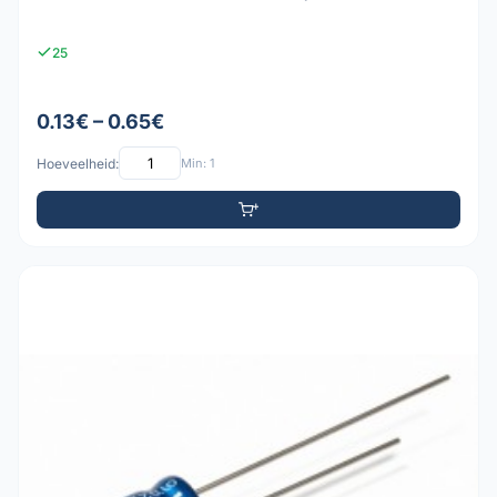
25
0.13€ – 0.65€
Hoeveelheid:
Min: 1