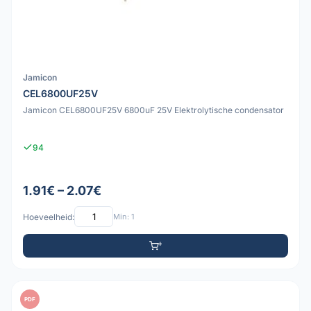
Jamicon
CEL6800UF25V
Jamicon CEL6800UF25V 6800uF 25V Elektrolytische condensator
94
1.91€ – 2.07€
Hoeveelheid:
Min: 1
PDF