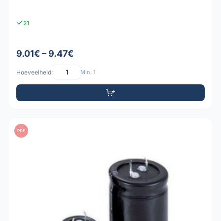
21
9.01€ – 9.47€
Hoeveelheid:
Min: 1
PDF