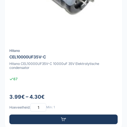
Hitano
CEL10000UF35V-C
Hitano CEL10000UF35V-C 10000uF 35V Elektrolytische
condensator
67
3.99€ – 4.30€
Hoeveelheid:
Min: 1