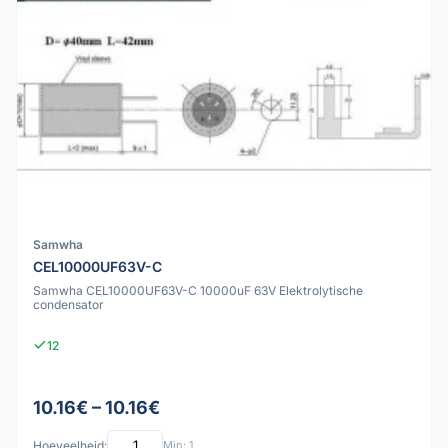
Samwha
CEL10000UF63V-C
Samwha CEL10000UF63V-C 10000uF 63V Elektrolytische
condensator
12
10.16€ – 10.16€
Hoeveelheid:
Min: 1