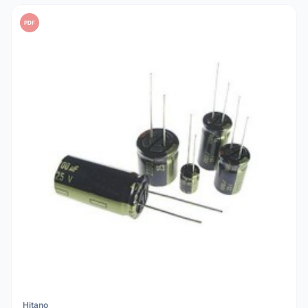
PDF
Hitano