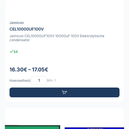
Jamicon
CEL10000UF100V
Jamicon CEL10000UF100V 10000uF 100V Elektrolytische
condensator
54
16.30€ – 17.05€
Hoeveelheid:
Min: 1