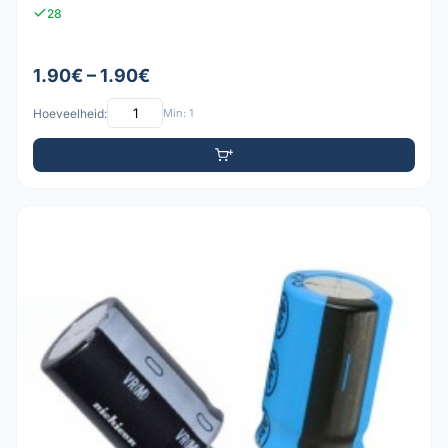
28
1.90€ – 1.90€
Hoeveelheid:
Min: 1