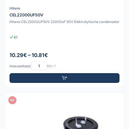
Hitano
CEL22000UF50V
Hitano CEL22000UF50V 22000uF 50V Elektrolytische condensator
41
10.29€ – 10.81€
Hoeveelheid:
Min: 1
PDF