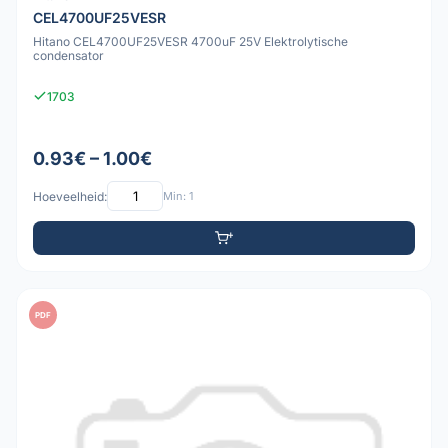
CEL4700UF25VESR
Hitano CEL4700UF25VESR 4700uF 25V Elektrolytische
condensator
1703
0.93€ – 1.00€
Hoeveelheid:
Min: 1
PDF