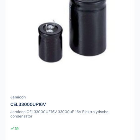
Jamicon
CEL33000UF16V
Jamicon CEL33000UF16V 33000uF 16V Elektrolytische
condensator
19