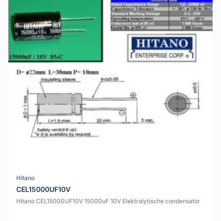
Hitano
CEL15000UF10V
Hitano CEL15000UF10V 15000uF 10V Elektrolytische condensator