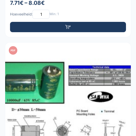
7.71€ – 8.08€
Hoeveelheid:
Min: 1
PDF