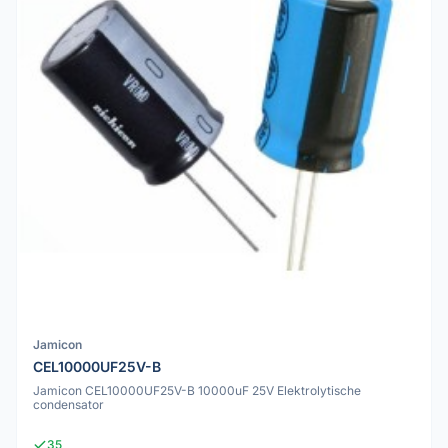
Jamicon
CEL10000UF25V-B
Jamicon CEL10000UF25V-B 10000uF 25V Elektrolytische
condensator
35