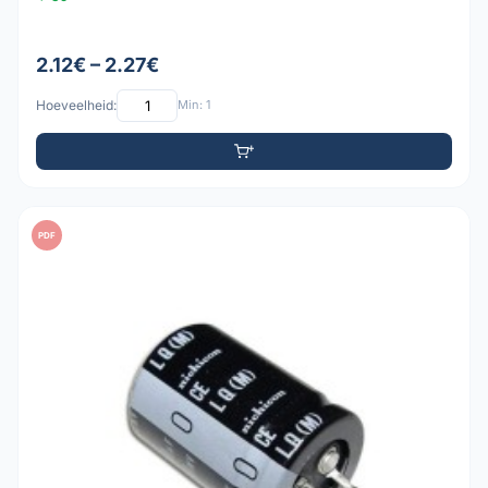
2.12€ – 2.27€
Hoeveelheid:
Min: 1
PDF