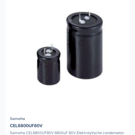
Samwha
CEL6800UF80V
Samwha CEL6800UF80V 6800uF 80V Elektrolytische condensator