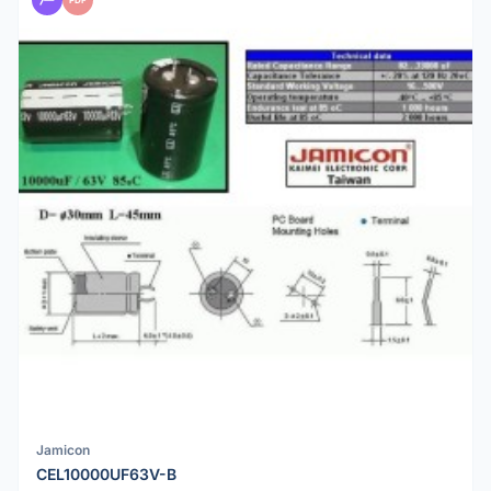
Jamicon
CEL10000UF63V-B