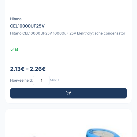
Hitano
CEL10000UF25V
Hitano CEL10000UF25V 10000uF 25V Elektrolytische condensator
14
2.13€ – 2.26€
Hoeveelheid:
Min: 1