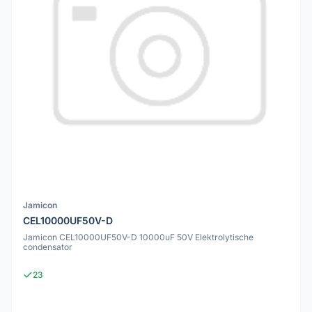
Jamicon
CEL10000UF50V-D
Jamicon CEL10000UF50V-D 10000uF 50V Elektrolytische
condensator
23