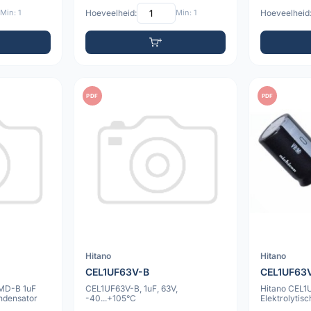
Min: 1
Hoeveelheid:
Min: 1
Hoeveelheid
PDF
PDF
Hitano
Hitano
CEL1UF63V-B
CEL1UF63
MD-B 1uF
CEL1UF63V-B, 1uF, 63V,
Hitano CEL1
ondensator
-40...+105°C
Elektrolytis