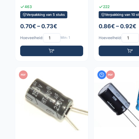
463
222
Verpakking van 5 stuks
Verpakking van 10 s
0.70€ – 0.73€
0.86€ – 0.92€
Hoeveelheid:
Min: 1
Hoeveelheid:
PDF
PDF