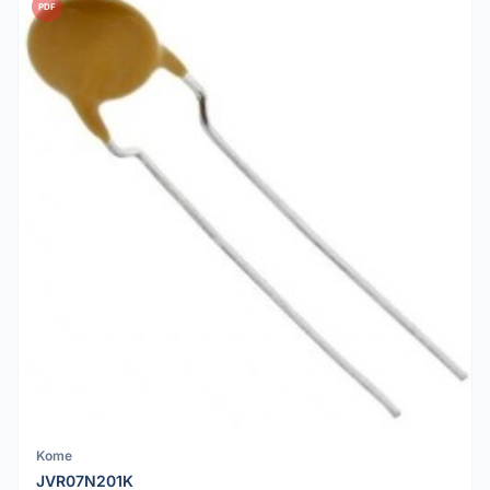
PDF
Kome
JVR07N201K