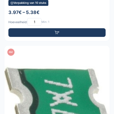
Verpakking van 10 stuks
3.97€ – 5.38€
Hoeveelheid:
Min: 1
PDF