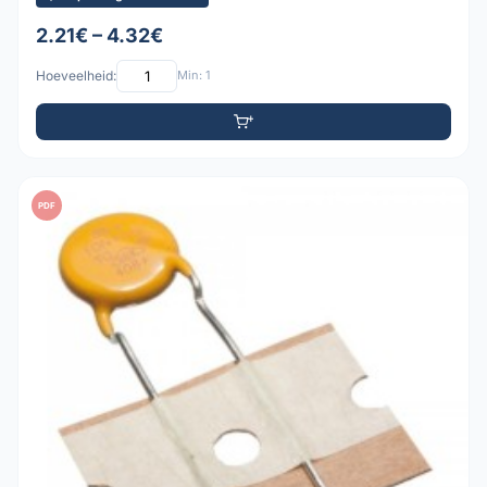
2.21€ – 4.32€
Hoeveelheid:
Min: 1
PDF