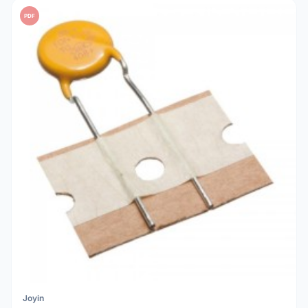
PDF
Joyin