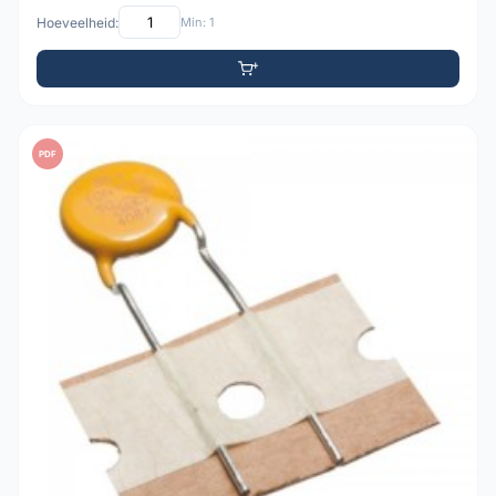
Hoeveelheid:
Min: 1
PDF