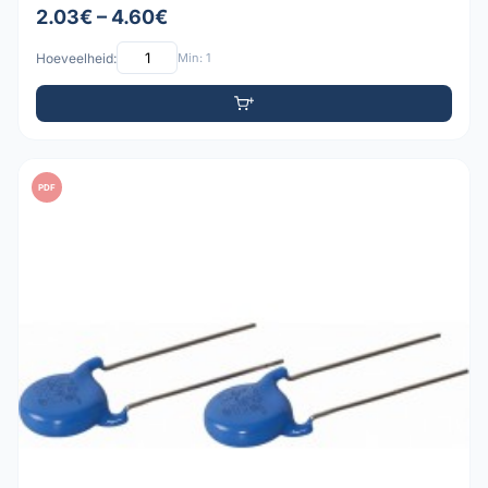
2.03€ – 4.60€
Hoeveelheid:
Min: 1
PDF