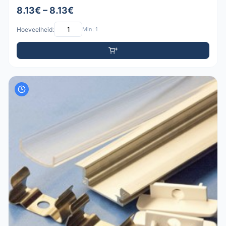
8.13€ – 8.13€
Hoeveelheid:
Min: 1