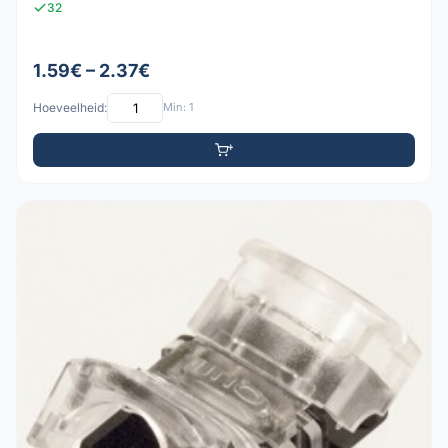
32
1.59€ – 2.37€
Hoeveelheid:
Min: 1