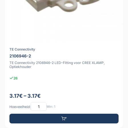
TE Connectivity
2106946-2
TE Connectivity 2106946-2 LED-Fitting voor CREE XLAMP,
Optiekhouder
26
3.17€ – 3.17€
Hoeveelheid:
Min: 1