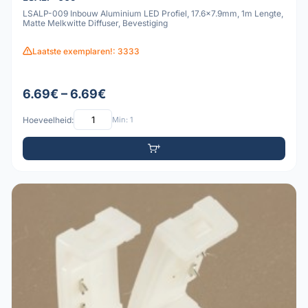
LSALP-009 Inbouw Aluminium LED Profiel, 17.6x7.9mm, 1m Lengte,
Matte Melkwitte Diffuser, Bevestiging
Laatste exemplaren!: 3333
6.69€ – 6.69€
Hoeveelheid:
Min: 1