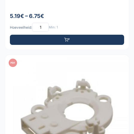
5.19€ – 6.75€
Hoeveelheid:
Min: 1
PDF