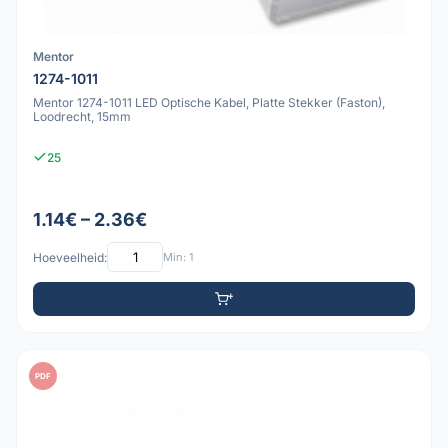
Mentor
1274-1011
Mentor 1274-1011 LED Optische Kabel, Platte Stekker (Faston),
Loodrecht, 15mm
25
1.14€ – 2.36€
Hoeveelheid:
Min: 1
PDF