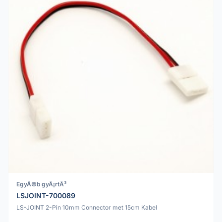
EgyÃ©b gyÃ¡rtÃ³
LSJOINT-700089
LS-JOINT 2-Pin 10mm Connector met 15cm Kabel