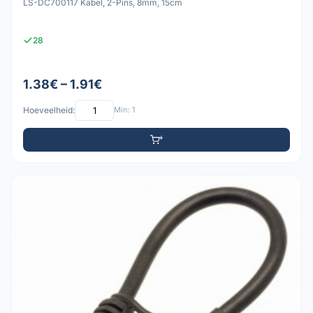
LS-DC700117 Kabel, 2-Pins, 8mm, 15cm
28
1.38€ – 1.91€
Hoeveelheid:
Min: 1