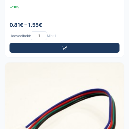
109
0.81€ – 1.55€
Hoeveelheid:
Min: 1