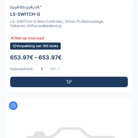
EgyÃ©b gyÃ¡rtÃ³
LS-SWITCH-G
LS-SWITCH-G Mini Controller, 10mm Profielmontage,
Gebaren-/Infraroodbediening
Niet op voorraad
Verpakking van 100 stuks
653.97€ – 653.97€
Hoeveelheid:
Min: 1