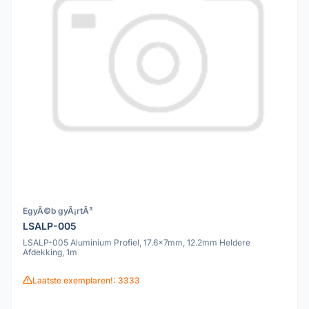
EgyÃ©b gyÃ¡rtÃ³
LSALP-005
LSALP-005 Aluminium Profiel, 17.6x7mm, 12.2mm Heldere
Afdekking, 1m
Laatste exemplaren!: 3333