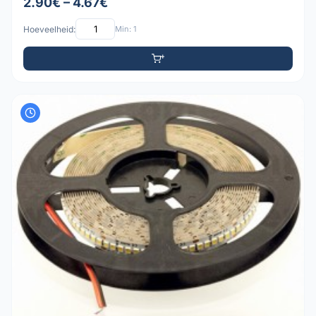
2.90€ – 4.67€
Hoeveelheid:
Min: 1