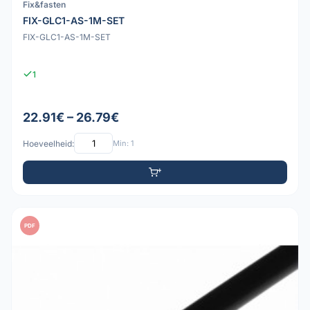
Fix&fasten
FIX-GLC1-AS-1M-SET
FIX-GLC1-AS-1M-SET
1
22.91€ – 26.79€
Hoeveelheid:
Min: 1
PDF