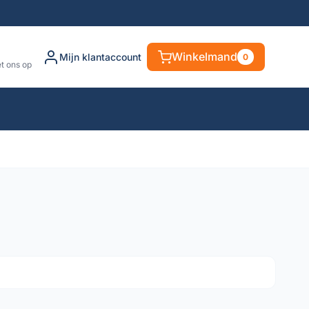
Winkelmand
Mijn klantaccount
0
t ons op