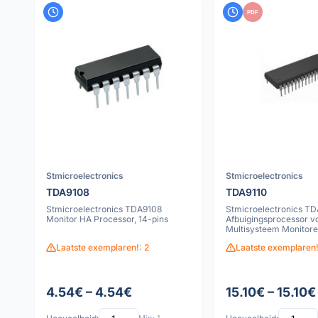
PDF
Stmicroelectronics
Stmicroelectronics
TDA9108
TDA9110
Stmicroelectronics TDA9108
Stmicroelectronics TD
Monitor HA Processor, 14-pins
Afbuigingsprocessor v
Multisysteem Monitore
Laatste exemplaren!: 2
Laatste exemplaren!
4.54€ – 4.54€
15.10€ – 15.10€