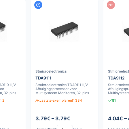
PDF
Stmicroelectronics
Stmicroelec
TDA9111
TDA9112
A9110 H/V
Stmicroelectronics TDA9111 H/V
Stmicroelec
oor
Afbuigingsprocessor voor
Afbuigingspr
n, 32-pins
Multisysteem Monitoren, 32-pins
Multisysteem
: 2
Laatste exemplaren!: 334
81
3.79€ – 3.79€
4.04€ –