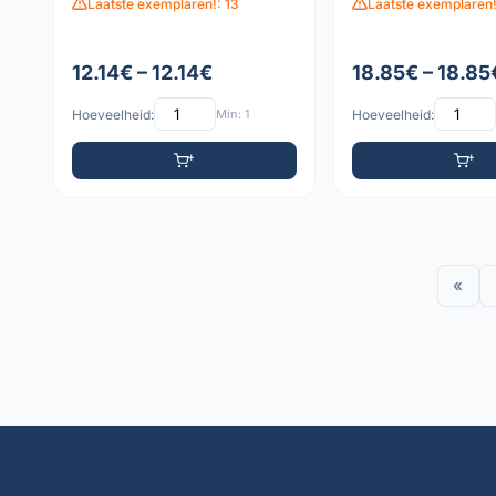
Laatste exemplaren!: 13
Laatste exemplaren!
12.14€ – 12.14€
18.85€ – 18.85
Hoeveelheid:
Min: 1
Hoeveelheid:
«