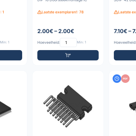
: 1
Laatste exemplaren!: 78
Laatste e
2.00€ – 2.00€
7.10€ – 
Min: 1
Hoeveelheid:
Min: 1
Hoeveelheid
PDF