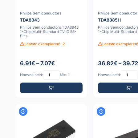
Philips Semiconductors
Philips Semiconductor
TDA8843
TDA8885H
Philips Semiconductors TDA8843
Philips Semiconducto
1-Chip Multi-Standard TV IC 56-
1-Chip Multi-Standard
Pins
Laatste exemplaren!: 2
Laatste exemplaren!
6.91€ – 7.07€
36.82€ – 39.7
Hoeveelheid:
Min: 1
Hoeveelheid: