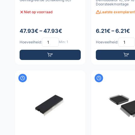
Doorsteekmontage
Niet op voorraad
Laatste exemplaren!
47.93€ – 47.93€
6.21€ – 6.21€
Hoeveelheid:
Min: 1
Hoeveelheid: