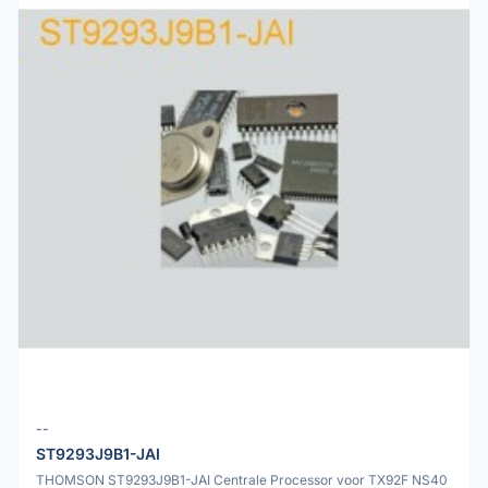
--
ST9293J9B1-JAI
THOMSON ST9293J9B1-JAI Centrale Processor voor TX92F NS40