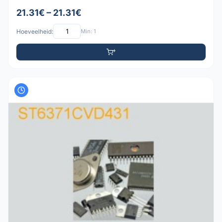
21.31€ – 21.31€
Hoeveelheid:
Min: 1