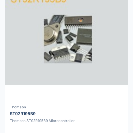
Thomson
ST92R195B9
Thomson ST92R195B9 Microcontroller