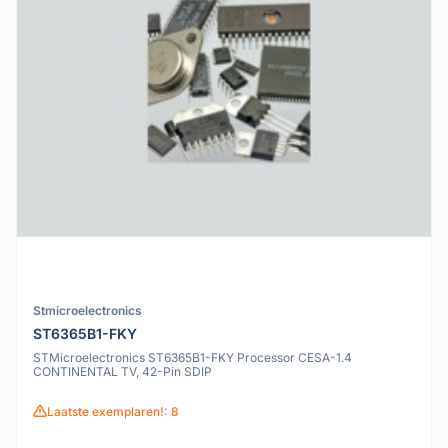
Stmicroelectronics
ST6365B1-FKY
STMicroelectronics ST6365B1-FKY Processor CESA-1.4
CONTINENTAL TV, 42-Pin SDIP
Laatste exemplaren!: 8