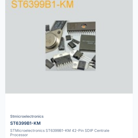
Stmicroelectronics
ST6399B1-KM
STMicroelectronics ST6399B1-KM 42-Pin SDIP Centrale
Processor