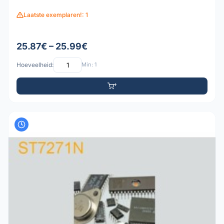
Laatste exemplaren!: 1
25.87€ – 25.99€
Hoeveelheid:
Min: 1