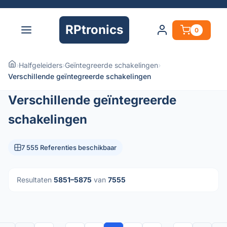
RPtronics
0
›
Halfgeleiders
›
Geïntegreerde schakelingen
›
Verschillende geïntegreerde schakelingen
Verschillende geïntegreerde
schakelingen
7 555 Referenties beschikbaar
Resultaten
5851–5875
van
7555