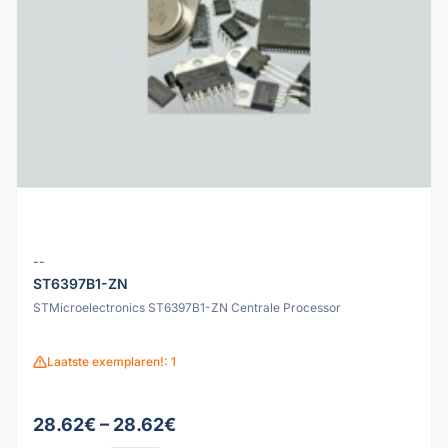
--
ST6397B1-ZN
STMicroelectronics ST6397B1-ZN Centrale Processor
Laatste exemplaren!: 1
28.62€ – 28.62€