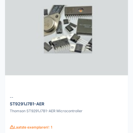
--
ST9291J7B1-AER
Thomson ST9291J7B1-AER Microcontroller
Laatste exemplaren!: 1