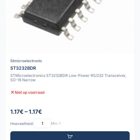
Stmicroelectronic
ST3232BDR
STMicroelectronics ST3232BDR Low-Power RS/232 Transceiver,
SO-16 Narrow
Niet op voorraad
1.17€ – 1.17€
Hoeveelheid:
Min: 1