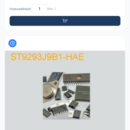
Hoeveelheid:
Min: 1