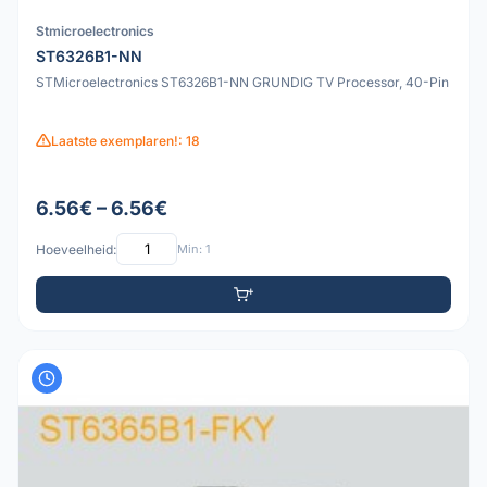
Stmicroelectronics
ST6326B1-NN
STMicroelectronics ST6326B1-NN GRUNDIG TV Processor, 40-Pin
Laatste exemplaren!: 18
6.56€ – 6.56€
Hoeveelheid:
Min: 1