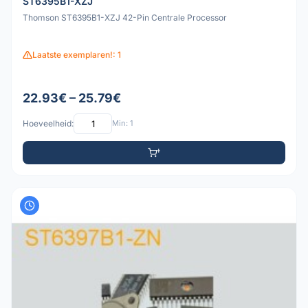
ST6395B1-XZJ
Thomson ST6395B1-XZJ 42-Pin Centrale Processor
Laatste exemplaren!: 1
22.93€ – 25.79€
Hoeveelheid:
Min: 1