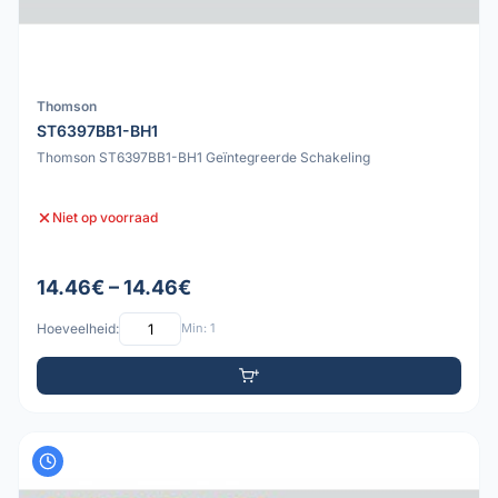
Thomson
ST6397BB1-BH1
Thomson ST6397BB1-BH1 Geïntegreerde Schakeling
Niet op voorraad
14.46€ – 14.46€
Hoeveelheid:
Min: 1