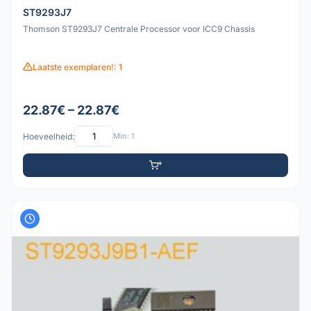
ST9293J7
Thomson ST9293J7 Centrale Processor voor ICC9 Chassis
Laatste exemplaren!: 1
22.87€ – 22.87€
Hoeveelheid:
Min: 1