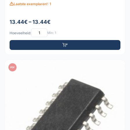
Laatste exemplaren!: 1
13.44€ – 13.44€
Hoeveelheid:
Min: 1
PDF