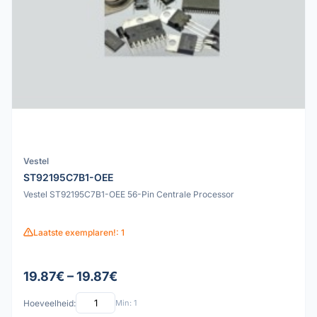
Vestel
ST92195C7B1-OEE
Vestel ST92195C7B1-OEE 56-Pin Centrale Processor
Laatste exemplaren!: 1
19.87€ – 19.87€
Hoeveelheid:
Min: 1