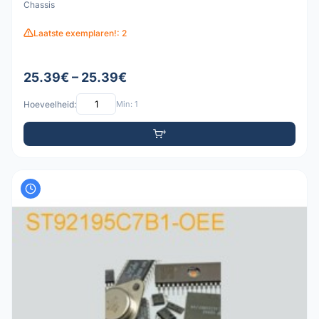
Chassis
Laatste exemplaren!: 2
25.39€ – 25.39€
Hoeveelheid:
Min: 1