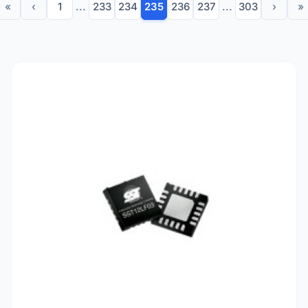
«
‹
1
...
233
234
235
236
237
...
303
›
»