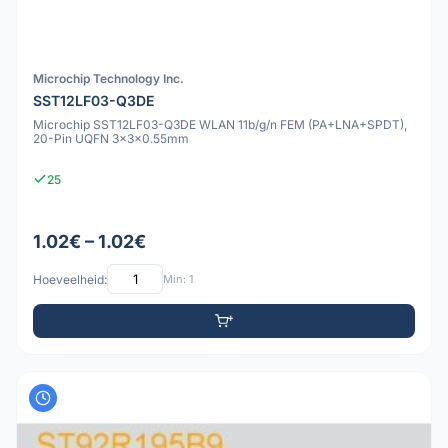
Microchip Technology Inc.
SST12LF03-Q3DE
Microchip SST12LF03-Q3DE WLAN 11b/g/n FEM (PA+LNA+SPDT),
20-Pin UQFN 3x3x0.55mm
25
1.02€ – 1.02€
Hoeveelheid:
Min: 1