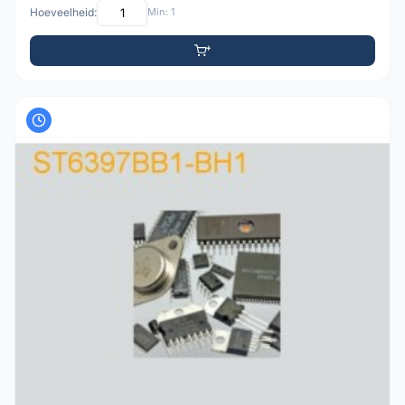
Hoeveelheid:
Min: 1