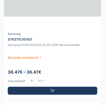
Samsung
ST6371CVD431
Samsung ST6371CVD431 42-Pin SDIP Microcontroller
Laatste exemplaren!: 1
36.47€ – 36.47€
Hoeveelheid:
Min: 1