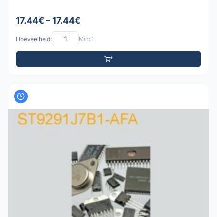
17.44€ – 17.44€
Hoeveelheid:
Min: 1