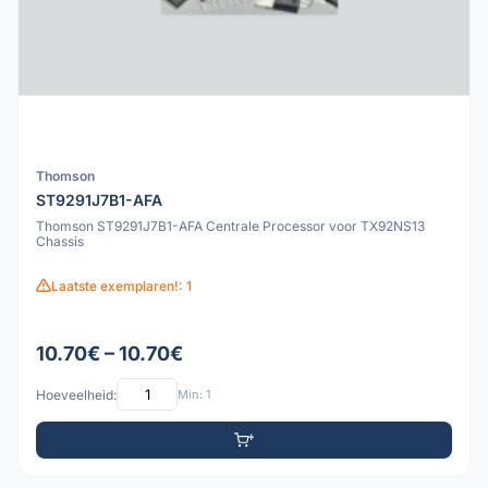
Thomson
ST9291J7B1-AFA
Thomson ST9291J7B1-AFA Centrale Processor voor TX92NS13
Chassis
Laatste exemplaren!: 1
10.70€ – 10.70€
Hoeveelheid:
Min: 1