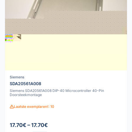
Siemens
SDA20561A008
Siemens SDA20561A008 DIP-40 Microcontroller 40-Pin
Doorsteekmontage
Laatste exemplaren!: 10
17.70€ – 17.70€