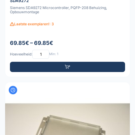
SDA9272
Siemens SDA9272 Microcontroller, PQFP-208 Behuizing,
Opbouwmontage
Laatste exemplaren!: 3
69.85€ – 69.85€
Hoeveelheid:
Min: 1