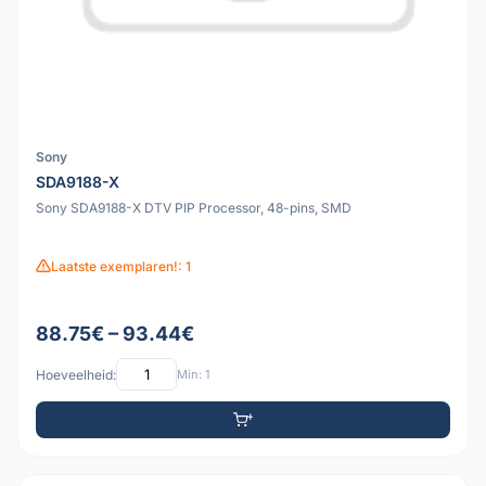
Sony
SDA9188-X
Sony SDA9188-X DTV PIP Processor, 48-pins, SMD
Laatste exemplaren!: 1
88.75€ – 93.44€
Hoeveelheid:
Min: 1