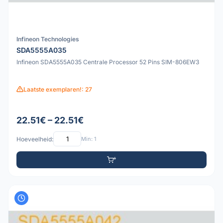
Infineon Technologies
SDA5555A035
Infineon SDA5555A035 Centrale Processor 52 Pins SIM-806EW3
Laatste exemplaren!: 27
22.51€ – 22.51€
Hoeveelheid:
Min: 1