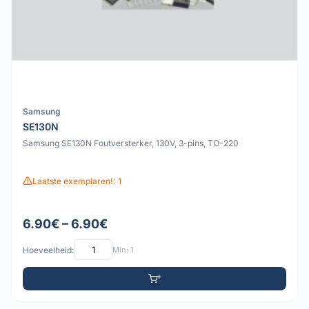
Samsung
SE130N
Samsung SE130N Foutversterker, 130V, 3-pins, TO-220
Laatste exemplaren!: 1
6.90€ – 6.90€
Hoeveelheid:
Min: 1