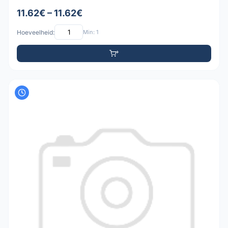
11.62€ – 11.62€
Hoeveelheid:
Min: 1