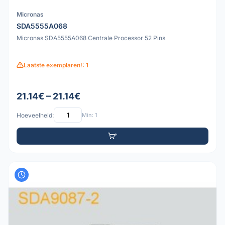
Micronas
SDA5555A068
Micronas SDA5555A068 Centrale Processor 52 Pins
Laatste exemplaren!: 1
21.14€ – 21.14€
Hoeveelheid:
Min: 1