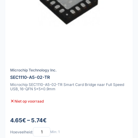
Microchip Technology Inc.
SEC1110-A5-02-TR
Microchip SEC1110-A5-02-TR Smart Card Bridge naar Full Speed
USB, 16-QFN 5x5x0.9mm
Niet op voorraad
4.65€ – 5.74€
Hoeveelheid:
Min: 1