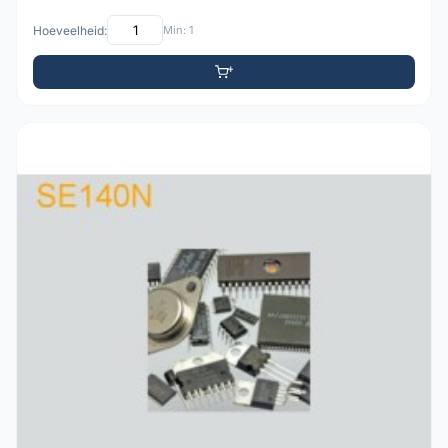
Hoeveelheid:
Min: 1