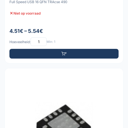
Full Speed USB 16 QFN TRAcse 490
Niet op voorraad
4.51€ – 5.54€
Hoeveelheid:
Min: 1