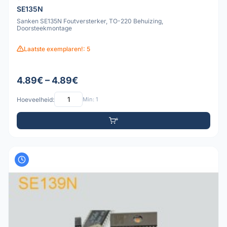
SE135N
Sanken SE135N Foutversterker, TO-220 Behuizing,
Doorsteekmontage
Laatste exemplaren!: 5
4.89€ – 4.89€
Hoeveelheid:
Min: 1