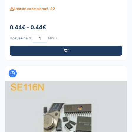
Laatste exemplaren!: 82
0.44€ – 0.44€
Hoeveelheid:
Min: 1