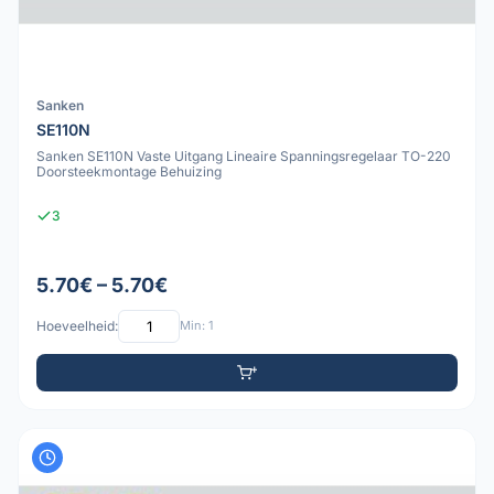
Sanken
SE110N
Sanken SE110N Vaste Uitgang Lineaire Spanningsregelaar TO-220
Doorsteekmontage Behuizing
3
5.70€ – 5.70€
Hoeveelheid:
Min: 1