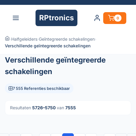
RPtronics
0
›
Halfgeleiders
›
Geïntegreerde schakelingen
›
Verschillende geïntegreerde schakelingen
Verschillende geïntegreerde
schakelingen
7 555 Referenties beschikbaar
Resultaten
5726–5750
van
7555