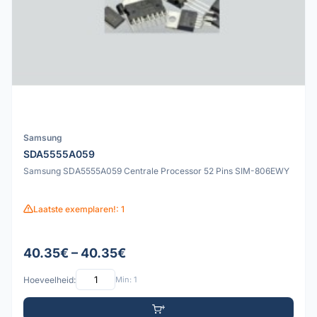
Samsung
SDA5555A059
Samsung SDA5555A059 Centrale Processor 52 Pins SIM-806EWY
Laatste exemplaren!: 1
40.35€ – 40.35€
Hoeveelheid:
Min: 1