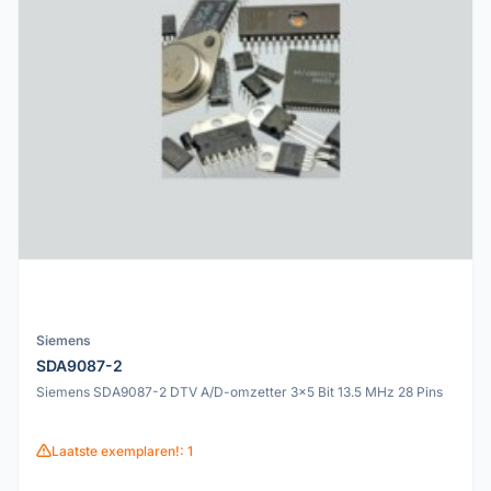
Siemens
SDA9087-2
Siemens SDA9087-2 DTV A/D-omzetter 3x5 Bit 13.5 MHz 28 Pins
Laatste exemplaren!: 1