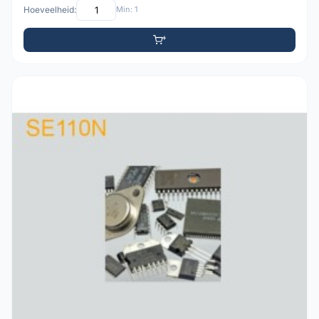
Hoeveelheid:
Min: 1