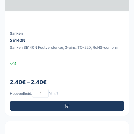
Sanken
SE140N
Sanken SE140N Foutversterker, 3-pins, TO-220, RoHS-conform
4
2.40€ – 2.40€
Hoeveelheid:
Min: 1