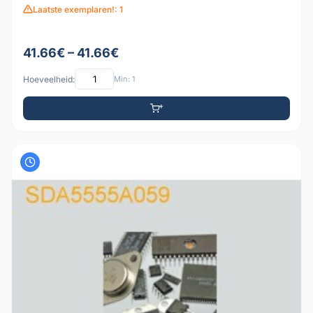
Laatste exemplaren!: 1
41.66€ – 41.66€
Hoeveelheid:
Min: 1