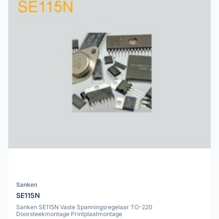
Sanken
SE115N
Sanken SE115N Vaste Spanningsregelaar TO-220
Doorsteekmontage Printplaatmontage