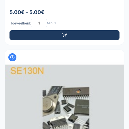
5.00€ – 5.00€
Hoeveelheid:
Min: 1