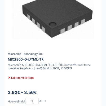
Microchip Technology Inc.
MIC2800-G4JYML-TR
Microchip MIC2800-G4JYML-TR DC-DC Converter met twee
Lineaire Regelaars, LowQ Modus, POR, 16 VQFN
Niet op voorraad
2.92€ – 3.56€
Hoeveelheid:
Min: 1