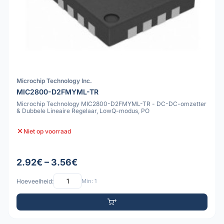
Microchip Technology Inc.
MIC2800-D2FMYML-TR
Microchip Technology MIC2800-D2FMYML-TR - DC-DC-omzetter
& Dubbele Lineaire Regelaar, LowQ-modus, PO
Niet op voorraad
2.92€ – 3.56€
Hoeveelheid:
Min: 1