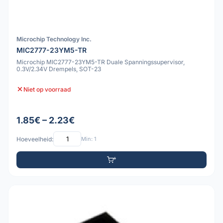
Microchip Technology Inc.
MIC2777-23YM5-TR
Microchip MIC2777-23YM5-TR Duale Spanningssupervisor,
0.3V/2.34V Drempels, SOT-23
Niet op voorraad
1.85€ – 2.23€
Hoeveelheid:
Min: 1