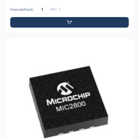
Hoeveelheid:
Min: 1