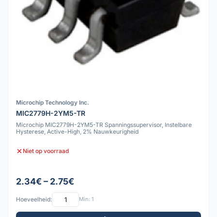
Microchip Technology Inc.
MIC2779H-2YM5-TR
Microchip MIC2779H-2YM5-TR Spanningssupervisor, Instelbare
Hysterese, Active-High, 2% Nauwkeurigheid
Niet op voorraad
2.34€ – 2.75€
Hoeveelheid:
Min: 1