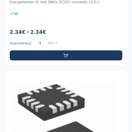
Energiebeheer-IC met 2MHz DC/DC-omzetter, LDO, L
50
2.34€ – 2.34€
Hoeveelheid:
Min: 1