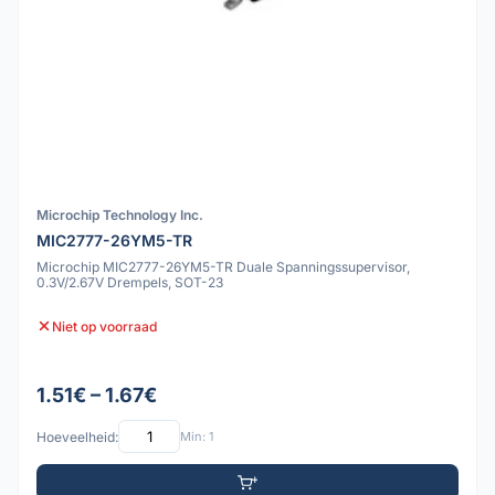
Microchip Technology Inc.
MIC2777-26YM5-TR
Microchip MIC2777-26YM5-TR Duale Spanningssupervisor,
0.3V/2.67V Drempels, SOT-23
Niet op voorraad
1.51€ – 1.67€
Hoeveelheid:
Min: 1