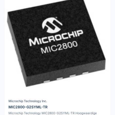
Microchip Technology Inc.
MIC2800-G2SYML-TR
Microchip Technology MIC2800-G2SYML-TR Hoogwaardige