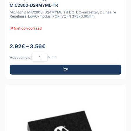
MIC2800-D24MYML-TR
Microchip MIC2800-D24MYML-TR DC-DC-omzetter, 2 Lineaire
Regelaars, LowQ-modus, POR, VQFN 3x3x0.90mm
Niet op voorraad
2.92€ – 3.56€
Hoeveelheid:
Min: 1