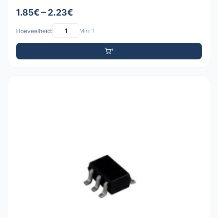
1.85€ – 2.23€
Hoeveelheid:
Min: 1