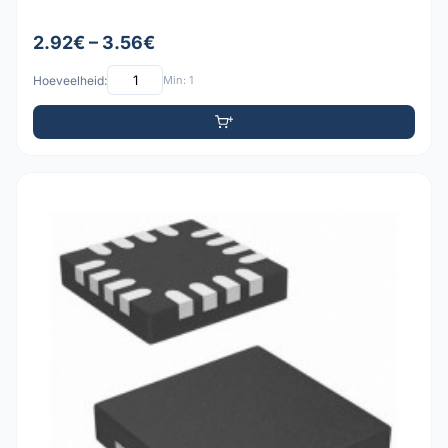
2.92€ – 3.56€
Hoeveelheid:
Min: 1