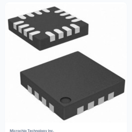
Microchip Technology Inc.