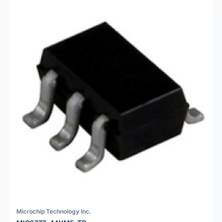
Microchip Technology Inc.