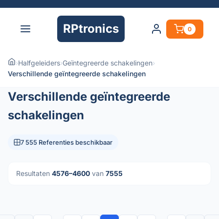
RPtronics
0
›
Halfgeleiders
›
Geïntegreerde schakelingen
›
Verschillende geïntegreerde schakelingen
Verschillende geïntegreerde
schakelingen
7 555 Referenties beschikbaar
Resultaten
4576–4600
van
7555