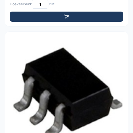
Hoeveelheid:
Min: 1