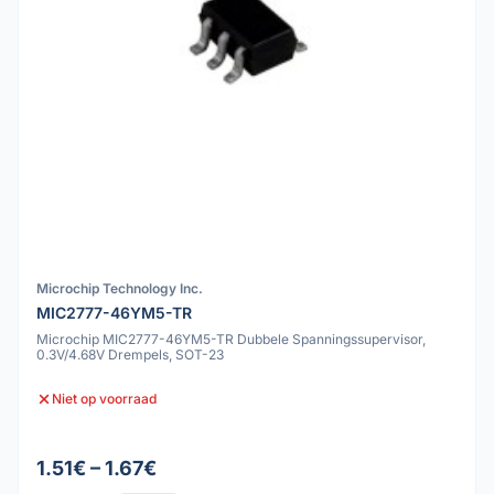
Microchip Technology Inc.
MIC2777-46YM5-TR
Microchip MIC2777-46YM5-TR Dubbele Spanningssupervisor,
0.3V/4.68V Drempels, SOT-23
Niet op voorraad
1.51€ – 1.67€