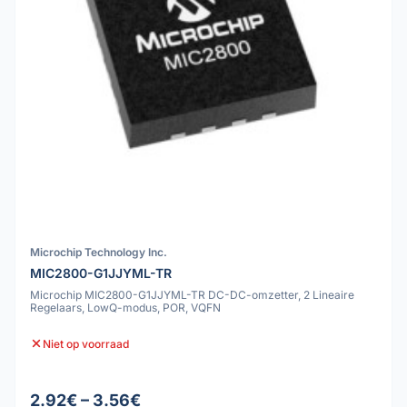
Microchip Technology Inc.
MIC2800-G1JJYML-TR
Microchip MIC2800-G1JJYML-TR DC-DC-omzetter, 2 Lineaire
Regelaars, LowQ-modus, POR, VQFN
Niet op voorraad
2.92€ – 3.56€