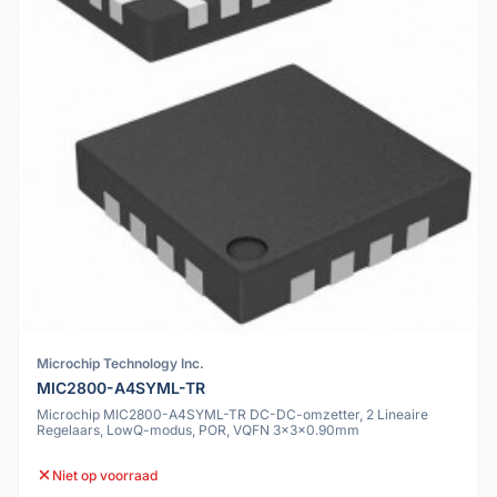
Microchip Technology Inc.
MIC2800-A4SYML-TR
Microchip MIC2800-A4SYML-TR DC-DC-omzetter, 2 Lineaire
Regelaars, LowQ-modus, POR, VQFN 3x3x0.90mm
Niet op voorraad