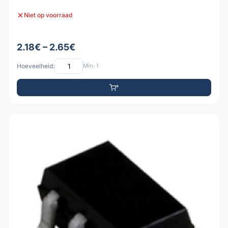
Niet op voorraad
2.18€ – 2.65€
Hoeveelheid:
Min: 1