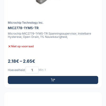
Microchip Technology Inc.
MIC2778-1YM5-TR
Microchip MIC2778-1YM5-TR Spanningssupervisor, Instelbare
Hysterese, Open-Drain, 1% Nauwkeurigheid,
Niet op voorraad
2.18€ – 2.65€
Hoeveelheid:
Min: 1