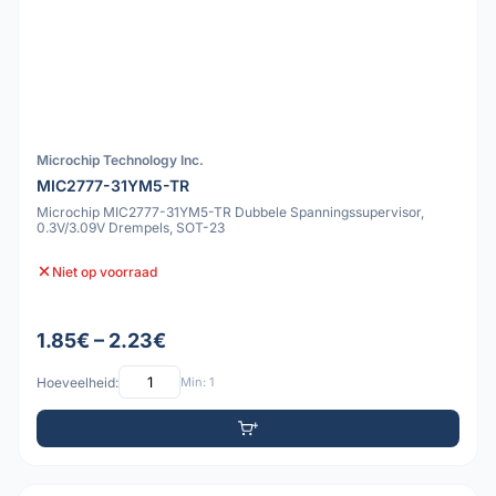
Microchip Technology Inc.
MIC2777-31YM5-TR
Microchip MIC2777-31YM5-TR Dubbele Spanningssupervisor,
0.3V/3.09V Drempels, SOT-23
Niet op voorraad
1.85€ – 2.23€
Hoeveelheid:
Min: 1