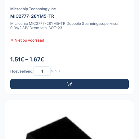
Microchip Technology Inc.
MIC2777-28YM5-TR
Microchip MIC2777-28YM5-TR Dubbele Spanningssupervisor,
0.3V/2.81V Drempels, SOT-23
Niet op voorraad
1.51€ – 1.67€
Hoeveelheid:
Min: 1