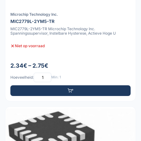
Microchip Technology Inc.
MIC2779L-2YM5-TR
MIC2779L-2YM5-TR Microchip Technology Inc.
Spanningssupervisor, Instelbare Hysterese, Actieve Hoge U
Niet op voorraad
2.34€ – 2.75€
Hoeveelheid:
Min: 1