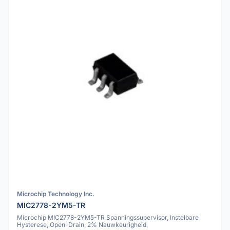
Microchip Technology Inc.
MIC2778-2YM5-TR
Microchip MIC2778-2YM5-TR Spanningssupervisor, Instelbare
Hysterese, Open-Drain, 2% Nauwkeurigheid,