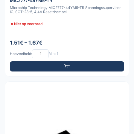
MIC2777-44YM5-TR
Microchip Technology MIC2777-44YM5-TR Spanningssupervisor
IC, SOT-23-5, 4,4V Resetdrempel
Niet op voorraad
1.51€ – 1.67€
Hoeveelheid:
Min: 1