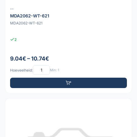
--
MDA2062-WT-621
MDA2062-WT-621
2
9.04€ – 10.74€
Hoeveelheid:
Min: 1