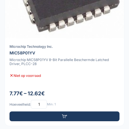
Microchip Technology Inc.
MIC58P01YV
Microchip MIC58P01YV 8-Bit Parallelle Beschermde Latched
Driver, PLCC-28
Niet op voorraad
7.77€ – 12.62€
Hoeveelheid:
Min: 1