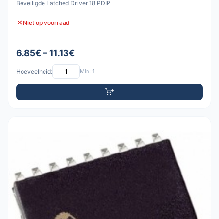
Beveiligde Latched Driver 18 PDIP
Niet op voorraad
6.85€ – 11.13€
Hoeveelheid:
Min: 1