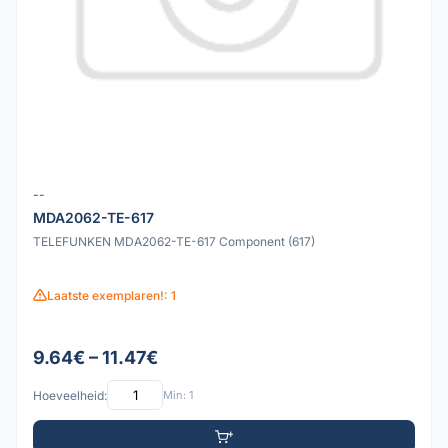
--
MDA2062-TE-617
TELEFUNKEN MDA2062-TE-617 Component (617)
Laatste exemplaren!: 1
9.64€ – 11.47€
Hoeveelheid:
Min: 1