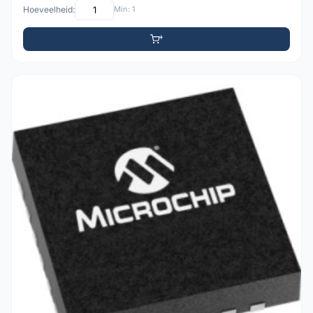
Hoeveelheid:
Min: 1