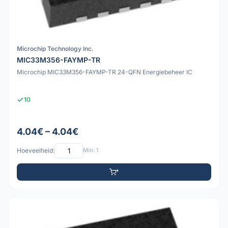
Microchip Technology Inc.
MIC33M356-FAYMP-TR
Microchip MIC33M356-FAYMP-TR 24-QFN Energiebeheer IC
10
4.04€ – 4.04€
Hoeveelheid:
Min: 1