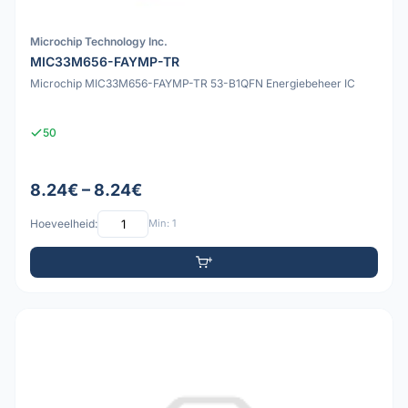
Microchip Technology Inc.
MIC33M656-FAYMP-TR
Microchip MIC33M656-FAYMP-TR 53-B1QFN Energiebeheer IC
50
8.24€ – 8.24€
Hoeveelheid:
Min: 1