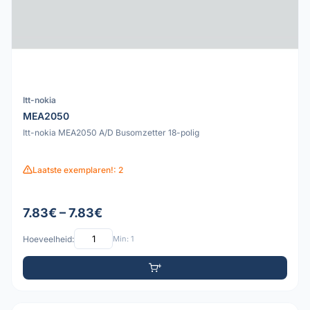
Itt-nokia
MEA2050
Itt-nokia MEA2050 A/D Busomzetter 18-polig
Laatste exemplaren!: 2
7.83€ – 7.83€
Hoeveelheid:
Min: 1