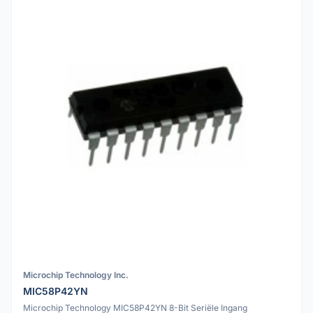
Microchip Technology Inc.
MIC58P42YN
Microchip Technology MIC58P42YN 8-Bit Seriële Ingang