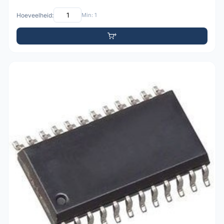
Hoeveelheid:
Min: 1