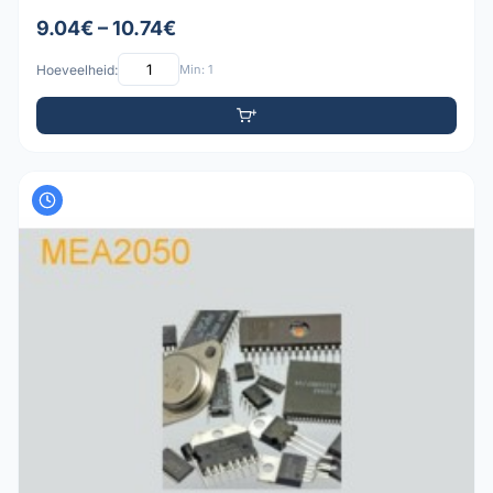
9.04€ – 10.74€
Hoeveelheid:
Min: 1