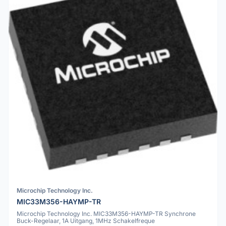
Microchip Technology Inc.
MIC33M356-HAYMP-TR
Microchip Technology Inc. MIC33M356-HAYMP-TR Synchrone
Buck-Regelaar, 1A Uitgang, 1MHz Schakelfreque