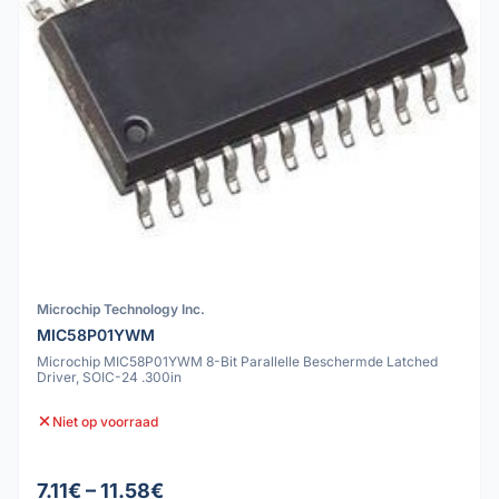
Microchip Technology Inc.
MIC58P01YWM
Microchip MIC58P01YWM 8-Bit Parallelle Beschermde Latched
Driver, SOIC-24 .300in
Niet op voorraad
7.11€ – 11.58€