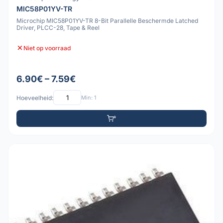
MIC58P01YV-TR
Microchip MIC58P01YV-TR 8-Bit Parallelle Beschermde Latched
Driver, PLCC-28, Tape & Reel
Niet op voorraad
6.90€ – 7.59€
Hoeveelheid:
Min: 1