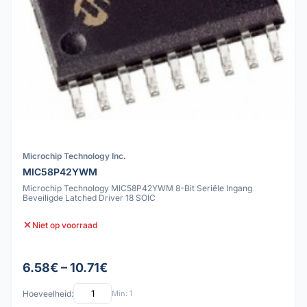
Microchip Technology Inc.
MIC58P42YWM
Microchip Technology MIC58P42YWM 8-Bit Seriële Ingang
Beveiligde Latched Driver 18 SOIC
Niet op voorraad
6.58€ – 10.71€
Hoeveelheid:
Min: 1