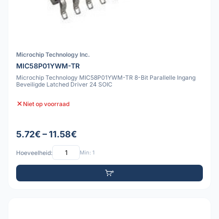
Microchip Technology Inc.
MIC58P01YWM-TR
Microchip Technology MIC58P01YWM-TR 8-Bit Parallelle Ingang
Beveiligde Latched Driver 24 SOIC
Niet op voorraad
5.72€ – 11.58€
Hoeveelheid:
Min: 1