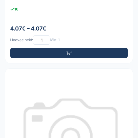
10
4.07€ – 4.07€
Hoeveelheid:
Min: 1