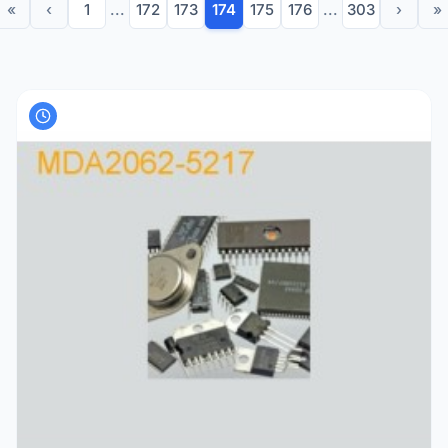
«
‹
1
...
172
173
174
175
176
...
303
›
»