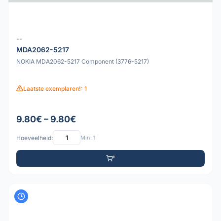
--
MDA2062-5217
NOKIA MDA2062-5217 Component (3776-5217)
Laatste exemplaren!: 1
9.80€ – 9.80€
Hoeveelheid:
Min: 1