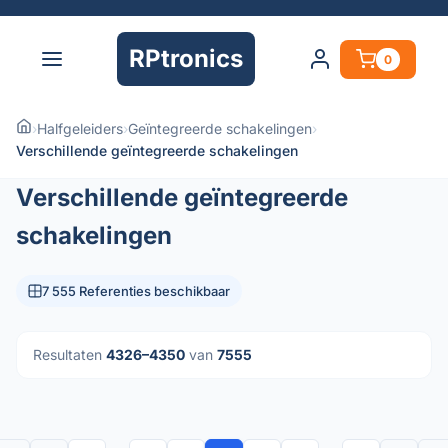
RPtronics
0
›
Halfgeleiders
›
Geïntegreerde schakelingen
›
Verschillende geïntegreerde schakelingen
Verschillende geïntegreerde
schakelingen
7 555 Referenties beschikbaar
Resultaten
4326–4350
van
7555