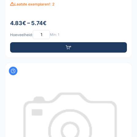
Laatste exemplaren!: 2
4.83€ – 5.74€
Hoeveelheid:
Min: 1