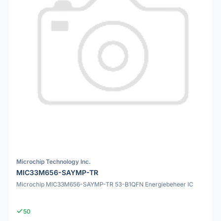
Microchip Technology Inc.
MIC33M656-SAYMP-TR
Microchip MIC33M656-SAYMP-TR 53-B1QFN Energiebeheer IC
50