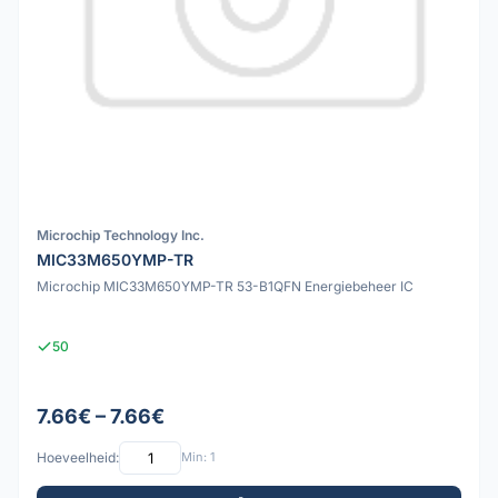
Microchip Technology Inc.
MIC33M650YMP-TR
Microchip MIC33M650YMP-TR 53-B1QFN Energiebeheer IC
50
7.66€ – 7.66€
Hoeveelheid:
Min: 1