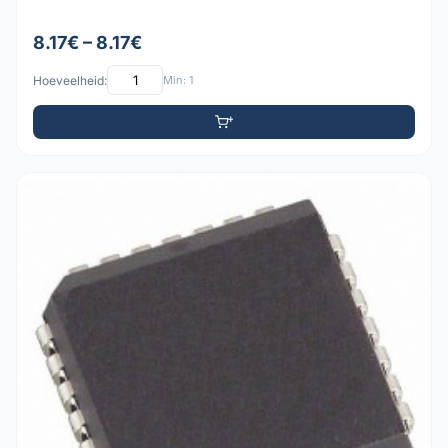
8.17€ – 8.17€
Hoeveelheid:
Min: 1