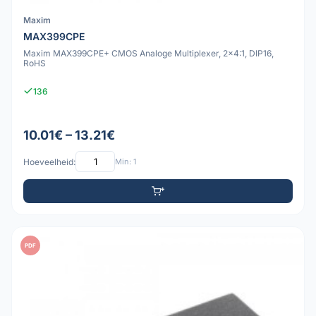
Maxim
MAX399CPE
Maxim MAX399CPE+ CMOS Analoge Multiplexer, 2x4:1, DIP16,
RoHS
136
10.01€ – 13.21€
Hoeveelheid:
Min: 1
PDF