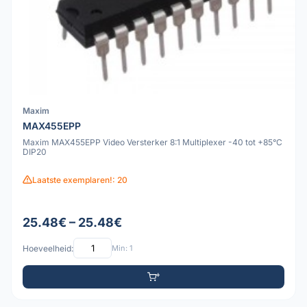
Maxim
MAX455EPP
Maxim MAX455EPP Video Versterker 8:1 Multiplexer -40 tot +85°C
DIP20
Laatste exemplaren!: 20
25.48€ – 25.48€
Hoeveelheid:
Min: 1