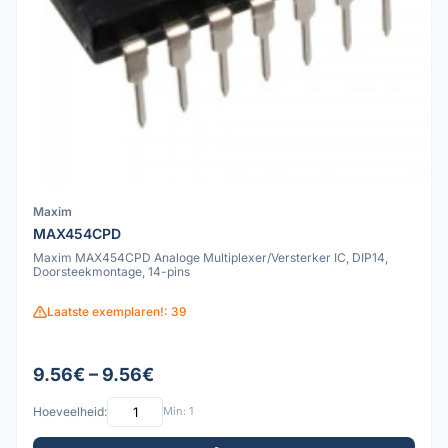
Maxim
MAX454CPD
Maxim MAX454CPD Analoge Multiplexer/Versterker IC, DIP14,
Doorsteekmontage, 14-pins
Laatste exemplaren!: 39
9.56€ – 9.56€
Hoeveelheid:
Min: 1