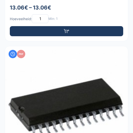
13.06€ – 13.06€
Hoeveelheid:
Min: 1
PDF