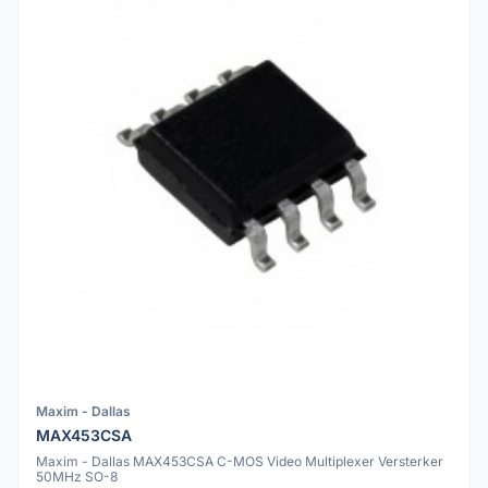
Maxim - Dallas
MAX453CSA
Maxim - Dallas MAX453CSA C-MOS Video Multiplexer Versterker
50MHz SO-8