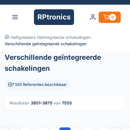
RPtronics
0
›
Halfgeleiders
›
Geïntegreerde schakelingen
›
Verschillende geïntegreerde schakelingen
Verschillende geïntegreerde
schakelingen
7 555 Referenties beschikbaar
Resultaten
3851–3875
van
7555