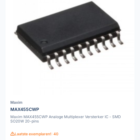
Maxim
MAX455CWP
Maxim MAX455CWP Analoge Multiplexer Versterker IC - SMD
SO20W 20-pins
Laatste exemplaren!: 40