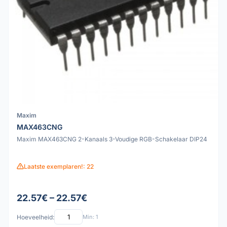
Maxim
MAX463CNG
Maxim MAX463CNG 2-Kanaals 3-Voudige RGB-Schakelaar DIP24
Laatste exemplaren!: 22
22.57€ – 22.57€
Hoeveelheid:
Min: 1