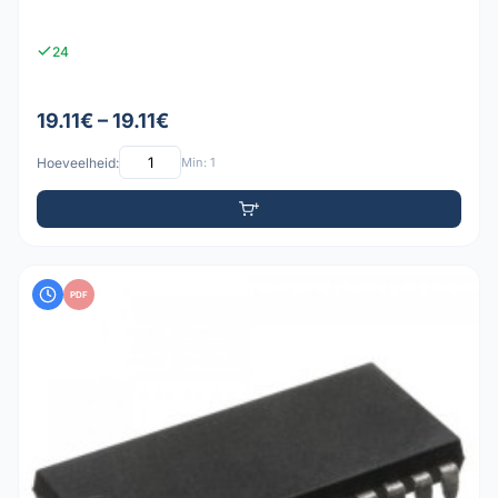
24
19.11€ – 19.11€
Hoeveelheid:
Min: 1
PDF