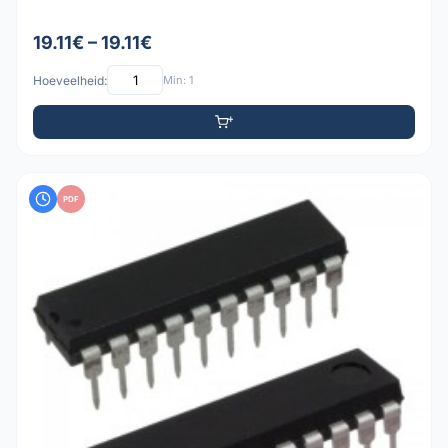
19.11€ – 19.11€
Hoeveelheid:
Min: 1
PDF