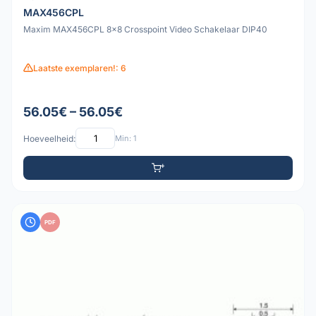
MAX456CPL
Maxim MAX456CPL 8x8 Crosspoint Video Schakelaar DIP40
Laatste exemplaren!: 6
56.05€ – 56.05€
Hoeveelheid:
Min: 1
PDF