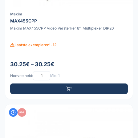
Maxim
MAX455CPP
Maxim MAX455CPP Video Versterker 8:1 Multiplexer DIP20
Laatste exemplaren!: 12
30.25€ – 30.25€
Hoeveelheid:
Min: 1
PDF