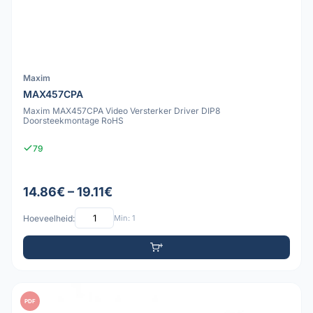
Maxim
MAX457CPA
Maxim MAX457CPA Video Versterker Driver DIP8
Doorsteekmontage RoHS
79
14.86€ – 19.11€
Hoeveelheid:
Min: 1
PDF