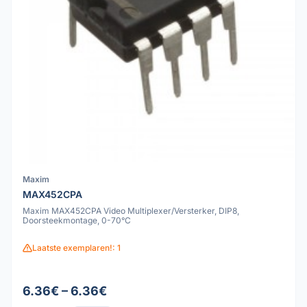
Maxim
MAX452CPA
Maxim MAX452CPA Video Multiplexer/Versterker, DIP8,
Doorsteekmontage, 0-70°C
Laatste exemplaren!: 1
6.36€ – 6.36€