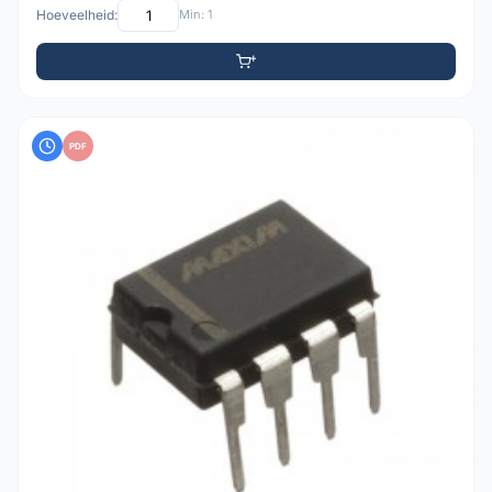
Hoeveelheid:
Min: 1
PDF