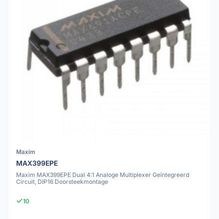
Maxim
MAX399EPE
Maxim MAX399EPE Dual 4:1 Analoge Multiplexer Geïntegreerd
Circuit, DIP16 Doorsteekmontage
10