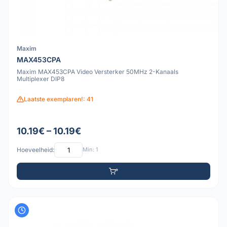
Maxim
MAX453CPA
Maxim MAX453CPA Video Versterker 50MHz 2-Kanaals
Multiplexer DIP8
Laatste exemplaren!: 41
10.19€ – 10.19€
Hoeveelheid:
Min: 1