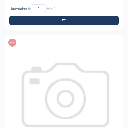
Hoeveelheid:
Min: 1
PDF