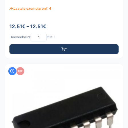
Laatste exemplaren!: 4
12.51€ – 12.51€
Hoeveelheid:
Min: 1
PDF