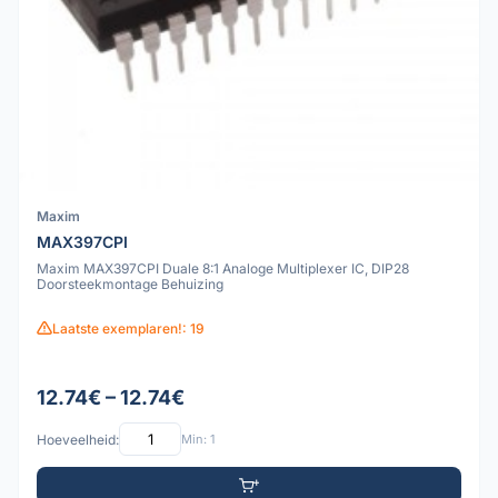
Maxim
MAX397CPI
Maxim MAX397CPI Duale 8:1 Analoge Multiplexer IC, DIP28
Doorsteekmontage Behuizing
Laatste exemplaren!: 19
12.74€ – 12.74€
Hoeveelheid:
Min: 1