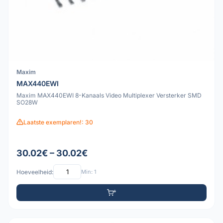
Maxim
MAX440EWI
Maxim MAX440EWI 8-Kanaals Video Multiplexer Versterker SMD
SO28W
Laatste exemplaren!: 30
30.02€ – 30.02€
Hoeveelheid:
Min: 1