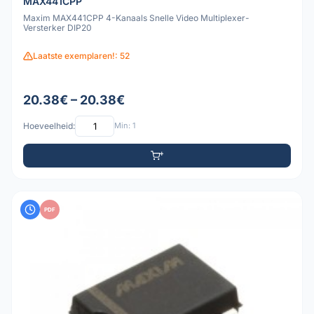
MAX441CPP
Maxim MAX441CPP 4-Kanaals Snelle Video Multiplexer-
Versterker DIP20
Laatste exemplaren!: 52
20.38€ – 20.38€
Hoeveelheid:
Min: 1
PDF