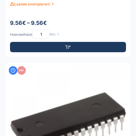
Laatste exemplaren!: 1
9.56€ – 9.56€
Hoeveelheid:
Min: 1
PDF