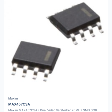
Maxim
MAX457CSA
Maxim MAX457CSA+ Dual Video Versterker 70MHz SMD SO8