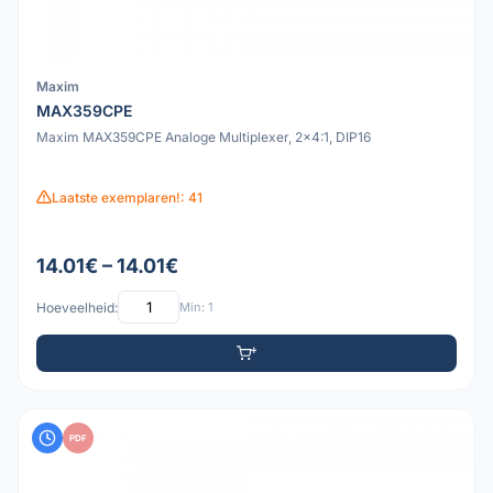
Maxim
MAX359CPE
Maxim MAX359CPE Analoge Multiplexer, 2x4:1, DIP16
Laatste exemplaren!: 41
14.01€ – 14.01€
Hoeveelheid:
Min: 1
PDF