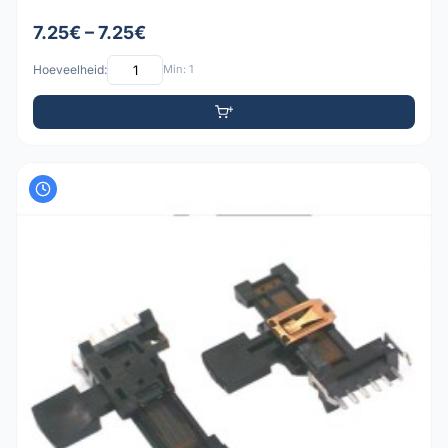
7.25€ – 7.25€
Hoeveelheid:
Min: 1