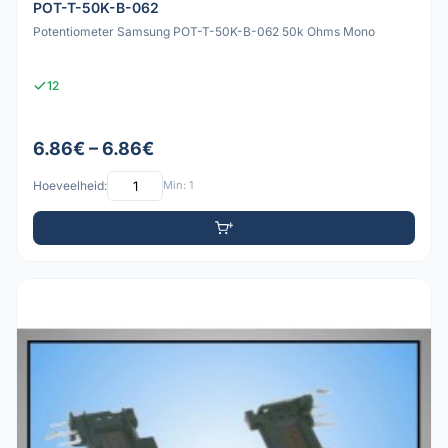
POT-T-50K-B-062
Potentiometer Samsung POT-T-50K-B-062 50k Ohms Mono
12
6.86€ – 6.86€
Hoeveelheid:
Min: 1