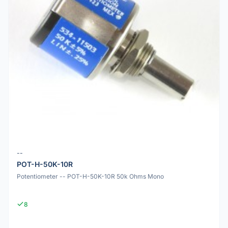
--
POT-H-50K-10R
Potentiometer -- POT-H-50K-10R 50k Ohms Mono
8