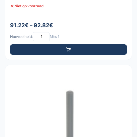
Niet op voorraad
91.22€ – 92.82€
Hoeveelheid:
Min: 1