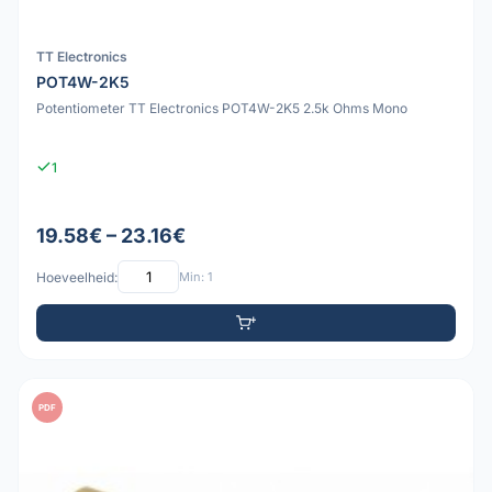
TT Electronics
POT4W-2K5
Potentiometer TT Electronics POT4W-2K5 2.5k Ohms Mono
1
19.58€ – 23.16€
Hoeveelheid:
Min: 1
PDF