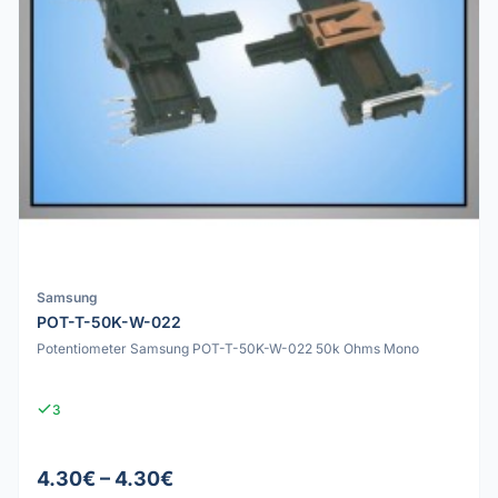
Samsung
POT-T-50K-W-022
Potentiometer Samsung POT-T-50K-W-022 50k Ohms Mono
3
4.30€ – 4.30€