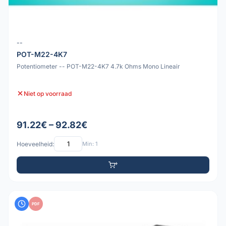
--
POT-M22-4K7
Potentiometer -- POT-M22-4K7 4.7k Ohms Mono Lineair
Niet op voorraad
91.22€ – 92.82€
Hoeveelheid:
Min: 1
PDF