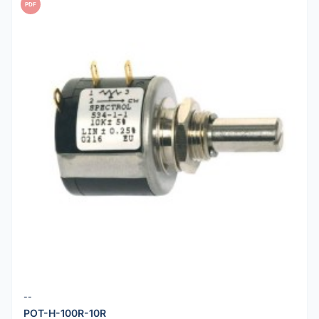
PDF
--
POT-H-100R-10R