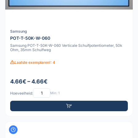
Samsung
POT-T-50K-W-060
Samsung POT-T-50K-W-060 Verticale Schuifpotentiometer, 50k
Ohm, 35mm Schuifweg
Laatste exemplaren!: 4
4.66€ – 4.66€
Hoeveelheid:
Min: 1