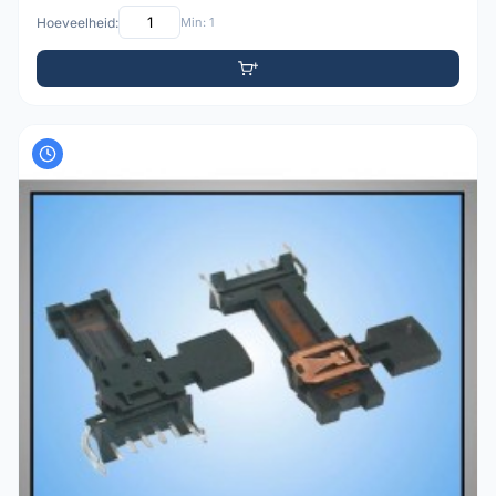
Hoeveelheid:
Min: 1