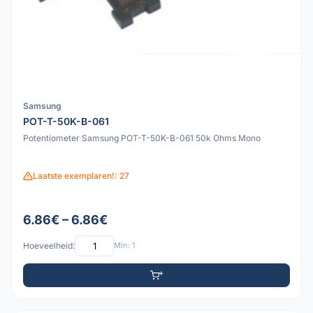
Samsung
POT-T-50K-B-061
Potentiometer Samsung POT-T-50K-B-061 50k Ohms Mono
Laatste exemplaren!: 27
6.86€ – 6.86€
Hoeveelheid:
Min: 1