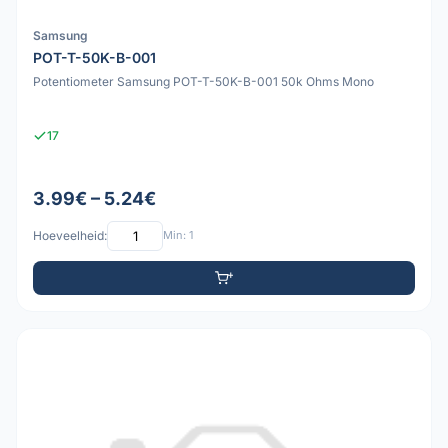
Samsung
POT-T-50K-B-001
Potentiometer Samsung POT-T-50K-B-001 50k Ohms Mono
17
3.99€ – 5.24€
Hoeveelheid:
Min: 1