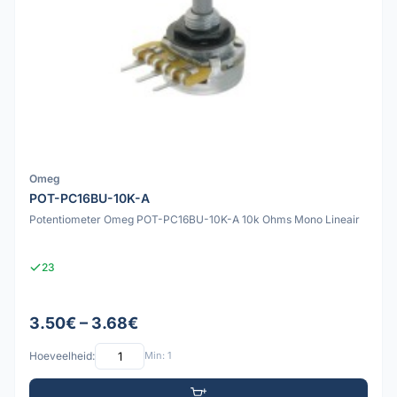
Omeg
POT-PC16BU-10K-A
Potentiometer Omeg POT-PC16BU-10K-A 10k Ohms Mono Lineair
23
3.50€ – 3.68€
Hoeveelheid:
Min: 1