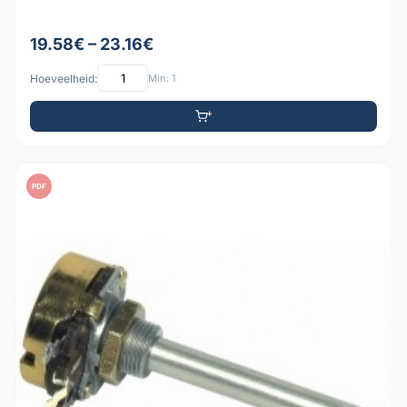
19.58€ – 23.16€
Hoeveelheid:
Min: 1
PDF