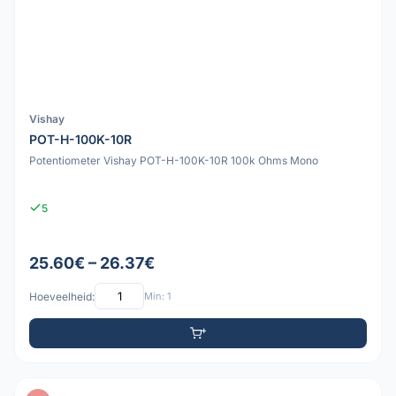
Vishay
POT-H-100K-10R
Potentiometer Vishay POT-H-100K-10R 100k Ohms Mono
5
25.60€ – 26.37€
Hoeveelheid:
Min: 1