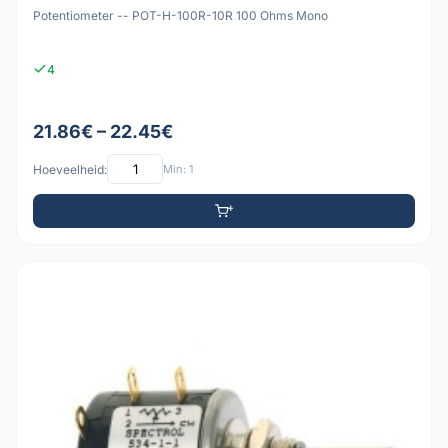
Potentiometer -- POT-H-100R-10R 100 Ohms Mono
4
21.86€ – 22.45€
Hoeveelheid:
Min: 1