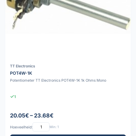
TT Electronics
POT4W-1K
Potentiometer TT Electronics POT4W-1K 1k Ohms Mono
1
20.05€ – 23.68€
Hoeveelheid:
Min: 1