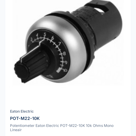
Eaton Electric
POT-M22-10K
Potentiometer Eaton Electric POT-M22-10K 10k Ohms Mono
Lineair