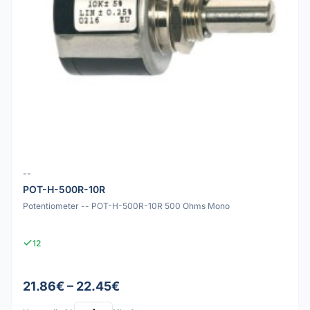
--
POT-H-500R-10R
Potentiometer -- POT-H-500R-10R 500 Ohms Mono
12
21.86€ – 22.45€