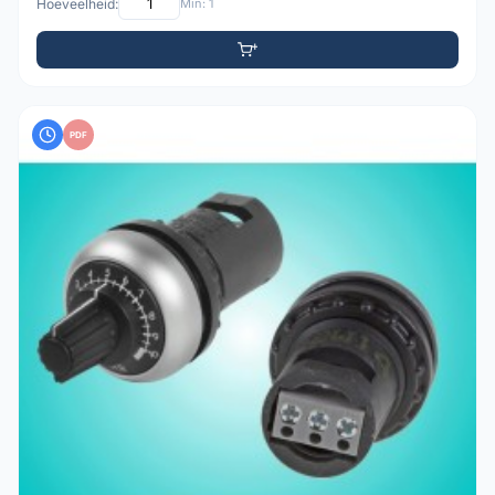
Hoeveelheid:
Min: 1
PDF