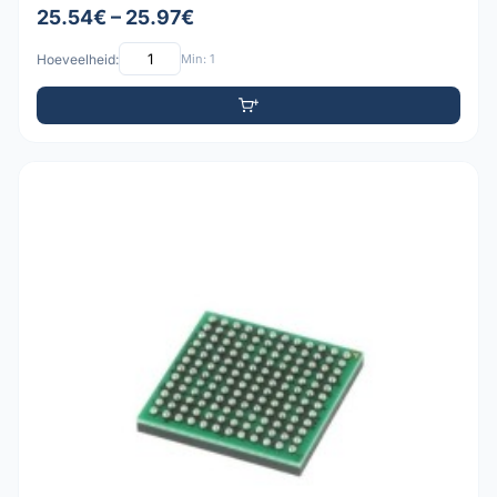
25.54€ – 25.97€
Hoeveelheid:
Min: 1