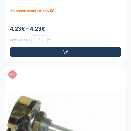
Laatste exemplaren!: 58
4.23€ – 4.23€
Hoeveelheid:
Min: 1
PDF