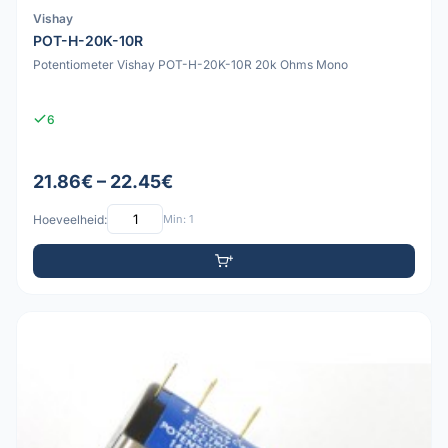
Vishay
POT-H-20K-10R
Potentiometer Vishay POT-H-20K-10R 20k Ohms Mono
6
21.86€ – 22.45€
Hoeveelheid:
Min: 1