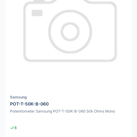
Samsung
POT-T-50K-B-060
Potentiometer Samsung POT-T-50K-B-060 50k Ohms Mono
8