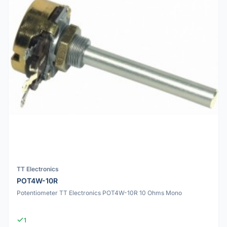
TT Electronics
POT4W-10R
Potentiometer TT Electronics POT4W-10R 10 Ohms Mono
1