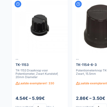
--
--
TK-1153
TK-1154-6-3
TK-1153 Draaiknop voor
Potentiometerknop TK-
Potentiometer, Zwart Kunststof,
Zwart, 15.5mm
20mm Diameter
Laatste exemplaren!: 330
Laatste exemplaren!
4.54€ – 5.99€
2.86€ – 3.50€