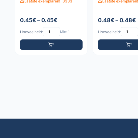
Laatste exemplaren!: 3333
Laatste exemplaren
0.45€ – 0.45€
0.48€ – 0.48€
Hoeveelheid:
Min: 1
Hoeveelheid: