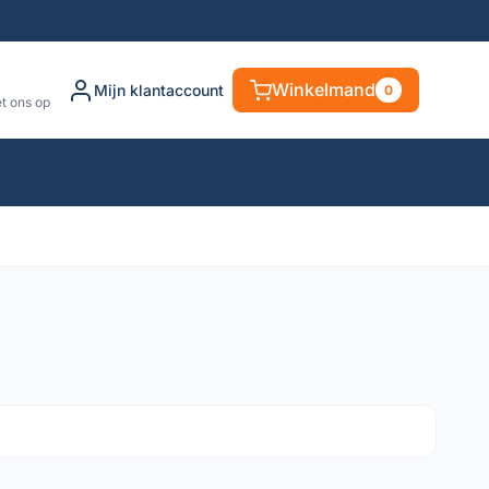
Winkelmand
Mijn klantaccount
0
t ons op