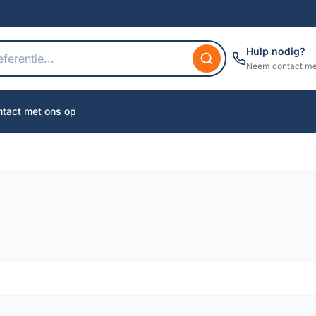
Hulp nodig?
Neem contact me
tact met ons op