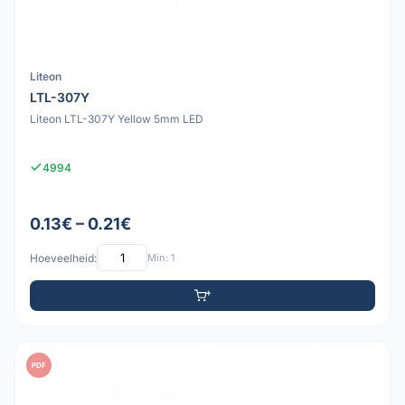
Liteon
LTL-307Y
Liteon LTL-307Y Yellow 5mm LED
4994
0.13€ – 0.21€
Hoeveelheid:
Min: 1
PDF