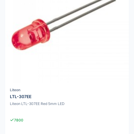
Liteon
LTL-307EE
Liteon LTL-307EE Red 5mm LED
7800