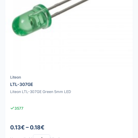
Liteon
LTL-307GE
Liteon LTL-307GE Green 5mm LED
3577
0.13€ – 0.18€