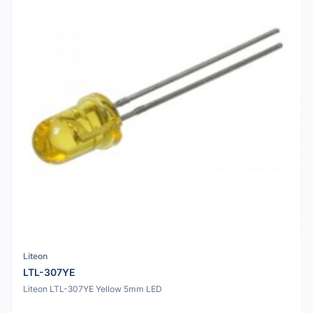
Liteon
LTL-307YE
Liteon LTL-307YE Yellow 5mm LED