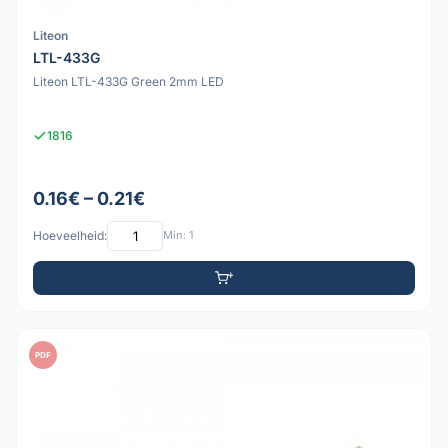
Liteon
LTL-433G
Liteon LTL-433G Green 2mm LED
1816
0.16€ – 0.21€
Hoeveelheid:
Min: 1
PDF