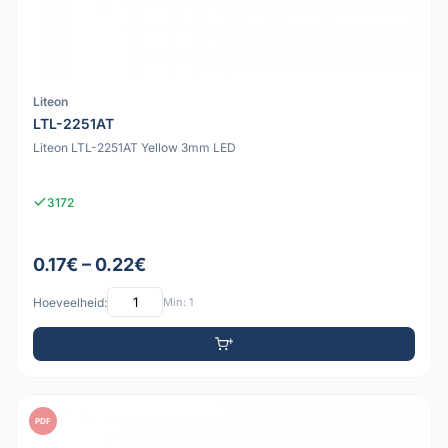
Liteon
LTL-2251AT
Liteon LTL-2251AT Yellow 3mm LED
3172
0.17€ – 0.22€
Hoeveelheid:
Min: 1
PDF