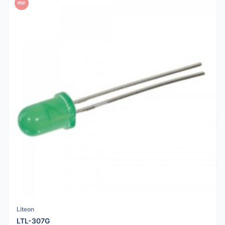
PDF
Liteon
LTL-307G