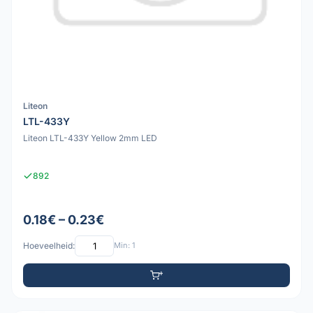
Liteon
LTL-433Y
Liteon LTL-433Y Yellow 2mm LED
892
0.18€ – 0.23€
Hoeveelheid:
Min: 1