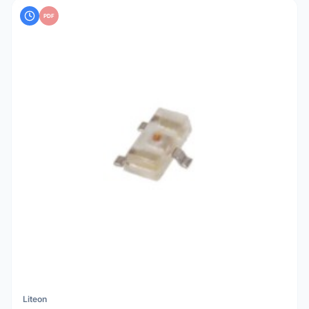
PDF
Liteon