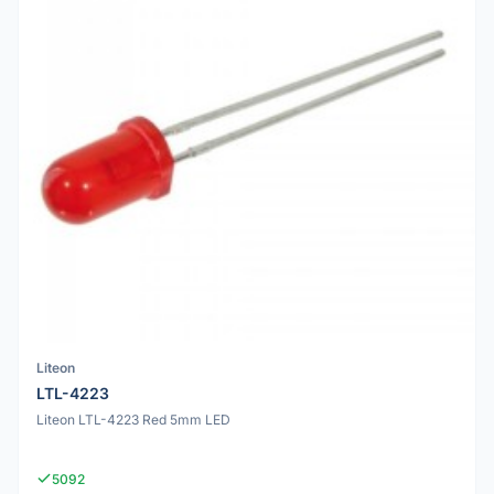
Liteon
LTL-4223
Liteon LTL-4223 Red 5mm LED
5092