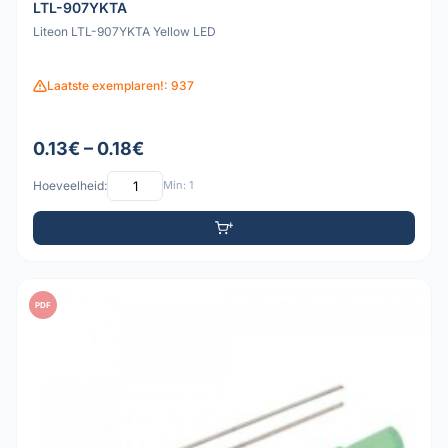
LTL-907YKTA
Liteon LTL-907YKTA Yellow LED
Laatste exemplaren!: 937
0.13€ – 0.18€
Hoeveelheid:
Min: 1
PDF