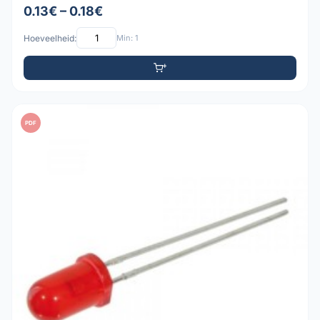
0.13€ – 0.18€
Hoeveelheid:
Min: 1
PDF