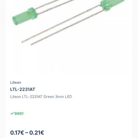
Liteon
LTL-2231AT
Liteon LTL-2231AT Green 3mm LED
9991
0.17€ – 0.21€