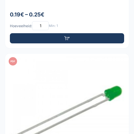
0.19€ – 0.25€
Hoeveelheid:
Min: 1
PDF