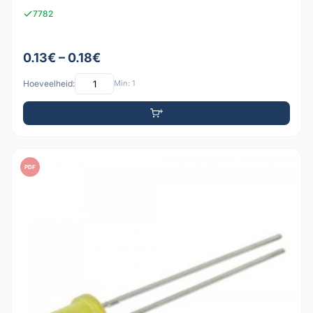
7782
0.13€ – 0.18€
Hoeveelheid:
Min: 1
PDF