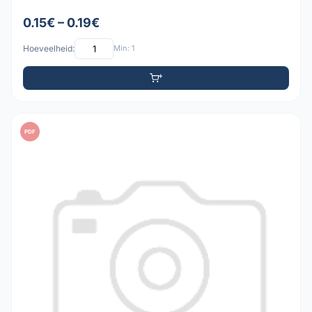
0.15€ – 0.19€
Hoeveelheid:
Min: 1
PDF