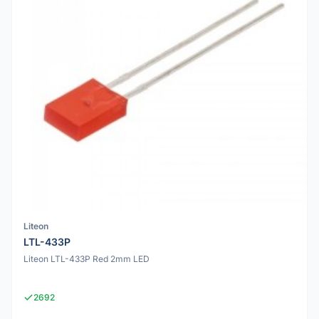
Liteon
LTL-433P
Liteon LTL-433P Red 2mm LED
2692