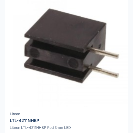
Liteon
LTL-4211NHBP
Liteon LTL-4211NHBP Red 3mm LED