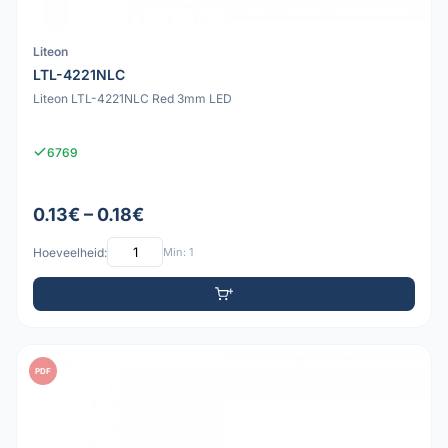
Liteon
LTL-4221NLC
Liteon LTL-4221NLC Red 3mm LED
6769
0.13€ – 0.18€
Hoeveelheid:
Min: 1
PDF