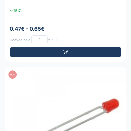
1517
0.47€ – 0.65€
Hoeveelheid:
Min: 1
PDF