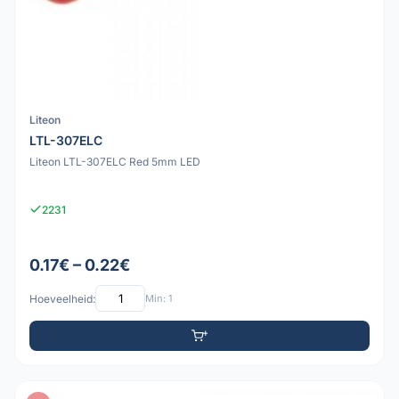
Liteon
LTL-307ELC
Liteon LTL-307ELC Red 5mm LED
2231
0.17€ – 0.22€
Hoeveelheid:
Min: 1