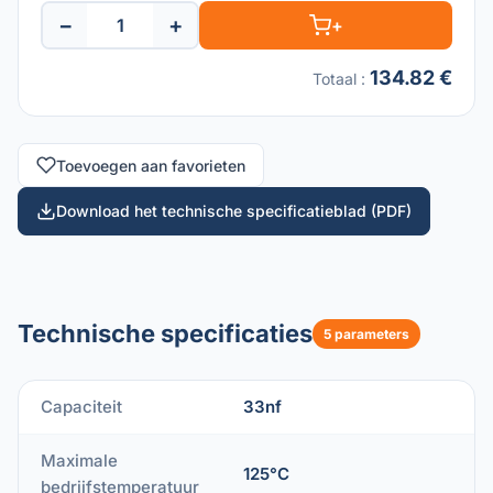
−
+
+
134.82 €
Totaal
:
Toevoegen aan favorieten
Download het technische specificatieblad (PDF)
Technische specificaties
5 parameters
Capaciteit
33nf
Maximale
125°C
bedrijfstemperatuur