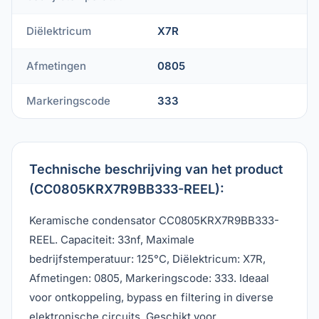
Diëlektricum
X7R
Afmetingen
0805
Markeringscode
333
Technische beschrijving van het product
(CC0805KRX7R9BB333-REEL):
Keramische condensator CC0805KRX7R9BB333-
REEL. Capaciteit: 33nf, Maximale
bedrijfstemperatuur: 125°C, Diëlektricum: X7R,
Afmetingen: 0805, Markeringscode: 333. Ideaal
voor ontkoppeling, bypass en filtering in diverse
elektronische circuits. Geschikt voor