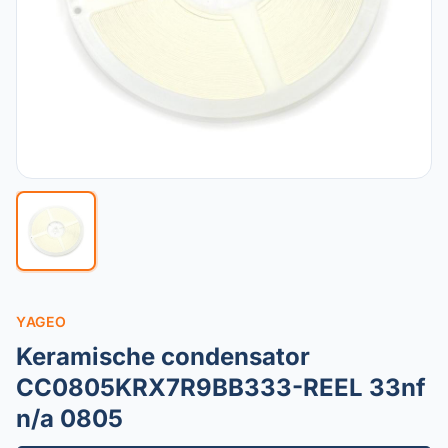
YAGEO
Keramische condensator
CC0805KRX7R9BB333-REEL 33nf
n/a 0805