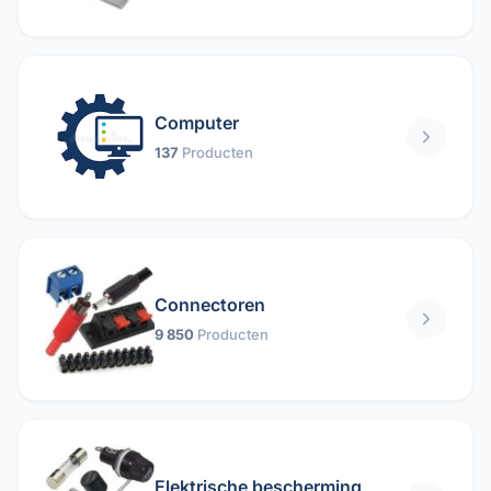
Computer
137
Producten
Connectoren
9 850
Producten
Elektrische bescherming