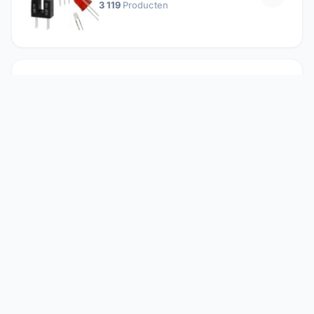
3 119
Producten
Passieve componenten
19 647
Producten
Relais
1 304
Producten