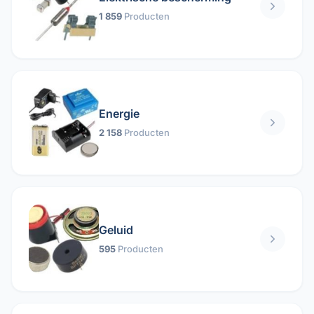
1 859
Producten
Energie
2 158
Producten
Geluid
595
Producten