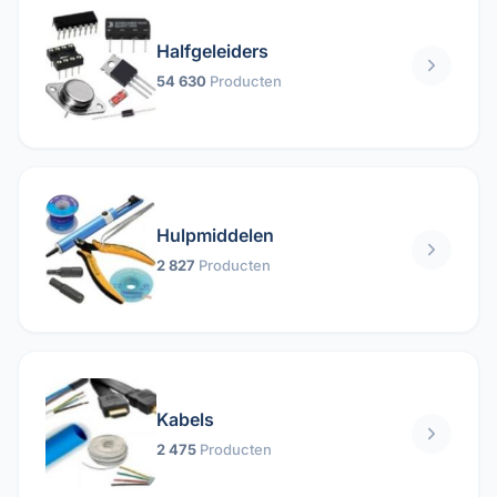
Halfgeleiders
54 630
Producten
Hulpmiddelen
2 827
Producten
Kabels
2 475
Producten