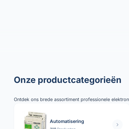
Onze productcategorieën
Ontdek ons ​​brede assortiment professionele elektr
Automatisering
318
Producten