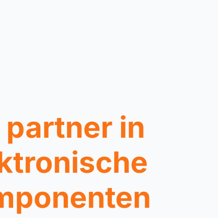
partner in
ktronische
mponenten