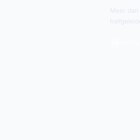
Meer dan 
halfgelei
Levering