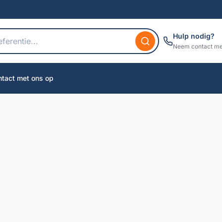
Hulp nodig?
Neem contact me
tact met ons op