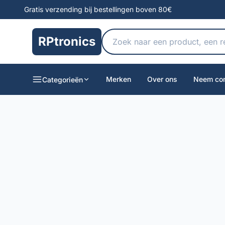
Gratis verzending bij bestellingen boven 80€
RPtronics
Merken
Over ons
Neem con
Categorieën