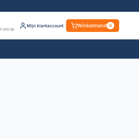
Winkelmand
Mijn klantaccount
0
t ons op