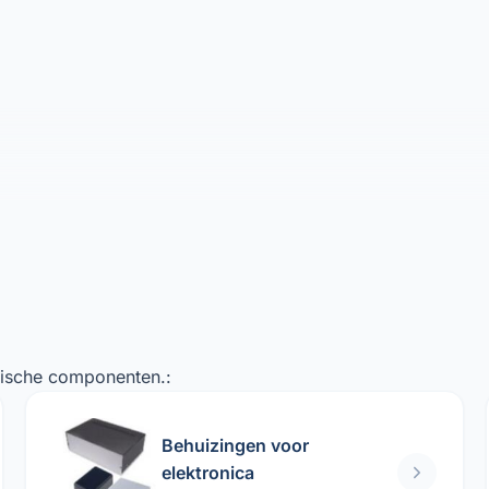
onische componenten.:
Behuizingen voor
elektronica