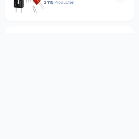
3 119
Producten
Passieve componenten
19 647
Producten
Relais
1 304
Producten