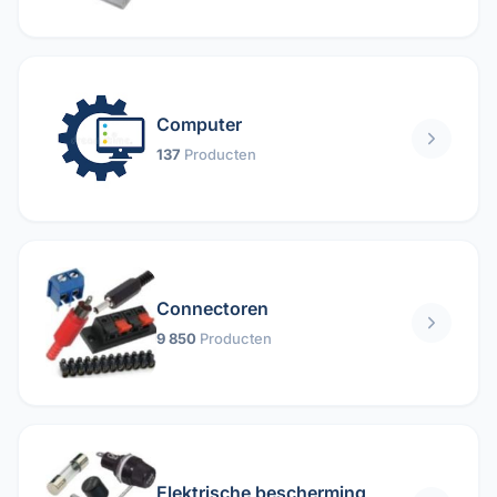
Computer
137
Producten
Connectoren
9 850
Producten
Elektrische bescherming