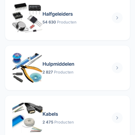
Halfgeleiders
54 630
Producten
Hulpmiddelen
2 827
Producten
Kabels
2 475
Producten