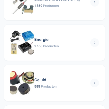
1 859
Producten
Energie
2 158
Producten
Geluid
595
Producten