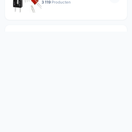
3 119
Producten
Passieve componenten
19 647
Producten
Relais
1 304
Producten