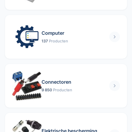
Computer
137
Producten
Connectoren
9 850
Producten
Elektrische bescherming