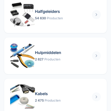
Halfgeleiders
54 630
Producten
Hulpmiddelen
2 827
Producten
Kabels
2 475
Producten