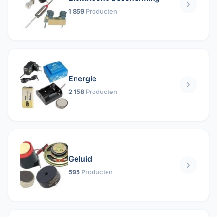
1 859
Producten
Energie
2 158
Producten
Geluid
595
Producten