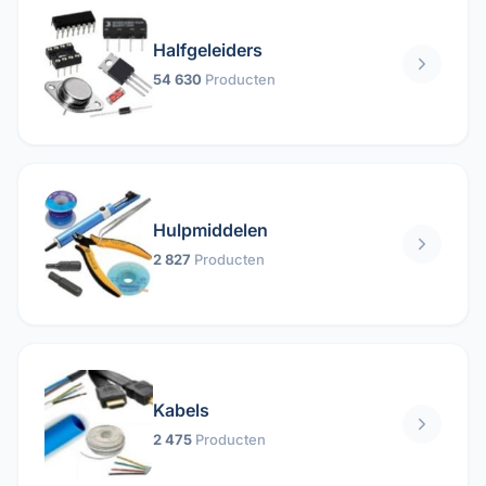
Halfgeleiders
54 630
Producten
Hulpmiddelen
2 827
Producten
Kabels
2 475
Producten