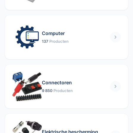
Computer
137
Producten
Connectoren
9 850
Producten
Elektrische bescherming