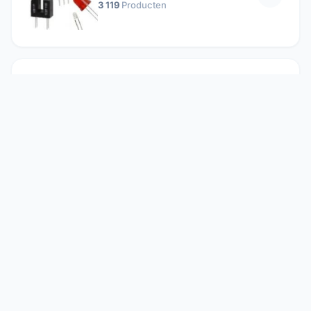
3 119
Producten
Passieve componenten
19 647
Producten
Relais
1 304
Producten