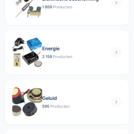
1 859
Producten
Energie
2 158
Producten
Geluid
595
Producten