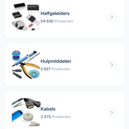
Halfgeleiders
54 630
Producten
Hulpmiddelen
2 827
Producten
Kabels
2 475
Producten