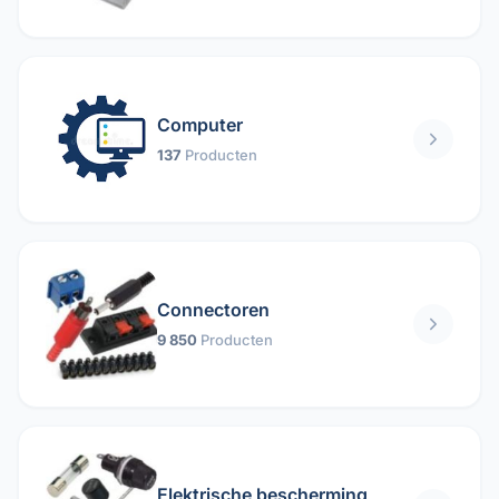
Computer
137
Producten
Connectoren
9 850
Producten
Elektrische bescherming