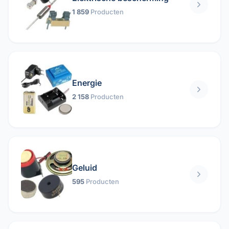
1 859
Producten
Energie
2 158
Producten
Geluid
595
Producten