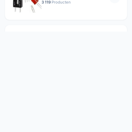
3 119
Producten
Passieve componenten
19 647
Producten
Relais
1 304
Producten