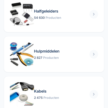
Halfgeleiders
54 630
Producten
Hulpmiddelen
2 827
Producten
Kabels
2 475
Producten