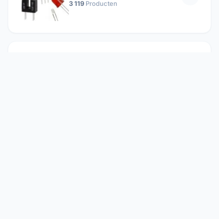
3 119
Producten
Passieve componenten
19 647
Producten
Relais
1 304
Producten