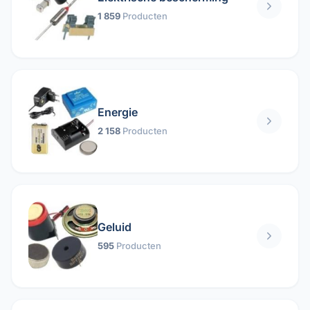
1 859
Producten
Energie
2 158
Producten
Geluid
595
Producten