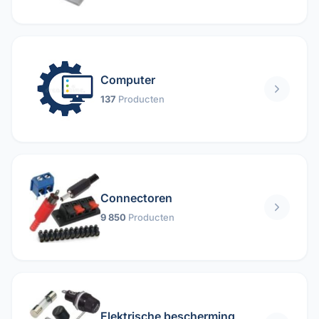
Computer
137
Producten
Connectoren
9 850
Producten
Elektrische bescherming