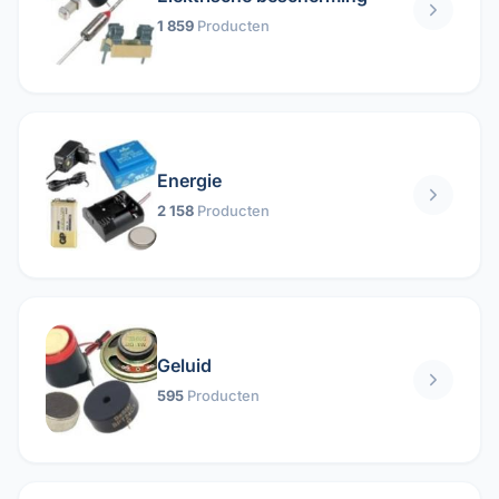
1 859
Producten
Energie
2 158
Producten
Geluid
595
Producten