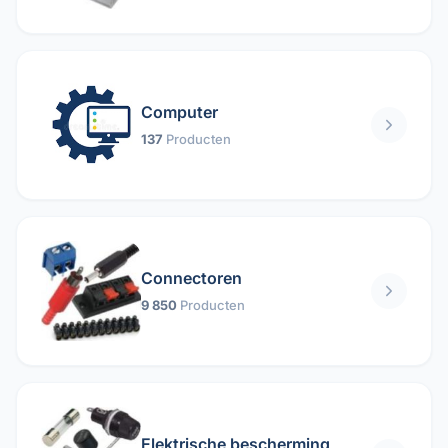
Computer
137
Producten
Connectoren
9 850
Producten
Elektrische bescherming