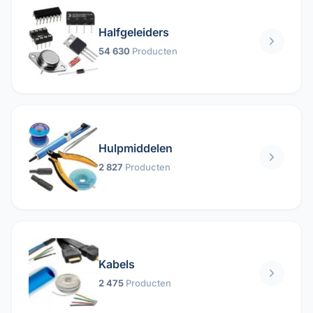
Halfgeleiders
54 630
Producten
Hulpmiddelen
2 827
Producten
Kabels
2 475
Producten