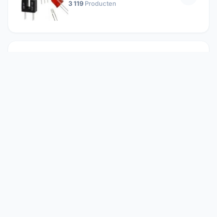
3 119
Producten
Passieve componenten
19 647
Producten
Relais
1 304
Producten